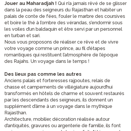
Jouer au Maharadjah !
Qui n’a jamais rêvé de se glisser
dans la peau des seigneurs du Rajasthan et habiter un
palais de conte de fées, fouler le marbre des coursives
et boire le thé à l’ombre des vérandas, s’endormir sous
les voiles d’un baldaquin et être servi par un personnel
en turban et sari.
Nous vous proposons de réaliser ce rêve et de vivre
votre voyage comme un prince, au fil d’étapes
romantiques qui restituent l’atmosphère de l’époque
des Rajahs. Un voyage dans le temps !
Des lieux pas comme les autres
Anciens palais et forteresses rajpoutes, relais de
chasse et campements de villégiature aujourd’hui
transformés en hôtels de charme et souvent restaurés
par les descendants des seigneurs, ils donnent un
supplément d’âme à un voyage dans le mythique
Rajasthan.
Architecture, mobilier, décoration réalisée autour
d’antiquités, gravures ou argenterie de famille, ils font