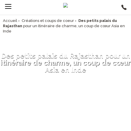
Accueil
›
Créations et coups de coeur
›
Des petits palais du
Rajasthan
pour un itinéraire de charme, un coup de cœur Asia en
Inde
Des petits palais du Rajasthan pour un
itinéraire de charme, un coup de cœur
Asia en Inde