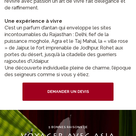
revivre avec passion un art de vivre fait d’élégance et
de raffinement.
Une expérience à vivre
C’est un parfum d’antan qui enveloppe les sites
incontournables du Rajasthan : Delhi, fief de la
puissance moghole, Agra et le Taj Mahal, la « ville rose
» de Jaipur, le fort imprenable de Jodhpur, Rohet aux
portes du désert, jusqu’à la citadelle des guerriers
rajpoutes d’Udaipur.
Une découverte individuelle pleine de charme, l’époque
des seigneurs comme si vous y étiez.
DEMANDER UN DEVIS
5 BONNES RAISONS DE