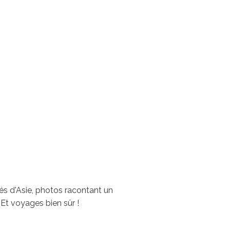
vés d'Asie, photos racontant un
 Et voyages bien sûr !