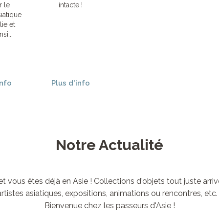
r le
intacte !
iatique
lie et
si...
info
Plus d'info
Notre Actualité
t vous êtes déjà en Asie ! Collections d'objets tout juste arri
rtistes asiatiques, expositions, animations ou rencontres, etc.
Bienvenue chez les passeurs d'Asie !