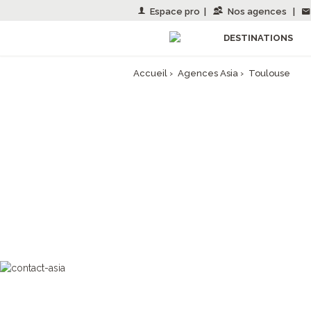
Espace pro
|
Nos agences
|
DESTINATIONS
Accueil
›
Agences Asia
›
Toulouse
AGENCE
Ouv