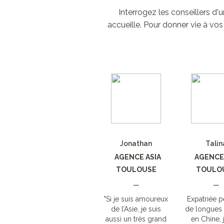
Interrogez les conseillers d
accueille. Pour donner vie à vos
Jonathan
Talin
AGENCE ASIA
AGENCE 
TOULOUSE
TOULO
—
—
"Si je suis amoureux
Expatriée 
de l’Asie, je suis
de longues
aussi un très grand
en Chine, j