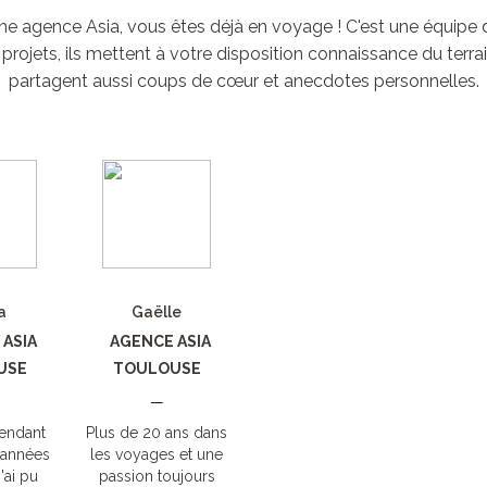
'une agence Asia, vous êtes déjà en voyage ! C'est une équipe 
 projets, ils mettent à votre disposition connaissance du terrai
partagent aussi coups de cœur et anecdotes personnelles.
a
Gaëlle
ASIA
AGENCE ASIA
USE
TOULOUSE
—
pendant
Plus de 20 ans dans
 années
les voyages et une
'ai pu
passion toujours