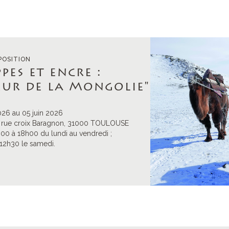
POSITION
pes et encre :
ur de la Mongolie"
026 au 05 juin 2026
, 5 rue croix Baragnon, 31000 TOULOUSE
00 à 18h00 du lundi au vendredi ;
12h30 le samedi.