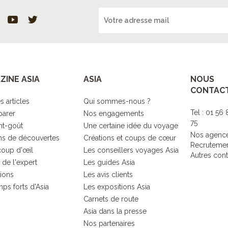
ZINE ASIA
ASIA
NOUS
CONTAC
s articles
Qui sommes-nous ?
Tel : 01 56
parer
Nos engagements
75
nt-goût
Une certaine idée du voyage
Nos agenc
s de découvertes
Créations et coups de cœur
Recruteme
coup d'œil
Les conseillers voyages Asia
Autres cont
 de l'expert
Les guides Asia
tions
Les avis clients
ps forts d'Asia
Les expositions Asia
Carnets de route
Asia dans la presse
Nos partenaires