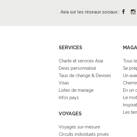
Asia sur les réseaux sociaux :
SERVICES
MAGA
Charte et services Asia
Tous le
Devis personnalisé
Se pré
Taux de change & Devises
Un ava
Visas
Chemin
Listes de mariage
En un 
Infos pays
Le mot
Inspira
Les tem
VOYAGES
Voyages sur-mesure
Circuits individuels privés