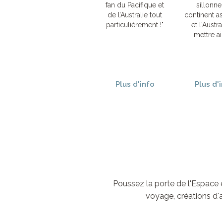
fan du Pacifique et
sillonne
de l’Australie tout
continent as
particulièrement !"
et l'Austra
mettre ain
Plus d'info
Plus d'
Poussez la porte de l'Espace e
voyage, créations d'a