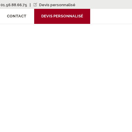
01.56.88.66.75
|
Devis personnalisé
CONTACT
DEVIS PERSONNALISÉ
OULOUSE
8h00