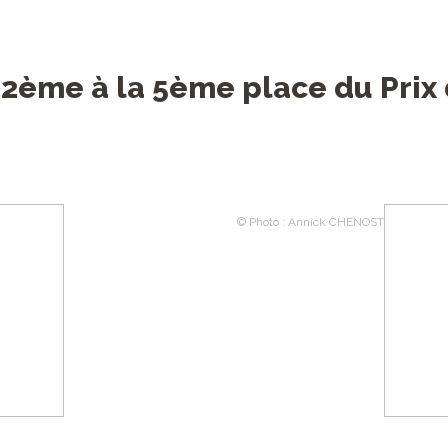
 2ème à la 5ème place du Prix 
© Photo : Annick CHENOST