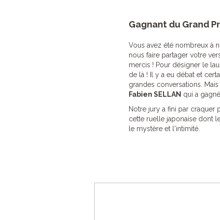
Gagnant du Grand Pri
Vous avez été nombreux à n
nous faire partager votre vers
mercis ! Pour désigner le laur
de là ! Il y a eu débat et ce
grandes conversations. Mais il
Fabien SELLAN
qui a gagné
Notre jury a fini par craquer
cette ruelle japonaise dont 
le mystère et l'intimité.