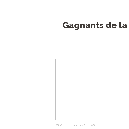
Gagnants de la
© Photo : Thomas GELAS