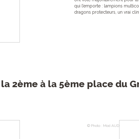
qui l’emporte : lampions multic
dragons protecteurs, un vrai clin 
la 2ème à la 5ème place du Gr
© Photo : Mod AUD