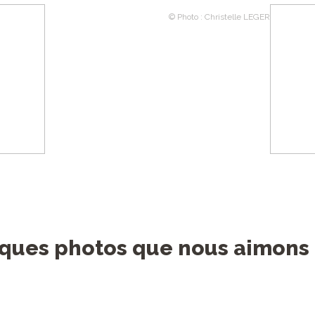
© Photo : Christelle LEGER
ques photos que nous aimons 