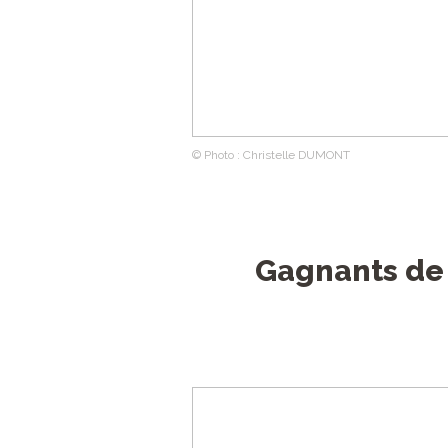
© Photo : Christelle DUMONT
Gagnants de 