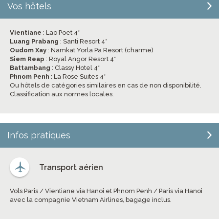
Vos hôtels
Vientiane
: Lao Poet 4*
Luang Prabang
: Santi Resort 4*
Oudom Xay
: Namkat Yorla Pa Resort (charme)
Siem Reap
: Royal Angor Resort 4*
Battambang
: Classy Hotel 4*
Phnom Penh
: La Rose Suites 4*
Ou hôtels de catégories similaires en cas de non disponibilité.
Classification aux normes locales.
Infos pratiques
Transport aérien
Vols Paris / Vientiane via Hanoi et Phnom Penh / Paris via Hanoi
avec la compagnie Vietnam Airlines, bagage inclus.