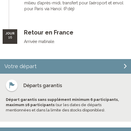
milieu d’après-midi, transfert pour l’aéroport et envol
pour Paris via Hanoï. (P.déj)
Retour en France
JOUR
16
Arrivée matinale.
Votre départ
Départs garantis
Départ garantis sans supplément minimum 6 participants,
maximum 16 participants
(sur les dates de départs
mentionnées et dans la limite des stocks disponibles).