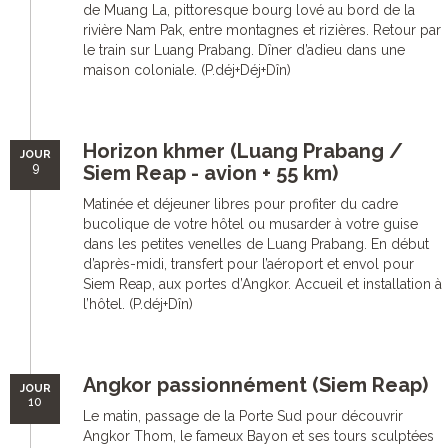
de Muang La, pittoresque bourg lové au bord de la
rivière Nam Pak, entre montagnes et rizières. Retour par
le train sur Luang Prabang. Dîner d’adieu dans une
maison coloniale. (P.déj+Déj+Dîn)
Horizon khmer (Luang Prabang /
JOUR
9
Siem Reap - avion + 55 km)
Matinée et déjeuner libres pour profiter du cadre
bucolique de votre hôtel ou musarder à votre guise
dans les petites venelles de Luang Prabang. En début
d’après-midi, transfert pour l’aéroport et envol pour
Siem Reap, aux portes d’Angkor. Accueil et installation à
l’hôtel. (P.déj+Dîn)
Angkor passionnément (Siem Reap)
JOUR
10
Le matin, passage de la Porte Sud pour découvrir
Angkor Thom, le fameux Bayon et ses tours sculptées