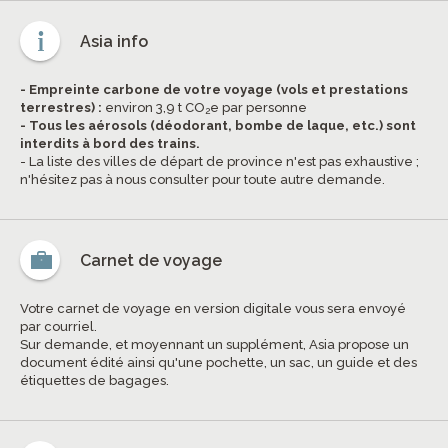
Asia info
- Empreinte carbone de votre voyage (vols et prestations
terrestres) :
environ 3,9 t CO
e par personne
2
- Tous les aérosols (déodorant, bombe de laque, etc.) sont
interdits à bord des trains.
- La liste des villes de départ de province n'est pas exhaustive ;
n'hésitez pas à nous consulter pour toute autre demande.
Carnet de voyage
Votre carnet de voyage en version digitale vous sera envoyé
par courriel.
Sur demande, et moyennant un supplément, Asia propose un
document édité ainsi qu'une pochette, un sac, un guide et des
étiquettes de bagages.