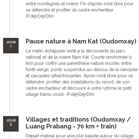
entre montagnes et rivière. Fin d’après-midi libre pour
se détendre et profiter du cadre enchanteur
(P.déj+Déj+Dîn)
Pause nature à Nam Kat (Oudomxay)
JOUR
7
Le matin, échappée verte à la découverte du parc
national et de la rivière Nam Kat. Courte randonnée (1
km) pour s’offrir une parenthèse-nature insolite, entre
forêt vierge, ponts suspendus au-dessus de la canopée
et cascades rafraîchissantes. Après-midi libre pour se
détendre, profiter des installations du resort, de son
cadre enchanteur et découvrir à votre rythme le petit
village Kamu voisin. (P.déj+Déj+Dîn)
Villages et traditions (Oudomxay /
JOUR
8
Luang Prabang - 70 km + train)
Départ matinal pour une jolie balade autour du village