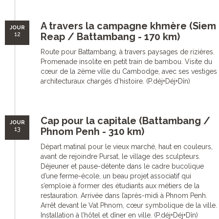
A travers la campagne khmère (Siem
JOUR
12
Reap / Battambang - 170 km)
Route pour Battambang, à travers paysages de rizières.
Promenade insolite en petit train de bambou. Visite du
cœur de la 2ème ville du Cambodge, avec ses vestiges
architecturaux chargés d’histoire. (P.déj+Déj+Dîn)
Cap pour la capitale (Battambang /
JOUR
13
Phnom Penh - 310 km)
Départ matinal pour le vieux marché, haut en couleurs,
avant de rejoindre Pursat, le village des sculpteurs.
Déjeuner et pause-détente dans le cadre bucolique
d’une ferme-école, un beau projet associatif qui
s’emploie à former des étudiants aux métiers de la
restauration. Arrivée dans l’après-midi à Phnom Penh.
Arrêt devant le Vat Phnom, cœur symbolique de la ville.
Installation à l’hôtel et dîner en ville. (P.déj+Déj+Dîn)