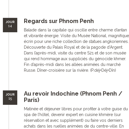
Regards sur Phnom Penh
JOUR
14
Balade dans la capitale qui oscille entre charme d’antan
et vibrante énergie. Visite du Musée National, magnifique
écrin pour une riche collection de statues angkoriennes.
Découverte du Palais Royal et de la pagode d’Argent.
Dans l’après-midi, visite du centre S21 et de son musée
qui rend hommage aux suppliciés du génocide khmer.
Fin d’après-midi dans les allées animées du marché
Russe. Dîner-croisière sur la rivière. (P.déj+Déj+Dîn)
Au revoir Indochine (Phnom Penh /
JOUR
15
Paris)
Matinée et déjeuner libres pour profiter à votre guise du
spa de l’hôtel, devenir expert en cuisine khmère (sur
réservation et avec supplément) ou faire vos derniers
achats dans les ruelles animées de du centre-ville. En