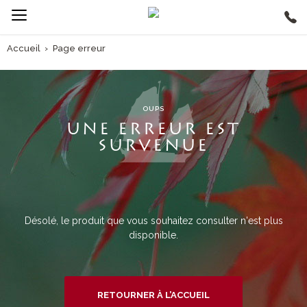
Accueil
›
Page erreur
OUPS
UNE ERREUR EST
SURVENUE
Désolé, le produit que vous souhaitez consulter n'est plus
disponible.
RETOURNER À L’ACCUEIL