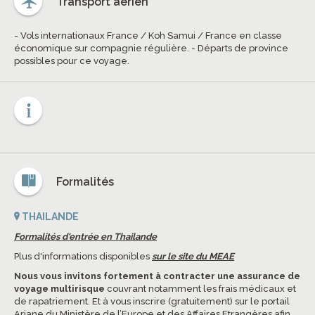
Transport aérien
- Vols internationaux France / Koh Samui / France en classe
économique sur compagnie régulière. - Départs de province
possibles pour ce voyage.
Formalités
THAILANDE
Formalités d'entrée en Thailande
Plus d'informations disponibles
sur le site du MEAE
Nous vous invitons fortement à contracter une assurance de
voyage multirisque
couvrant notamment les frais médicaux et
de rapatriement. Et à vous inscrire (gratuitement) sur le portail
Ariane du Ministère de l’Europe et des Affaires Etrangères afin