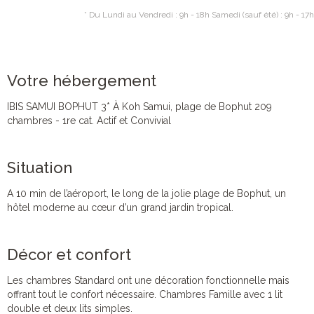
* Du Lundi au Vendredi : 9h - 18h Samedi (sauf été) : 9h - 17h
Votre hébergement
IBIS SAMUI BOPHUT 3* À Koh Samui, plage de Bophut 209
chambres - 1re cat. Actif et Convivial
Situation
A 10 min de l’aéroport, le long de la jolie plage de Bophut, un
hôtel moderne au cœur d’un grand jardin tropical.
Décor et confort
Les chambres Standard ont une décoration fonctionnelle mais
offrant tout le confort nécessaire. Chambres Famille avec 1 lit
double et deux lits simples.