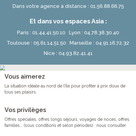
Dans votre agence à distance : 01.56.88.66.75
Et dans vos espaces Asia :
Paris : 01.44.41.50.10 Lyon : 04.78.38.30.40
Toulouse : 05.61.14.51.50 Marseille : 04.91.16.72.32
Nice : 04.93.82.41.41
Vous aimerez
La situation idéale au nord de l’île pour profiter à prix doux de
tous ses plaisirs.
Vos privilèges
Offres spéciales, offres longs séjours, voyages de noces, offres
familles... (sous conditions et selon périodes) : nous consulter.