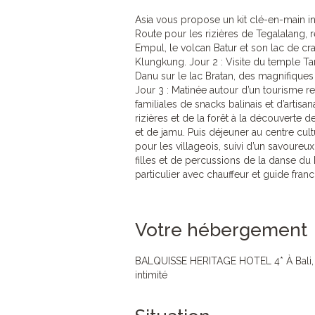
Asia vous propose un kit clé-en-main in
Route pour les rizières de Tegalalang, r
Empul, le volcan Batur et son lac de cr
Klungkung. Jour 2 : Visite du temple 
Danu sur le lac Bratan, des magnifiques 
Jour 3 : Matinée autour d’un tourisme r
familiales de snacks balinais et d’artis
rizières et de la forêt à la découverte 
et de jamu. Puis déjeuner au centre cult
pour les villageois, suivi d’un savoure
filles et de percussions de la danse du
particulier avec chauffeur et guide fra
Votre hébergement
BALQUISSE HERITAGE HOTEL 4* À Bali,
intimité