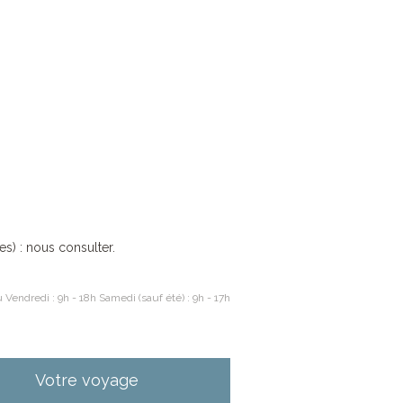
es) : nous consulter.
 Vendredi : 9h - 18h Samedi (sauf été) : 9h - 17h
Votre voyage