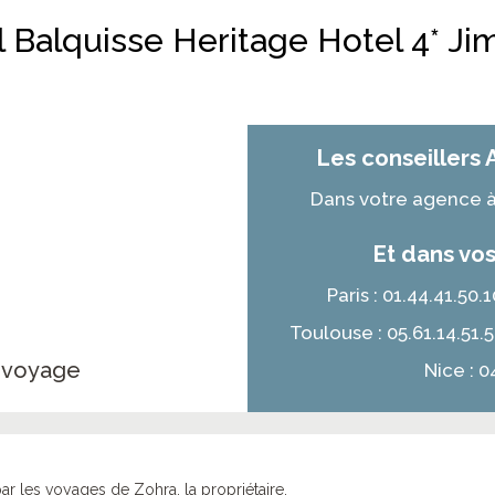
l Balquisse Heritage Hotel 4* Ji
Les conseillers 
Dans votre agence à 
Et dans vos
Paris : 01.44.41.50
Toulouse : 05.61.14.51.
e voyage
Nice : 0
r les voyages de Zohra, la propriétaire.