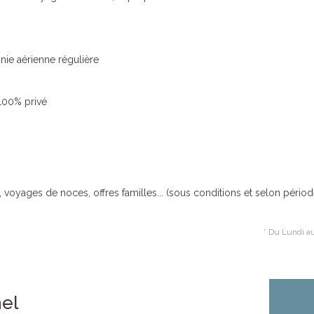
nie aérienne régulière
 100% privé
, voyages de noces, offres familles... (sous conditions et selon périod
* Du Lundi au
nel