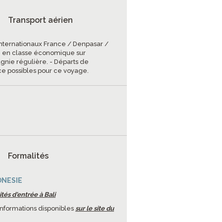
Transport aérien
 internationaux France / Denpasar /
 en classe économique sur
nie régulière. - Départs de
ce possibles pour ce voyage.
Formalités
ONESIE
tés d'entrée à Bali
informations disponibles
sur le site du