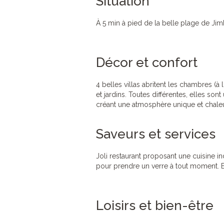
Situation
À 5 min à pied de la belle plage de Jimb
Décor et confort
4 belles villas abritent les chambres (à 
et jardins. Toutes différentes, elles so
créant une atmosphère unique et chaleure
Saveurs et services
Joli restaurant proposant une cuisine in
pour prendre un verre à tout moment. B
Loisirs et bien-être