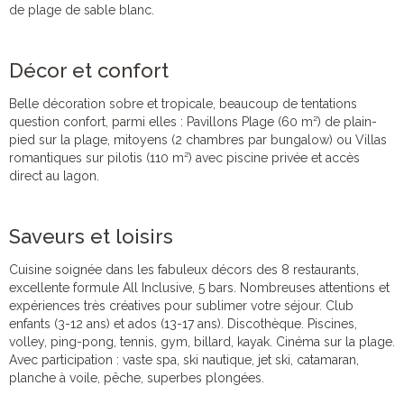
de plage de sable blanc.
Décor et confort
Belle décoration sobre et tropicale, beaucoup de tentations
question confort, parmi elles : Pavillons Plage (60 m²) de plain-
pied sur la plage, mitoyens (2 chambres par bungalow) ou Villas
romantiques sur pilotis (110 m²) avec piscine privée et accès
direct au lagon.
Saveurs et loisirs
Cuisine soignée dans les fabuleux décors des 8 restaurants,
excellente formule All Inclusive, 5 bars. Nombreuses attentions et
expériences très créatives pour sublimer votre séjour. Club
enfants (3-12 ans) et ados (13-17 ans). Discothèque. Piscines,
volley, ping-pong, tennis, gym, billard, kayak. Cinéma sur la plage.
Avec participation : vaste spa, ski nautique, jet ski, catamaran,
planche à voile, pêche, superbes plongées.