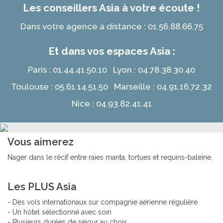
Les conseillers Asia à votre écoute !
Dans votre agence à distance : 01.56.88.66.75
Et dans vos espaces Asia :
Paris : 01.44.41.50.10 Lyon : 04.78.38.30.40
Toulouse : 05.61.14.51.50 Marseille : 04.91.16.72.32
Nice : 04.93.82.41.41
Vous aimerez
Nager dans le récif entre raies manta, tortues et requins-baleine.
Les PLUS Asia
- Des vols internationaux sur compagnie aérienne régulière
- Un hôtel sélectionné avec soin
- Plusieurs durées de séjour au choix