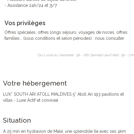
- Assistance 24h/24 et 7j/7
Vos privilèges
Offres spéciales, offres longs séjours, voyages de noces, offres
familles... (sous conditions et selon périodes) : nous consulter.
* Du Lundi au Vendredi : 9h - 18h Samedi (sauf été) : 9h - 17h
Votre hébergement
LUX* SOUTH ARI ATOLL MALDIVES 5* Atoll Ari 193 pavillons et
villas - Luxe Actif et convivial
Situation
A 25 min en hydravion de Malé, une splendide île avec ses 4km