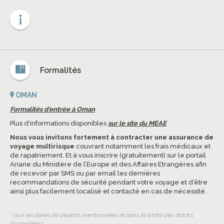
Formalités
OMAN
Formalités d'entrée à Oman
Plus d'informations disponibles
sur le site du MEAE
Nous vous invitons fortement à contracter une assurance de
voyage multirisque
couvrant notamment les frais médicaux et
de rapatriement. Et à vous inscrire (gratuitement) sur le portail
Ariane du Ministère de l’Europe et des Affaires Etrangères afin
de recevoir par SMS ou par email les dernières
recommandations de sécurité pendant votre voyage et d’être
ainsi plus facilement localisé et contacté en cas de nécessité.
* (sur les dates de départs mentionnées et dans la limite des stocks
disponibles).