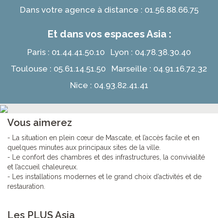
Dans votre agence à distance : 01.56.88.66.75
Et dans vos espaces Asia :
Paris : 01.44.41.50.10 Lyon : 04.78.38.30.40
Toulouse : 05.61.14.51.50 Marseille : 04.91.16.72.32
Nice : 04.93.82.41.41
Vous aimerez
- La situation en plein cœur de Mascate, et l’accès facile et en
quelques minutes aux principaux sites de la ville.
- Le confort des chambres et des infrastructures, la convivialité
et l’accueil chaleureux.
- Les installations modernes et le grand choix d’activités et de
restauration.
Les PLUS Asia