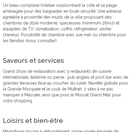
Un beau complexe hôtelier surplombant la côte et sa plage
aménagée pour des baignades en toute sécurité. Une adresse
agréable à proximité des musts de la ville proposant des
chambres de style moderne, spacieuses (minimum 26m2) et
équipées de TV, climatisation, coffre, réfrigérateur, sèche-
cheveux. Possibilité de chambre avec vue mer ou chambre pour
les familles (nous consulter).
Saveurs et services
Grand choix de restauration avec 5 restaurants de cuisine
internationale, italienne ou perse ; pub anglais et pool bar avec de
grandes terrasses face au coucher du soleil. Navette gratuite pour
la Grande Mosquée et le souk de Muttrah, 2 sites à ne pas
manquer à Mascate, ainsi que pour le Muscat Grand Mall pour
votre shopping.
Loisirs et bien-être
Magnifique piscine à débordement, plage privée équipée de