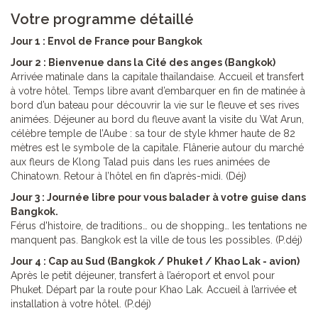
Votre programme détaillé
Jour 1 : Envol de France pour Bangkok
Jour 2 : Bienvenue dans la Cité des anges (Bangkok)
Arrivée matinale dans la capitale thaïlandaise. Accueil et transfert
à votre hôtel. Temps libre avant d’embarquer en fin de matinée à
bord d’un bateau pour découvrir la vie sur le fleuve et ses rives
animées. Déjeuner au bord du fleuve avant la visite du Wat Arun,
célèbre temple de l’Aube : sa tour de style khmer haute de 82
mètres est le symbole de la capitale. Flânerie autour du marché
aux fleurs de Klong Talad puis dans les rues animées de
Chinatown. Retour à l’hôtel en fin d’après-midi. (Déj)
Jour 3 : Journée libre pour vous balader à votre guise dans
Bangkok.
Férus d'histoire, de traditions… ou de shopping… les tentations ne
manquent pas. Bangkok est la ville de tous les possibles. (P.déj)
Jour 4 : Cap au Sud (Bangkok / Phuket / Khao Lak - avion)
Après le petit déjeuner, transfert à l’aéroport et envol pour
Phuket. Départ par la route pour Khao Lak. Accueil à l’arrivée et
installation à votre hôtel. (P.déj)