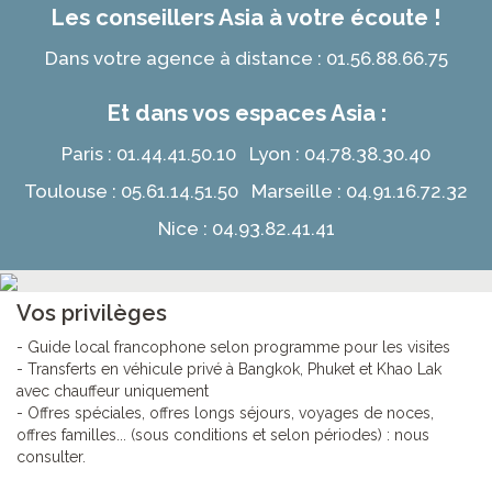
Les conseillers Asia à votre écoute !
Dans votre agence à distance : 01.56.88.66.75
Et dans vos espaces Asia :
Paris : 01.44.41.50.10 Lyon : 04.78.38.30.40
Toulouse : 05.61.14.51.50 Marseille : 04.91.16.72.32
Nice : 04.93.82.41.41
Vos privilèges
- Guide local francophone selon programme pour les visites
- Transferts en véhicule privé à Bangkok, Phuket et Khao Lak
avec chauffeur uniquement
- Offres spéciales, offres longs séjours, voyages de noces,
offres familles... (sous conditions et selon périodes) : nous
consulter.