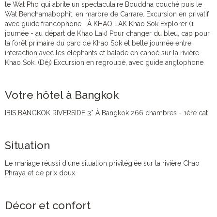
le Wat Pho qui abrite un spectaculaire Bouddha couché puis le
Wat Benchamabophit, en marbre de Carrare. Excursion en privatif
avec guide francophone À KHAO LAK Khao Sok Explorer (1
journée - au départ de Khao Lak) Pour changer du bleu, cap pour
la forêt primaire du parc de Khao Sok et belle journée entre
interaction avec les éléphants et balade en canoé sur la rivière
Khao Sok. (Déj) Excursion en regroupé, avec guide anglophone
Votre hôtel à Bangkok
IBIS BANGKOK RIVERSIDE 3* À Bangkok 266 chambres - 1ère cat.
Situation
Le mariage réussi d'une situation privilégiée sur la rivière Chao
Phraya et de prix doux.
Décor et confort