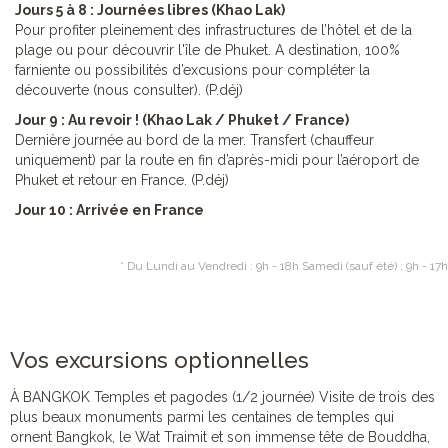
Jours 5 à 8 : Journées libres (Khao Lak)
Pour profiter pleinement des infrastructures de l’hôtel et de la
plage ou pour découvrir l'île de Phuket. A destination, 100%
farniente ou possibilités d’excusions pour compléter la
découverte (nous consulter). (P.déj)
Jour 9 : Au revoir ! (Khao Lak / Phuket / France)
Dernière journée au bord de la mer. Transfert (chauffeur
uniquement) par la route en fin d’après-midi pour l’aéroport de
Phuket et retour en France. (P.déj)
Jour 10 : Arrivée en France
* Du Lundi au Vendredi : 9h - 18h Samedi (sauf été) : 9h - 17h
Vos excursions optionnelles
À BANGKOK Temples et pagodes (1/2 journée) Visite de trois des
plus beaux monuments parmi les centaines de temples qui
ornent Bangkok, le Wat Traimit et son immense tête de Bouddha,