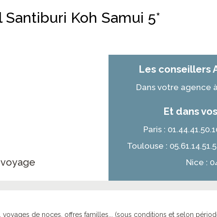
l Santiburi Koh Samui 5*
Les conseillers 
Dans votre agence à 
Et dans vos
Paris : 01.44.41.50
Toulouse : 05.61.14.51.
e voyage
Nice : 0
, voyages de noces, offres familles... (sous conditions et selon périod