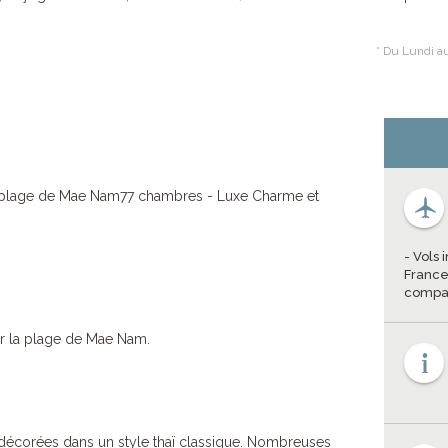
* Du Lundi au
plage de Mae Nam77 chambres - Luxe Charme et
- Vols
France
compag
ur la plage de Mae Nam.
décorées dans un style thaï classique. Nombreuses