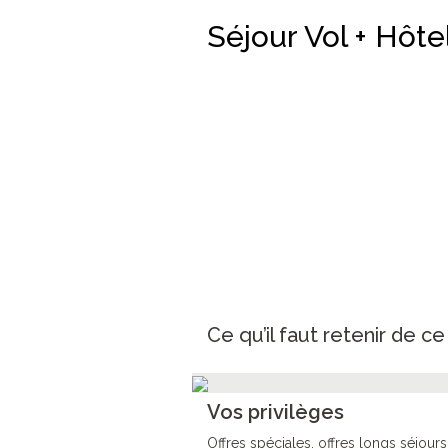
Séjour Vol + Hôte
Ce qu’il faut retenir de c
Vos privilèges
Offres spéciales, offres longs séjours