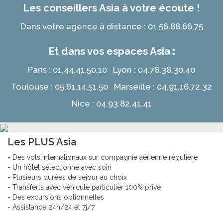
Les conseillers Asia à votre écoute !
Dans votre agence à distance : 01.56.88.66.75
Et dans vos espaces Asia :
Paris : 01.44.41.50.10 Lyon : 04.78.38.30.40
Toulouse : 05.61.14.51.50 Marseille : 04.91.16.72.32
Nice : 04.93.82.41.41
Les PLUS Asia
- Des vols internationaux sur compagnie aérienne régulière
- Un hôtel sélectionné avec soin
- Plusieurs durées de séjour au choix
- Transferts avec véhicule particulier 100% privé
- Des excursions optionnelles
- Assistance 24h/24 et 7j/7