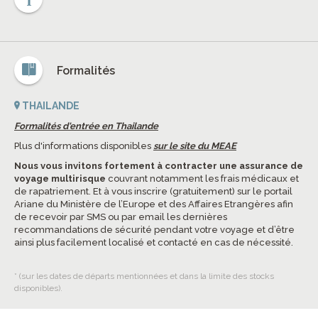
Formalités
THAILANDE
Formalités d'entrée en Thailande
Plus d'informations disponibles
sur le site du MEAE
Nous vous invitons fortement à contracter une assurance de
voyage multirisque
couvrant notamment les frais médicaux et
de rapatriement. Et à vous inscrire (gratuitement) sur le portail
Ariane du Ministère de l’Europe et des Affaires Etrangères afin
de recevoir par SMS ou par email les dernières
recommandations de sécurité pendant votre voyage et d’être
ainsi plus facilement localisé et contacté en cas de nécessité.
* (sur les dates de départs mentionnées et dans la limite des stocks
disponibles).