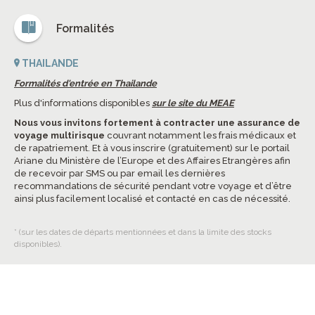
Formalités
THAILANDE
Formalités d'entrée en Thailande
Plus d'informations disponibles
sur le site du MEAE
Nous vous invitons fortement à contracter une assurance de
voyage multirisque
couvrant notamment les frais médicaux et
de rapatriement. Et à vous inscrire (gratuitement) sur le portail
Ariane du Ministère de l’Europe et des Affaires Etrangères afin
de recevoir par SMS ou par email les dernières
recommandations de sécurité pendant votre voyage et d’être
ainsi plus facilement localisé et contacté en cas de nécessité.
* (sur les dates de départs mentionnées et dans la limite des stocks
disponibles).