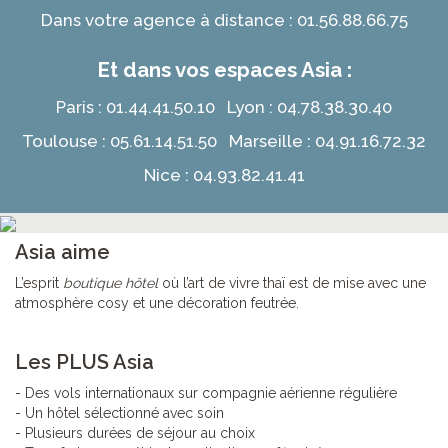
Dans votre agence à distance : 01.56.88.66.75
Et dans vos espaces Asia :
Paris : 01.44.41.50.10 Lyon : 04.78.38.30.40
Toulouse : 05.61.14.51.50 Marseille : 04.91.16.72.32
Nice : 04.93.82.41.41
Asia aime
L’esprit
boutique hôtel
où l’art de vivre thaï est de mise avec une
atmosphère cosy et une décoration feutrée.
Les PLUS Asia
- Des vols internationaux sur compagnie aérienne régulière
- Un hôtel sélectionné avec soin
- Plusieurs durées de séjour au choix