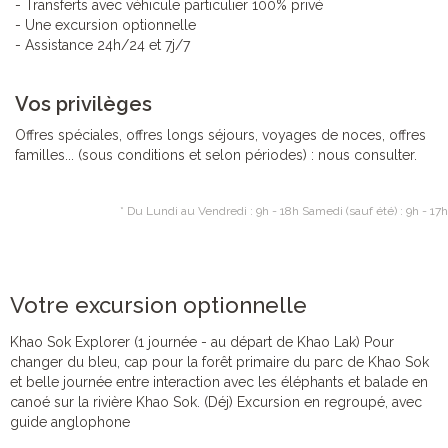
- Transferts avec véhicule particulier 100% privé
- Une excursion optionnelle
- Assistance 24h/24 et 7j/7
Vos privilèges
Offres spéciales, offres longs séjours, voyages de noces, offres
familles... (sous conditions et selon périodes) : nous consulter.
* Du Lundi au Vendredi : 9h - 18h Samedi (sauf été) : 9h - 17h
Votre excursion optionnelle
Khao Sok Explorer (1 journée - au départ de Khao Lak) Pour
changer du bleu, cap pour la forêt primaire du parc de Khao Sok
et belle journée entre interaction avec les éléphants et balade en
canoé sur la rivière Khao Sok. (Déj) Excursion en regroupé, avec
guide anglophone