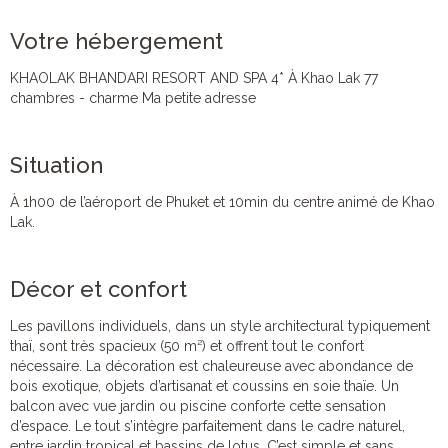
Votre hébergement
KHAOLAK BHANDARI RESORT AND SPA 4* À Khao Lak 77
chambres - charme Ma petite adresse
Situation
À 1h00 de l’aéroport de Phuket et 10min du centre animé de Khao
Lak.
Décor et confort
Les pavillons individuels, dans un style architectural typiquement
thaï, sont très spacieux (50 m²) et offrent tout le confort
nécessaire. La décoration est chaleureuse avec abondance de
bois exotique, objets d’artisanat et coussins en soie thaïe. Un
balcon avec vue jardin ou piscine conforte cette sensation
d’espace. Le tout s’intègre parfaitement dans le cadre naturel,
entre jardin tropical et bassins de lotus. C’est simple et sans