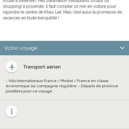
locale à traverser). Peu d’animation (restaurants locaux ou
shopping) à proximité. Il faut compter 10 min en voiture pour
rejoindre le centre de Khao Lak. Mais c’est aussi la promesse de
vacances en toute tranquillité !
Votre voyage
Transport aérien
- Vols internationaux France / Phuket / France en classe
économique sur compagnie régulière. - Départs de province
possibles pour ce voyage.