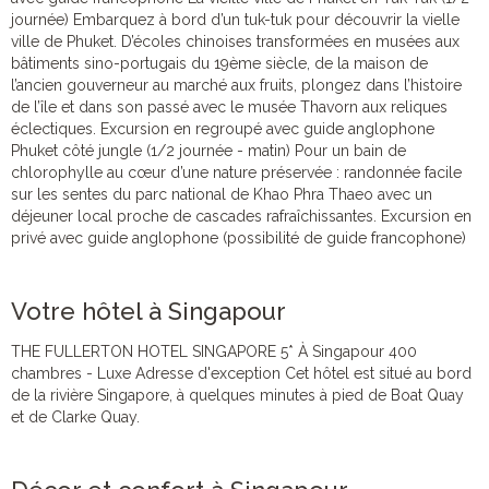
journée) Embarquez à bord d’un tuk-tuk pour découvrir la vielle
ville de Phuket. D’écoles chinoises transformées en musées aux
bâtiments sino-portugais du 19ème siècle, de la maison de
l’ancien gouverneur au marché aux fruits, plongez dans l’histoire
de l’île et dans son passé avec le musée Thavorn aux reliques
éclectiques. Excursion en regroupé avec guide anglophone
Phuket côté jungle (1/2 journée - matin) Pour un bain de
chlorophylle au cœur d’une nature préservée : randonnée facile
sur les sentes du parc national de Khao Phra Thaeo avec un
déjeuner local proche de cascades rafraîchissantes. Excursion en
privé avec guide anglophone (possibilité de guide francophone)
Votre hôtel à Singapour
THE FULLERTON HOTEL SINGAPORE 5* À Singapour 400
chambres - Luxe Adresse d'exception Cet hôtel est situé au bord
de la rivière Singapore, à quelques minutes à pied de Boat Quay
et de Clarke Quay.