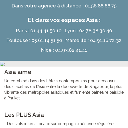
Dans votre agence à distance : 01.56.88.66.75
Et dans vos espaces Asia :
Paris : 01.44.41.50.10 Lyon : 04.78.38.30.40
Toulouse : 05.61.14.51.50 Marseille : 04.91.16.72.32
Nice : 04.93.82.41.41
Asia aime
Un combiné dans des hôtels contemporains pour découvrir
deux facettes de l’Asie entre la découverte de Singapour, la plus
vibrante des métropoles asiatiques et farniente balnéaire paisible
à Phuket.
Les PLUS Asia
- Des vols internationaux sur compagnie aérienne régulière