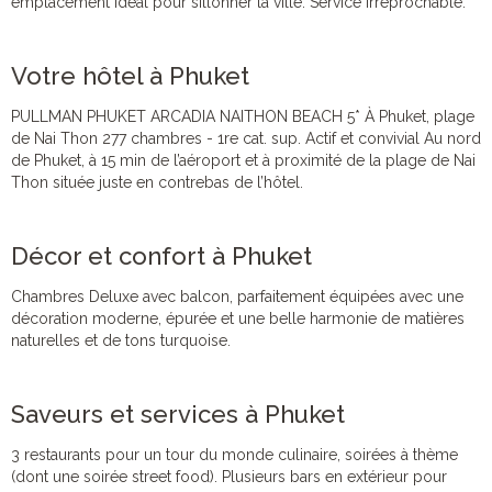
emplacement idéal pour sillonner la ville. Service irréprochable.
Votre hôtel à Phuket
PULLMAN PHUKET ARCADIA NAITHON BEACH 5* À Phuket, plage
de Nai Thon 277 chambres - 1re cat. sup. Actif et convivial Au nord
de Phuket, à 15 min de l’aéroport et à proximité de la plage de Nai
Thon située juste en contrebas de l’hôtel.
Décor et confort à Phuket
Chambres Deluxe avec balcon, parfaitement équipées avec une
décoration moderne, épurée et une belle harmonie de matières
naturelles et de tons turquoise.
Saveurs et services à Phuket
3 restaurants pour un tour du monde culinaire, soirées à thème
(dont une soirée street food). Plusieurs bars en extérieur pour