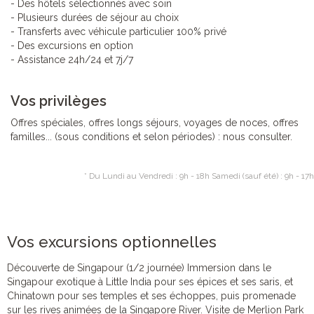
- Des hôtels sélectionnés avec soin
- Plusieurs durées de séjour au choix
- Transferts avec véhicule particulier 100% privé
- Des excursions en option
- Assistance 24h/24 et 7j/7
Vos privilèges
Offres spéciales, offres longs séjours, voyages de noces, offres
familles... (sous conditions et selon périodes) : nous consulter.
* Du Lundi au Vendredi : 9h - 18h Samedi (sauf été) : 9h - 17h
Vos excursions optionnelles
Découverte de Singapour (1/2 journée) Immersion dans le
Singapour exotique à Little India pour ses épices et ses saris, et
Chinatown pour ses temples et ses échoppes, puis promenade
sur les rives animées de la Singapore River. Visite de Merlion Park