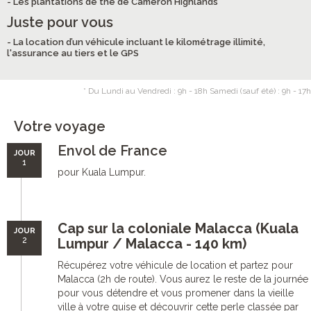
- Les plantations de thé de Cameron Highlands
Juste pour vous
- La location d’un véhicule incluant le kilométrage illimité,
l'assurance au tiers et le GPS
* Du Lundi au Vendredi : 9h - 18h Samedi (sauf été) : 9h - 17h
Votre voyage
Envol de France
JOUR
1
pour Kuala Lumpur.
Cap sur la coloniale Malacca (Kuala
JOUR
2
Lumpur / Malacca - 140 km)
Récupérez votre véhicule de location et partez pour
Malacca (2h de route). Vous aurez le reste de la journée
pour vous détendre et vous promener dans la vieille
ville à votre guise et découvrir cette perle classée par