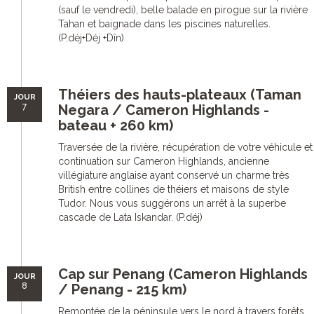
(sauf le vendredi), belle balade en pirogue sur la rivière
Tahan et baignade dans les piscines naturelles.
(P.déj+Déj +Dîn)
Théiers des hauts-plateaux (Taman
JOUR
7
Negara / Cameron Highlands -
bateau + 260 km)
Traversée de la rivière, récupération de votre véhicule et
continuation sur Cameron Highlands, ancienne
villégiature anglaise ayant conservé un charme très
British entre collines de théiers et maisons de style
Tudor. Nous vous suggérons un arrêt à la superbe
cascade de Lata Iskandar. (P.déj)
Cap sur Penang (Cameron Highlands
JOUR
8
/ Penang - 215 km)
Remontée de la péninsule vers le nord à travers forêts