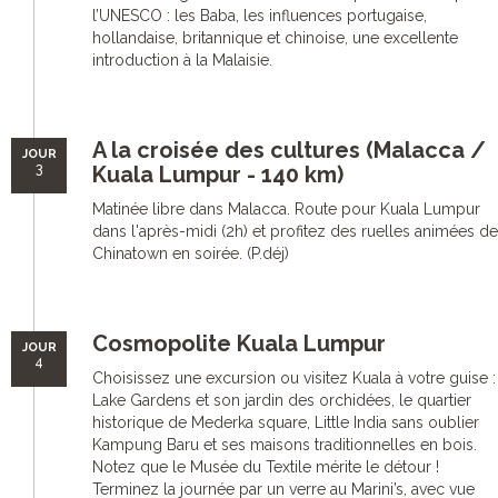
l’UNESCO : les Baba, les influences portugaise,
hollandaise, britannique et chinoise, une excellente
introduction à la Malaisie.
A la croisée des cultures (Malacca /
JOUR
3
Kuala Lumpur - 140 km)
Matinée libre dans Malacca. Route pour Kuala Lumpur
dans l'après-midi (2h) et profitez des ruelles animées de
Chinatown en soirée. (P.déj)
Cosmopolite Kuala Lumpur
JOUR
4
Choisissez une excursion ou visitez Kuala à votre guise :
Lake Gardens et son jardin des orchidées, le quartier
historique de Mederka square, Little India sans oublier
Kampung Baru et ses maisons traditionnelles en bois.
Notez que le Musée du Textile mérite le détour !
Terminez la journée par un verre au Marini’s, avec vue