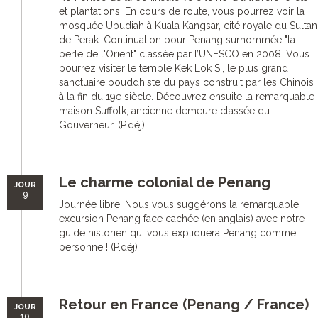
et plantations. En cours de route, vous pourrez voir la
mosquée Ubudiah à Kuala Kangsar, cité royale du Sultan
de Perak. Continuation pour Penang surnommée "la
perle de l'Orient" classée par l’UNESCO en 2008. Vous
pourrez visiter le temple Kek Lok Si, le plus grand
sanctuaire bouddhiste du pays construit par les Chinois
à la fin du 19e siècle. Découvrez ensuite la remarquable
maison Suffolk, ancienne demeure classée du
Gouverneur. (P.déj)
Le charme colonial de Penang
JOUR
9
Journée libre. Nous vous suggérons la remarquable
excursion Penang face cachée (en anglais) avec notre
guide historien qui vous expliquera Penang comme
personne ! (P.déj)
Retour en France (Penang / France)
JOUR
10