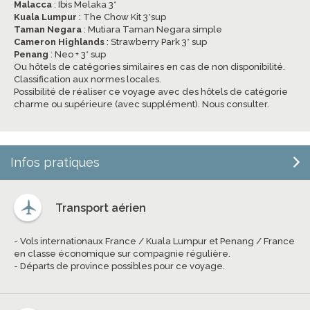
Malacca
: Ibis Melaka 3*
Kuala Lumpur
: The Chow Kit 3*sup
Taman Negara
: Mutiara Taman Negara simple
Cameron Highlands
: Strawberry Park 3* sup
Penang
: Neo + 3* sup
Ou hôtels de catégories similaires en cas de non disponibilité.
Classification aux normes locales.
Possibilité de réaliser ce voyage avec des hôtels de catégorie
charme ou supérieure (avec supplément). Nous consulter.
Infos pratiques
Transport aérien
- Vols internationaux France / Kuala Lumpur et Penang / France
en classe économique sur compagnie régulière.
- Départs de province possibles pour ce voyage.