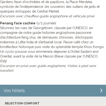
Gardens fleuri d’orchidées et de papillons, la Place Merdeka,
symbole de l’indépendance, les souvenirs des sultans de jadis et
quelques échoppes de Central Market.
Excursion avec chauffeur-guide anglophone et véhicule privé.
Penang face cachée
(1/2 journée)
Sillonnez les rues de Georgetown, classée par l’UNESCO, en
compagnie de notre guide historien anglophone passionné
d’architecture feng shui, de demeures chinoises, d’échoppes
indiennes à Little India et d’artisanat local. Pause-café chez un
torréfacteur historique puis visite du splendide temple Khoo Kongsi.
Un cyclo-pousse vous emmènera déjeuner à l’hôtel Eastern and
Oriental, avant la visite de la Maison Bleue classée par l’UNESCO.
(Déj)
Excursion en privé avec guide anglophone. Visites à pied sans
transfert.
Vos hôtels
SELECTION CONFORT