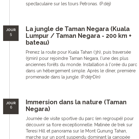
spectaculaire sur les tours Petronas. (P.déj)
La jungle de Taman Negara (Kuala
JOUR
5
Lumpur / Taman Negara - 200 km +
bateau)
Prenez la route pour Kuala Tahan (3h), puis traversée
(5min) pour rejoindre Taman Negara, l'une des plus
anciennes forêts du monde. Installation à l'orée du parc
dans un hébergement simple. Après le dîner, première
promenade dans la jungle. (P.déj+Dîn)
Immersion dans la nature (Taman
JOUR
6
Negara)
Journée de visite sportive du parc (en regroupé) pour
découvrir sa flore exceptionnelle. Matinée de trek sur
Teresi Hill et panorama sur le Mont Gunung Tahan,
marche sur un pont suspendu dominant la canopée