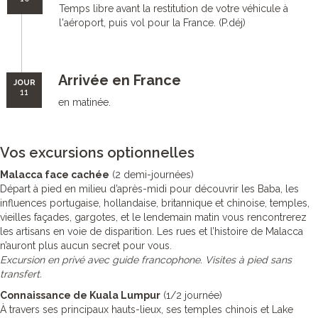
Temps libre avant la restitution de votre véhicule à
l'aéroport, puis vol pour la France. (P.déj)
Arrivée en France
JOUR
11
en matinée.
Vos excursions optionnelles
Malacca face cachée
(2 demi-journées)
Départ à pied en milieu d’après-midi pour découvrir les Baba, les
influences portugaise, hollandaise, britannique et chinoise, temples,
vieilles façades, gargotes, et le lendemain matin vous rencontrerez
les artisans en voie de disparition. Les rues et l’histoire de Malacca
n’auront plus aucun secret pour vous.
Excursion en privé avec guide francophone. Visites à pied sans
transfert.
Connaissance de Kuala Lumpur
(1/2 journée)
À travers ses principaux hauts-lieux, ses temples chinois et Lake