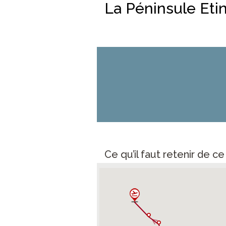
La Péninsule Etin
Ce qu’il faut retenir de c