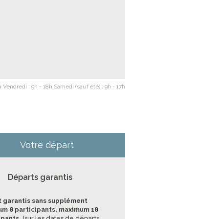
 Vendredi : 9h - 18h Samedi (sauf été) : 9h - 17h
Votre départ
Départs garantis
 garantis sans supplément
m 8 participants, maximum 18
ipants.
(sur les dates de départs