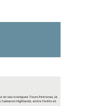
ur et ses iconiques Tours Petronas, le
s Cameron Highlands, entre forêts et