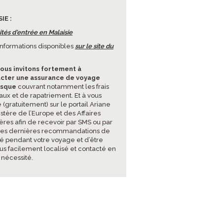
IE :
tés d'entrée en Malaisie
'informations disponibles
sur le site du
ous invitons fortement à
cter une assurance de voyage
isque
couvrant notamment les frais
ux et de rapatriement. Et à vous
e (gratuitement) sur le portail Ariane
stère de l’Europe et des Affaires
ères afin de recevoir par SMS ou par
les dernières recommandations de
té pendant votre voyage et d’être
lus facilement localisé et contacté en
 nécessité.