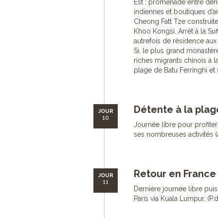
Est : promenade entre dem
indiennes et boutiques d’ar
Cheong Fatt Tze construite
Khoo Kongsi. Arrêt à la Suf
autrefois de résidence aux
Si, le plus grand monastèr
riches migrants chinois à la
plage de Batu Ferringhi et f
Détente à la plag
JOUR
10
Journée libre pour profiter
ses nombreuses activités (à 
Retour en France 
JOUR
11
Dernière journée libre puis
Paris via Kuala Lumpur. (P.d