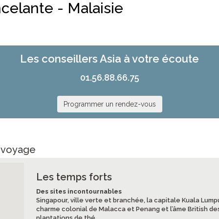
celante - Malaisie
Les conseillers Asia à votre écoute
01.56.88.66.75
Programmer un rendez-vous
e voyage
Les temps forts
Des sites incontournables
Singapour, ville verte et branchée, la capitale Kuala Lump
charme colonial de Malacca et Penang et l’âme British de
plantations de thé.