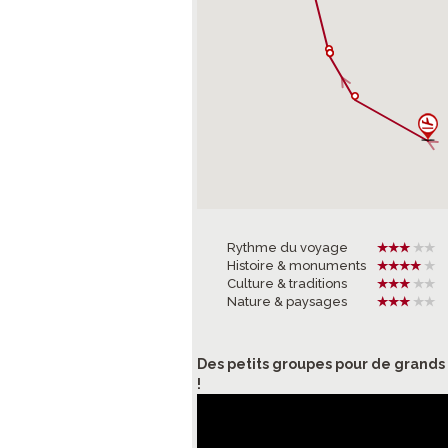
Rythme du voyage
Histoire & monuments
Culture & traditions
Nature & paysages
Des petits groupes pour de grand
!