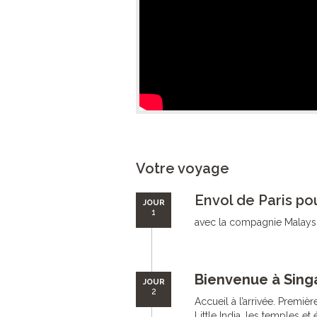
Votre voyage
Envol de Paris po
JOUR
1
avec la compagnie Malaysia
Bienvenue à Sing
JOUR
2
Accueil à l’arrivée. Premiè
Little India, les temples 