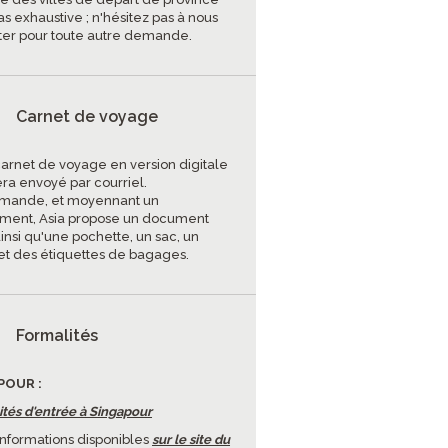
as exhaustive ; n'hésitez pas à nous
ter pour toute autre demande.
Carnet de voyage
carnet de voyage en version digitale
era envoyé par courriel.
mande, et moyennant un
ment, Asia propose un document
insi qu'une pochette, un sac, un
et des étiquettes de bagages.
Formalités
POUR :
ités d'entrée à Singapour
'informations disponibles
sur le site du