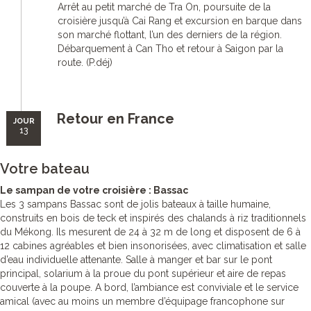
Arrêt au petit marché de Tra On, poursuite de la
croisière jusqu’à Cai Rang et excursion en barque dans
son marché flottant, l’un des derniers de la région.
Débarquement à Can Tho et retour à Saigon par la
route. (P.déj)
Retour en France
JOUR
13
Votre bateau
Le sampan de votre croisière : Bassac
Les 3 sampans Bassac sont de jolis bateaux à taille humaine,
construits en bois de teck et inspirés des chalands à riz traditionnels
du Mékong. Ils mesurent de 24 à 32 m de long et disposent de 6 à
12 cabines agréables et bien insonorisées, avec climatisation et salle
d’eau individuelle attenante. Salle à manger et bar sur le pont
principal, solarium à la proue du pont supérieur et aire de repas
couverte à la poupe. A bord, l’ambiance est conviviale et le service
amical (avec au moins un membre d’équipage francophone sur