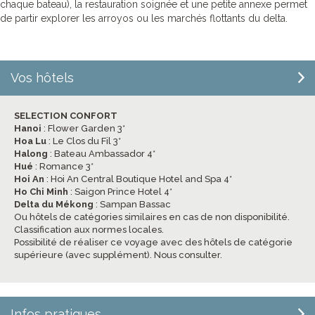
chaque bateau), la restauration soignée et une petite annexe permet
de partir explorer les arroyos ou les marchés flottants du delta.
Vos hôtels
SELECTION CONFORT
Hanoi
: Flower Garden 3*
Hoa Lu
: Le Clos du Fil 3*
Halong
: Bateau Ambassador 4*
Hué
: Romance 3*
Hoi An
: Hoi An Central Boutique Hotel and Spa 4*
Ho Chi Minh
: Saigon Prince Hotel 4*
Delta du Mékong
: Sampan Bassac
Ou hôtels de catégories similaires en cas de non disponibilité.
Classification aux normes locales.
Possibilité de réaliser ce voyage avec des hôtels de catégorie
supérieure (avec supplément). Nous consulter.
Infos pratiques