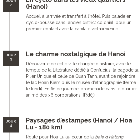
JOUR
2
(Hanoi)
Accueil à l’arrivée et transfert à l’hôtel. Puis balade en
cyclo-pousse dans l’ancien district colonial, pour un
premier contact avec la capitale vietnamienne.
Le charme nostalgique de Hanoi
JOUR
3
Découverte de cette ville chargée d’histoire, avec le
temple de la Littérature dédié à Confucius, la pagode au
Pilier Unique et celle de Quan Tanh, avant de rejoindre
le lac Hoan Kiem puis le musée d’ethnographie (fermé
le lundi). En fin de journée, promenade dans le quartier
animé des 36 corporations. (P.déj)
Paysages d’estampes (Hanoi / Hoa
JOUR
4
Lu - 180 km)
Route pour Hoa Lu au cœur de la
baie d’Halong