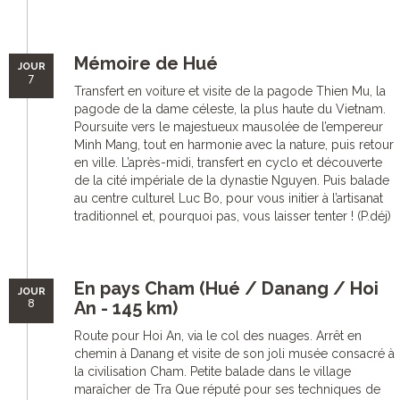
Mémoire de Hué
JOUR
7
Transfert en voiture et visite de la pagode Thien Mu, la
pagode de la dame céleste, la plus haute du Vietnam.
Poursuite vers le majestueux mausolée de l’empereur
Minh Mang, tout en harmonie avec la nature, puis retour
en ville. L’après-midi, transfert en cyclo et découverte
de la cité impériale de la dynastie Nguyen. Puis balade
au centre culturel Luc Bo, pour vous initier à l’artisanat
traditionnel et, pourquoi pas, vous laisser tenter ! (P.déj)
En pays Cham (Hué / Danang / Hoi
JOUR
8
An - 145 km)
Route pour Hoi An, via le col des nuages. Arrêt en
chemin à Danang et visite de son joli musée consacré à
la civilisation Cham. Petite balade dans le village
maraîcher de Tra Que réputé pour ses techniques de