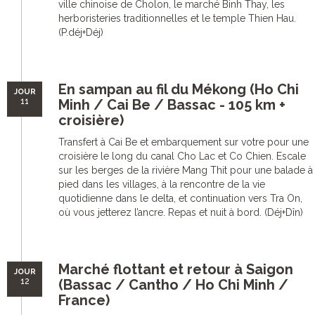
ville chinoise de Cholon, le marché Binh Thay, les
herboristeries traditionnelles et le temple Thien Hau.
(P.déj+Déj)
En sampan au fil du Mékong (Ho Chi
JOUR
11
Minh / Cai Be / Bassac - 105 km +
croisière)
Transfert à Cai Be et embarquement sur votre pour une
croisière le long du canal Cho Lac et Co Chien. Escale
sur les berges de la rivière Mang Thit pour une balade à
pied dans les villages, à la rencontre de la vie
quotidienne dans le delta, et continuation vers Tra On,
où vous jetterez l’ancre. Repas et nuit à bord. (Déj+Dîn)
Marché flottant et retour à Saigon
JOUR
12
(Bassac / Cantho / Ho Chi Minh /
France)