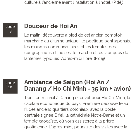
culture à l'ancienne avant l’installation à l’hôtel. (P.déj)
Douceur de Hoi An
JOUR
9
Le matin, découverte à pied de cet ancien comptoir
marchand au charme unique : le poétique pont japonais,
les maisons communautaires et les temples des
congrégations chinoises, le marché et les fabriques de
lanternes typiques. Après-midi libre. (P.déj)
Ambiance de Saigon (Hoi An /
JOUR
10
Danang / Ho Chi Minh - 35 km + avion)
Transfert matinal à Danang et envol pour Ho Chi Minh, la
capitale économique du pays. Première découverte au
fil des anciens quartiers coloniaux, avec la poste
centrale signée Eiffel, la cathédrale Notre-Dame et un
temple caodaïste, où vous assisterez à la prière
quotidienne. L'après-midi, poursuite des visites avec la