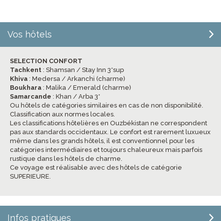
Vos hôtels
SELECTION CONFORT
Tachkent
: Shamsan / Stay Inn 3*sup
Khiva
: Medersa / Arkanchi (charme)
Boukhara
: Malika / Emerald (charme)
Samarcande
: Khan / Arba 3*
Ou hôtels de catégories similaires en cas de non disponibilité.
Classification aux normes locales.
Les classifications hôtelières en Ouzbékistan ne correspondent
pas aux standards occidentaux. Le confort est rarement luxueux
même dans les grands hôtels, il est conventionnel pour les
catégories intermédiaires et toujours chaleureux mais parfois
rustique dans les hôtels de charme.
Ce voyage est réalisable avec des hôtels de catégorie
SUPERIEURE.
Infos pratiques