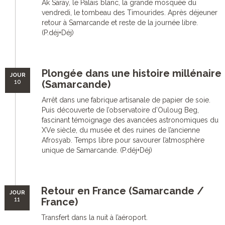
Ak Saray, le Palais blanc, la grande mosquée du
vendredi, le tombeau des Timourides. Après déjeuner
retour à Samarcande et reste de la journée libre.
(P.déj+Déj)
Plongée dans une histoire millénaire
JOUR
10
(Samarcande)
Arrêt dans une fabrique artisanale de papier de soie.
Puis découverte de l’observatoire d’Ouloug Beg,
fascinant témoignage des avancées astronomiques du
XVe siècle, du musée et des ruines de l’ancienne
Afrosyab. Temps libre pour savourer l’atmosphère
unique de Samarcande. (P.déj+Déj)
Retour en France (Samarcande /
JOUR
11
France)
Transfert dans la nuit à l’aéroport.