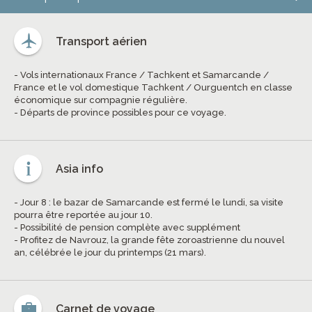
Transport aérien
- Vols internationaux France / Tachkent et Samarcande /
France et le vol domestique Tachkent / Ourguentch en classe
économique sur compagnie régulière.
- Départs de province possibles pour ce voyage.
Asia info
- Jour 8 : le bazar de Samarcande est fermé le lundi, sa visite
pourra être reportée au jour 10.
- Possibilité de pension complète avec supplément
- Profitez de Navrouz, la grande fête zoroastrienne du nouvel
an, célébrée le jour du printemps (21 mars).
Carnet de voyage