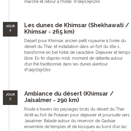
marché et retour à l’hôtel. (P.déj+Déj+Dîn)
Les dunes de Khimsar (Shekhawati /
JOUR
4
Khimsar - 265 km)
Départ pour Khimsar, ancien petit royaume à l’orée du
désert du Thar, et installation dans un fort du 16e s.,
transformé en bel hôtel de caractère. Déjeuner et temps
libre. En fin d’après-midi, moment de détente autour
d’un thé traditionnel dans les dunes alentour.
(P.déj+Déj+Dîn)
Ambiance du désert (Khimsar /
JOUR
5
Jaisalmer - 290 km)
Route à travers les paysages bruts du désert du Thar.
Arrêt au fort de Pokaran pour déjeuner et poursuite vers
Jaisalmer. Balade autour du réservoir de Gadisar,
ensemble de temples et de kiosques au bord d’un lac