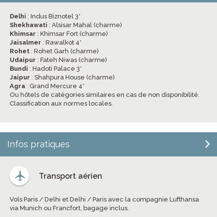
Delhi
: Indus Biznotel 3*
Shekhawati
: Alsisar Mahal (charme)
Khimsar
: Khimsar Fort (charme)
Jaisalmer
: Rawalkot 4*
Rohet
: Rohet Garh (charme)
Udaipur
: Fateh Niwas (charme)
Bundi
: Hadoti Palace 3*
Jaipur
: Shahpura House (charme)
Agra
: Grand Mercure 4*
Ou hôtels de catégories similaires en cas de non disponibilité.
Classification aux normes locales.
Infos pratiques
Transport aérien
Vols Paris / Delhi et Delhi / Paris avec la compagnie Lufthansa
via Munich ou Francfort, bagage inclus.