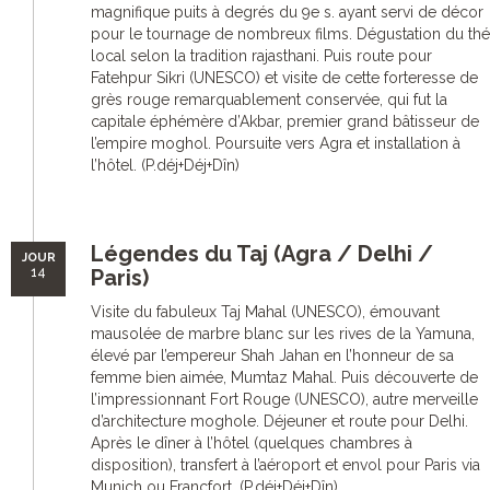
magnifique puits à degrés du 9e s. ayant servi de décor
pour le tournage de nombreux films. Dégustation du thé
local selon la tradition rajasthani. Puis route pour
Fatehpur Sikri (UNESCO) et visite de cette forteresse de
grès rouge remarquablement conservée, qui fut la
capitale éphémère d’Akbar, premier grand bâtisseur de
l’empire moghol. Poursuite vers Agra et installation à
l’hôtel. (P.déj+Déj+Dîn)
Légendes du Taj (Agra / Delhi /
JOUR
14
Paris)
Visite du fabuleux Taj Mahal (UNESCO), émouvant
mausolée de marbre blanc sur les rives de la Yamuna,
élevé par l’empereur Shah Jahan en l’honneur de sa
femme bien aimée, Mumtaz Mahal. Puis découverte de
l’impressionnant Fort Rouge (UNESCO), autre merveille
d’architecture moghole. Déjeuner et route pour Delhi.
Après le dîner à l’hôtel (quelques chambres à
disposition), transfert à l’aéroport et envol pour Paris via
Munich ou Francfort. (P.déj+Déj+Dîn)