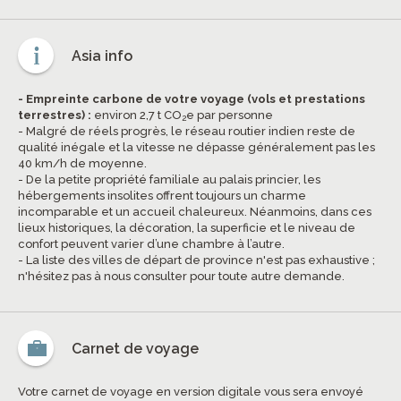
Asia info
- Empreinte carbone de votre voyage (vols et prestations
terrestres) :
environ 2,7 t CO
e par personne
2
- Malgré de réels progrès, le réseau routier indien reste de
qualité inégale et la vitesse ne dépasse généralement pas les
40 km/h de moyenne.
- De la petite propriété familiale au palais princier, les
hébergements insolites offrent toujours un charme
incomparable et un accueil chaleureux. Néanmoins, dans ces
lieux historiques, la décoration, la superficie et le niveau de
confort peuvent varier d’une chambre à l’autre.
- La liste des villes de départ de province n'est pas exhaustive ;
n'hésitez pas à nous consulter pour toute autre demande.
Carnet de voyage
Votre carnet de voyage en version digitale vous sera envoyé