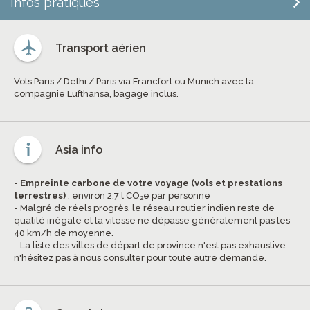
Infos pratiques
Transport aérien
Vols Paris / Delhi / Paris via Francfort ou Munich avec la
compagnie Lufthansa, bagage inclus.
Asia info
- Empreinte carbone de votre voyage (vols et prestations
terrestres)
: environ 2,7 t CO
e par personne
2
- Malgré de réels progrès, le réseau routier indien reste de
qualité inégale et la vitesse ne dépasse généralement pas les
40 km/h de moyenne.
- La liste des villes de départ de province n'est pas exhaustive ;
n'hésitez pas à nous consulter pour toute autre demande.