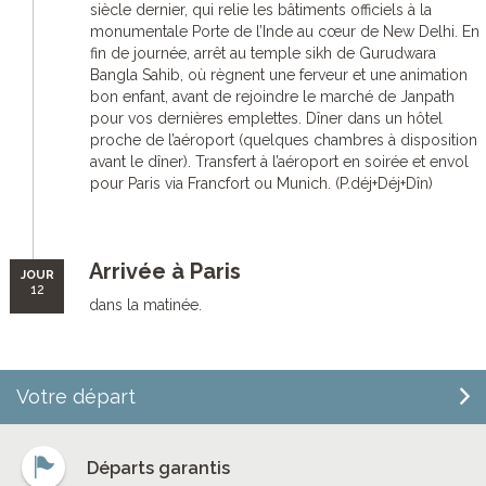
siècle dernier, qui relie les bâtiments officiels à la
monumentale Porte de l’Inde au cœur de New Delhi. En
fin de journée, arrêt au temple sikh de Gurudwara
Bangla Sahib, où règnent une ferveur et une animation
bon enfant, avant de rejoindre le marché de Janpath
pour vos dernières emplettes. Dîner dans un hôtel
proche de l’aéroport (quelques chambres à disposition
avant le dîner). Transfert à l’aéroport en soirée et envol
pour Paris via Francfort ou Munich. (P.déj+Déj+Dîn)
Arrivée à Paris
JOUR
12
dans la matinée.
Votre départ
Départs garantis