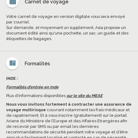
Carnet de voyage
Votre carnet de voyage en version digitale vous sera envoyé
par courriel.
Sur demande, et moyennant un supplément, Asia propose un
document édité ainsi qu'une pochette, un sac, un guide et des
étiquettes de bagages.
Formalités
INDE :
Formalités d'entrée en Inde
Plus d'informations disponibles
sur le site du MEAE
Nous vous invitons fortement à contracter une assurance de
voyage multirisque
couvrant notamment les frais médicaux et
de rapatriement. Et à vous inscrire (gratuitement) sur le portail
Ariane du Ministère de l’Europe et des Affaires Etrangères afin
de recevoir par SMS ou par email les dernières
recommandations de sécurité pendant votre voyage et d’être
ainsi plus facilement localisé et contacté en cas de nécessité.