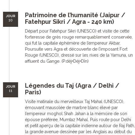
Patrimoine de l’humanité (Jaipur /
JOUR
10
Fatehpur Sikri / Agra - 240 km)
Départ pour Fatehpur Sikri (UNESCO) et visite de cette
forteresse de grès rouge remarquablement conservée,
qui fut la capitale éphémère de l’empereur Akbar.
Poursuite vers Agra et découverte de l’imposant Fort
Rouge (UNESCO), dressé sur les rives de la Yamuna, un
affluent du Gange. (P.déj+Déj+Dîn)
Légendes du Taj (Agra / Delhi /
JOUR
11
Paris)
Visite matinale du merveilleux Taj Mahal (UNESCO),
émouvant mausolée de marbre blanc élevé par
l’empereur moghol Shah Jahan à la mémoire de son
épouse préférée, Mumtaz Mahal. Puis route pour Delhi
et petit aperçu de la capitale indienne autour de Raj Path,
la grande avenue dessinée par les Anglais au début du