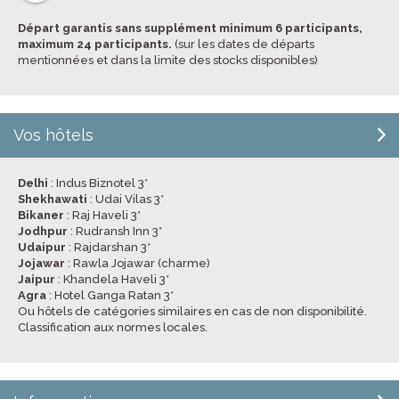
Départ garantis sans supplément minimum 6 participants,
maximum 24 participants.
(sur les dates de départs
mentionnées et dans la limite des stocks disponibles)
Vos hôtels
Delhi
: Indus Biznotel 3*
Shekhawati
: Udai Vilas 3*
Bikaner
: Raj Haveli 3*
Jodhpur
: Rudransh Inn 3*
Udaipur
: Rajdarshan 3*
Jojawar
: Rawla Jojawar (charme)
Jaipur
: Khandela Haveli 3*
Agra
: Hotel Ganga Ratan 3*
Ou hôtels de catégories similaires en cas de non disponibilité.
Classification aux normes locales.