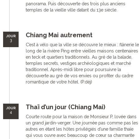
panorama. Puis découverte des trois plus anciens
temples de la vieille ville datant du 13e siècle.
Chiang Mai autrement
JOUR
3
C’est à vélo que la ville se découvre le mieux : flânerie le
long de la rivière Ping entre vieilles maisons centenaires
en teck et quartiers traditionnels. Au gré de la balade,
temples secrets, vestiges archéologiques et marché
traditionnel. Après-midi libre pour poursuivre la
découverte au gré de vos envies ou profiter du cadre
romantique de votre hôtel. (P.déj)
Thaï d’un jour (Chiang Mai)
JOUR
4
Courte route pour la maison de Monsieur P, lovée dans
un grand jardin-verger. Une journée pas comme pas les
autres en étant les hôtes privilégiés d’une famille thaïe
qui vous ouvre avec beaucoup de cœur sa charmante