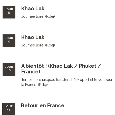
Khao Lak
JOUR
8
Journée libre. (P.déj)
Khao Lak
JOUR
9
Journée libre. (P.déj)
À bientôt ! (Khao Lak / Phuket /
JOUR
10
France)
Temps libre jusqu’au transfert à l’aéroport et le vol pour
la France. (P.déj)
Retour en France
JOUR
11