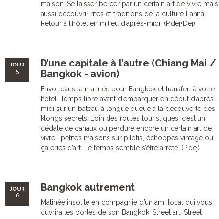
maison. Se laisser bercer par un certain art de vivre mais
aussi découvrir rites et traditions de la culture Lanna.
Retour à l’hôtel en milieu d’après-midi. (P.déj+Déj)
D’une capitale à l’autre (Chiang Mai /
JOUR
5
Bangkok - avion)
Envol dans la matinée pour Bangkok et transfert à votre
hôtel. Temps libre avant d’embarquer en début d’après-
midi sur un bateau à longue queue à la découverte des
klongs secrets. Loin des routes touristiques, c’est un
dédale de canaux où perdure encore un certain art de
vivre : petites maisons sur pilotis, échoppes vintage ou
galeries d’art. Le temps semble s’être arrêté. (P.déj)
Bangkok autrement
JOUR
6
Matinée insolite en compagnie d’un ami local qui vous
ouvrira les portes de son Bangkok. Street art, Street