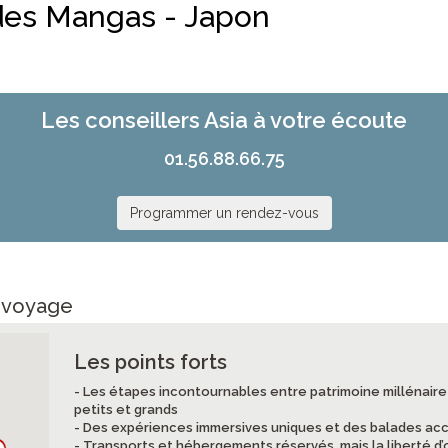
des Mangas - Japon
Les conseillers Asia à votre écoute
01.56.88.66.75
Programmer un rendez-vous
e voyage
Les points forts
- Les étapes incontournables entre patrimoine millénaire 
petits et grands
- Des expériences immersives uniques et des balades a
- Transports et hébergements réservés, mais la liberté d’