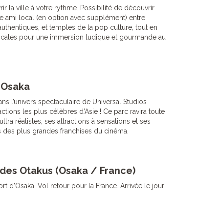
r la ville à votre rythme. Possibilité de découvrir
e ami local (en option avec supplément) entre
uthentiques, et temples de la pop culture, tout en
 locales pour une immersion ludique et gourmande au
 Osaka
ns l’univers spectaculaire de Universal Studios
actions les plus célèbres d’Asie ! Ce parc ravira toute
ltra réalistes, ses attractions à sensations et ses
 des plus grandes franchises du cinéma.
s des Otakus (Osaka / France)
ort d’Osaka. Vol retour pour la France. Arrivée le jour