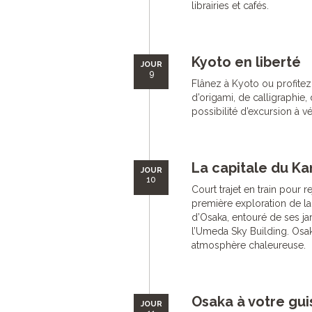
librairies et cafés.
Kyoto en liberté
JOUR
9
Flânez à Kyoto ou profitez 
d’origami, de calligraphie,
possibilité d’excursion à 
La capitale du Kan
JOUR
10
Court trajet en train pour re
première exploration de la
d’Osaka, entouré de ses j
l’Umeda Sky Building. Osak
atmosphère chaleureuse.
Osaka à votre gui
JOUR