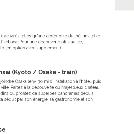
d’activités telles qu’une cérémonie du thé, un atelier
 d’ikebana. Pour une découverte plus active,
vélo (en option avec supplément).
sai (Kyoto / Osaka - train)
joindre Osaka (env. 30 min). Installation à l’hôtel, puis
 ville. Partez à la découverte du majestueux château
ardins ou profitez de superbes panoramas depuis
a séduit par son énergie, sa gastronomie et son
se