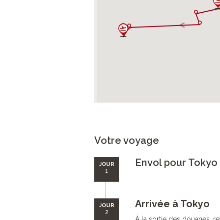
Votre voyage
Envol pour Tokyo
JOUR
1
Arrivée à Tokyo
JOUR
2
À la sortie des douanes, r