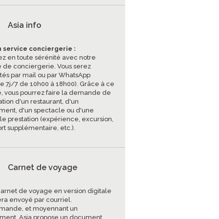
Asia info
 service conciergerie :
z en toute sérénité avec notre
e de conciergerie. Vous serez
tés par mail ou par WhatsApp
ce 7j/7 de 10h00 à 18h00). Grâce à ce
e, vous pourrez faire la demande de
tion d'un restaurant, d'un
ent, d'un spectacle ou d'une
le prestation (expérience, excursion,
rt supplémentaire, etc.).
Carnet de voyage
carnet de voyage en version digitale
era envoyé par courriel.
mande, et moyennant un
ment, Asia propose un document