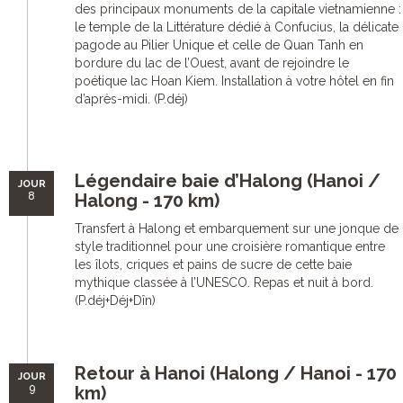
des principaux monuments de la capitale vietnamienne :
le temple de la Littérature dédié à Confucius, la délicate
pagode au Pilier Unique et celle de Quan Tanh en
bordure du lac de l’Ouest, avant de rejoindre le
poétique lac Hoan Kiem. Installation à votre hôtel en fin
d’après-midi. (P.déj)
Légendaire baie d’Halong (Hanoi /
JOUR
8
Halong - 170 km)
Transfert à Halong et embarquement sur une jonque de
style traditionnel pour une croisière romantique entre
les îlots, criques et pains de sucre de cette baie
mythique classée à l’UNESCO. Repas et nuit à bord.
(P.déj+Déj+Dîn)
Retour à Hanoi (Halong / Hanoi - 170
JOUR
9
km)