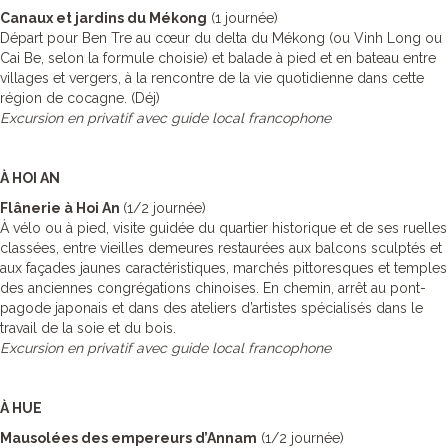
Canaux et jardins du Mékong
(1 journée)
Départ pour Ben Tre au cœur du delta du Mékong (ou Vinh Long ou
Cai Be, selon la formule choisie) et balade à pied et en bateau entre
villages et vergers, à la rencontre de la vie quotidienne dans cette
région de cocagne. (Déj)
Excursion en privatif avec guide local francophone
À HOI AN
Flânerie à Hoi An
(1/2 journée)
À vélo ou à pied, visite guidée du quartier historique et de ses ruelles
classées, entre vieilles demeures restaurées aux balcons sculptés et
aux façades jaunes caractéristiques, marchés pittoresques et temples
des anciennes congrégations chinoises. En chemin, arrêt au pont-
pagode japonais et dans des ateliers d’artistes spécialisés dans le
travail de la soie et du bois.
Excursion en privatif avec guide local francophone
À HUE
Mausolées des empereurs d’Annam
(1/2 journée)