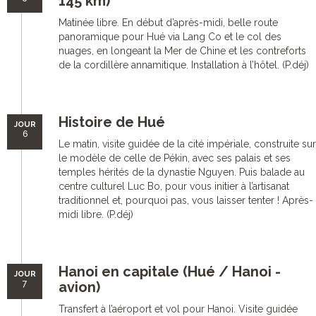
145 km)
Matinée libre. En début d’après-midi, belle route
panoramique pour Hué via Lang Co et le col des
nuages, en longeant la Mer de Chine et les contreforts
de la cordillère annamitique. Installation à l’hôtel. (P.déj)
Histoire de Hué
JOUR
6
Le matin, visite guidée de la cité impériale, construite sur
le modèle de celle de Pékin, avec ses palais et ses
temples hérités de la dynastie Nguyen. Puis balade au
centre culturel Luc Bo, pour vous initier à l’artisanat
traditionnel et, pourquoi pas, vous laisser tenter ! Après-
midi libre. (P.déj)
Hanoi en capitale (Hué / Hanoi -
JOUR
7
avion)
Transfert à l’aéroport et vol pour Hanoi. Visite guidée