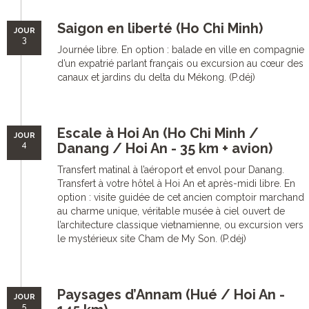
Saigon en liberté (Ho Chi Minh)
JOUR
3
Journée libre. En option : balade en ville en compagnie
d’un expatrié parlant français ou excursion au cœur des
canaux et jardins du delta du Mékong. (P.déj)
Escale à Hoi An (Ho Chi Minh /
JOUR
4
Danang / Hoi An - 35 km + avion)
Transfert matinal à l’aéroport et envol pour Danang.
Transfert à votre hôtel à Hoi An et après-midi libre. En
option : visite guidée de cet ancien comptoir marchand
au charme unique, véritable musée à ciel ouvert de
l’architecture classique vietnamienne, ou excursion vers
le mystérieux site Cham de My Son. (P.déj)
Paysages d’Annam (Hué / Hoi An -
JOUR
5