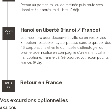
Retour au port en milieu de matinée puis route vers
Hanoi et fin d’après-midi libre. (P.déj)
Hanoi en liberté (Hanoi / France)
JOUR
10
Journée libre pour découvrir la ville selon vos envies.
En option : balade en cyclo-pousse dans le quartier des
36 corporations et visite du musée d’ethnologie, ou
promenade insolite en compagnie d’un « ami local »
francophone. Transfert à l’aéroport et vol retour pour la
France. (P.déj)
Retour en France
JOUR
11
Vos excursions optionnelles
À SAIGON