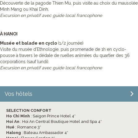
Découverte de la pagode Thien Mu, puis visite au choix du mausolée
Minh Mang ou Khai Dinh.
Excursion en privatif avec guide local francophone
À HANOI
Musée et balade en cyclo
(1/2 journée)
Visite du musée d’Ethnologie, puis promenade de 1h en cyclo-
pousse à travers le dédale de ruelles animées du quartier des 36
corporations (sauf lundi).
Excursion en privatif avec guide local francophone
Vos hôtels
SELECTION CONFORT
Ho Chi Minh
: Saigon Prince Hotel 4*
Hoi An
: Hoi An Central Boutique Hotel and Spa 4*
Hué
: Romance 3*
Halong
: Bateau Ambassador 4*