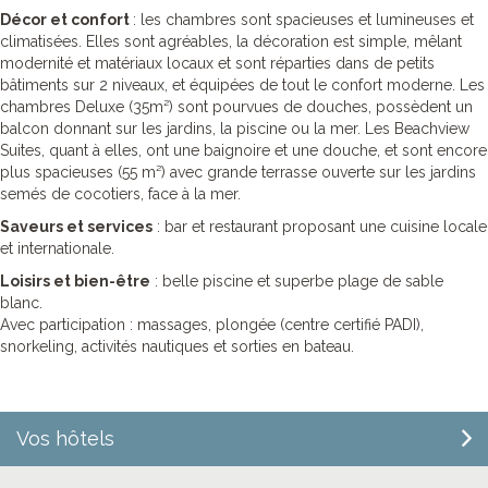
Décor et confort
: les chambres sont spacieuses et lumineuses et
climatisées. Elles sont agréables, la décoration est simple, mêlant
modernité et matériaux locaux et sont réparties dans de petits
bâtiments sur 2 niveaux, et équipées de tout le confort moderne. Les
chambres Deluxe (35m²) sont pourvues de douches, possèdent un
balcon donnant sur les jardins, la piscine ou la mer. Les Beachview
Suites, quant à elles, ont une baignoire et une douche, et sont encore
plus spacieuses (55 m²) avec grande terrasse ouverte sur les jardins
semés de cocotiers, face à la mer.
Saveurs et services
: bar et restaurant proposant une cuisine locale
et internationale.
Loisirs et bien-être
: belle piscine et superbe plage de sable
blanc.
Avec participation : massages, plongée (centre certifié PADI),
snorkeling, activités nautiques et sorties en bateau.
Vos hôtels