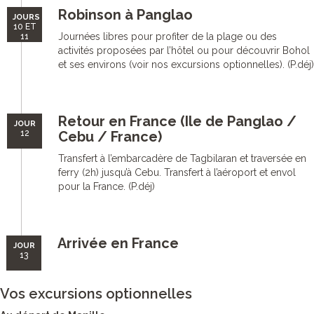
Robinson à Panglao
JOURS
10 ET
Journées libres pour profiter de la plage ou des
11
activités proposées par l’hôtel ou pour découvrir Bohol
et ses environs (voir nos excursions optionnelles). (P.déj)
Retour en France (Ile de Panglao /
JOUR
12
Cebu / France)
Transfert à l’embarcadère de Tagbilaran et traversée en
ferry (2h) jusqu’à Cebu. Transfert à l’aéroport et envol
pour la France. (P.déj)
Arrivée en France
JOUR
13
Vos excursions optionnelles