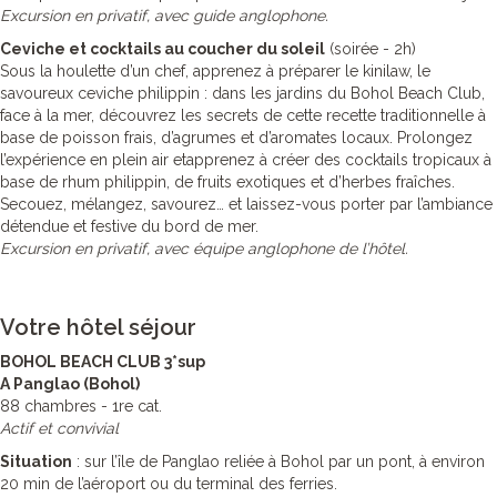
Excursion en privatif, avec guide anglophone.
Ceviche et cocktails au coucher du soleil
(soirée - 2h)
Sous la houlette d’un chef, apprenez à préparer le kinilaw, le
savoureux ceviche philippin : dans les jardins du Bohol Beach Club,
face à la mer, découvrez les secrets de cette recette traditionnelle à
base de poisson frais, d’agrumes et d’aromates locaux. Prolongez
l’expérience en plein air etapprenez à créer des cocktails tropicaux à
base de rhum philippin, de fruits exotiques et d’herbes fraîches.
Secouez, mélangez, savourez… et laissez-vous porter par l’ambiance
détendue et festive du bord de mer.
Excursion en privatif, avec équipe anglophone de l’hôtel.
Votre hôtel séjour
BOHOL BEACH CLUB 3*sup
A Panglao (Bohol)
88 chambres - 1re cat.
Actif et convivial
Situation
: sur l’île de Panglao reliée à Bohol par un pont, à environ
20 min de l’aéroport ou du terminal des ferries.