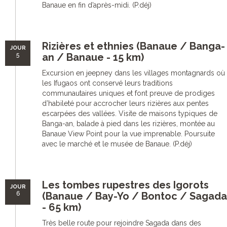
Banaue en fin d’après-midi. (P.déj)
Rizières et ethnies (Banaue / Banga-
JOUR
5
an / Banaue - 15 km)
Excursion en jeepney dans les villages montagnards où
les Ifugaos ont conservé leurs traditions
communautaires uniques et font preuve de prodiges
d’habileté pour accrocher leurs rizières aux pentes
escarpées des vallées. Visite de maisons typiques de
Banga-an, balade à pied dans les rizières, montée au
Banaue View Point pour la vue imprenable. Poursuite
avec le marché et le musée de Banaue. (P.déj)
Les tombes rupestres des Igorots
JOUR
6
(Banaue / Bay-Yo / Bontoc / Sagada
- 65 km)
Très belle route pour rejoindre Sagada dans des