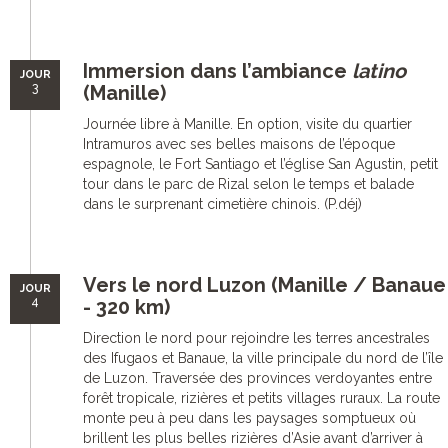
Immersion dans l’ambiance
latino
JOUR
3
(Manille)
Journée libre à Manille. En option, visite du quartier
Intramuros avec ses belles maisons de l’époque
espagnole, le Fort Santiago et l’église San Agustin, petit
tour dans le parc de Rizal selon le temps et balade
dans le surprenant cimetière chinois. (P.déj)
Vers le nord Luzon (Manille / Banaue
JOUR
4
- 320 km)
Direction le nord pour rejoindre les terres ancestrales
des Ifugaos et Banaue, la ville principale du nord de l’île
de Luzon. Traversée des provinces verdoyantes entre
forêt tropicale, rizières et petits villages ruraux. La route
monte peu à peu dans les paysages somptueux où
brillent les plus belles rizières d’Asie avant d’arriver à