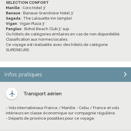
SELECTION CONFORT
Manille
: Coro Hotel 3*
Banaue
: Banaue Grandview Hotel 3*
Sagada
: The Lalouette Inn (simple)
Vigan
: Vigan Plaza 3*
Panglao
: Bohol Beach Club 3* sup
Ou hôtels de catégories similaires en cas de non disponibilité.
Classification aux normes locales.
Ce voyage est réalisable avec des hôtels de catégorie
SUPERIEURE.
Infos pratiques
Transport aérien
- Vols internationaux France / Manille - Cebu / France et vols
intérieurs en classe économique sur compagnie régulière.
- Départs de province possibles pour ce voyage.