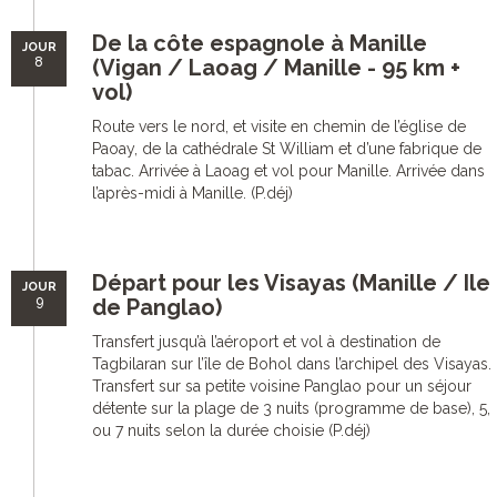
De la côte espagnole à Manille
JOUR
8
(Vigan / Laoag / Manille - 95 km +
vol)
Route vers le nord, et visite en chemin de l’église de
Paoay, de la cathédrale St William et d’une fabrique de
tabac. Arrivée à Laoag et vol pour Manille. Arrivée dans
l’après-midi à Manille. (P.déj)
Départ pour les Visayas (Manille / Ile
JOUR
9
de Panglao)
Transfert jusqu’à l’aéroport et vol à destination de
Tagbilaran sur l’île de Bohol dans l’archipel des Visayas.
Transfert sur sa petite voisine Panglao pour un séjour
détente sur la plage de 3 nuits (programme de base), 5,
ou 7 nuits selon la durée choisie (P.déj)