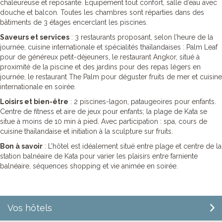
chaleureuse et reposante. Equipement tout confort, salle d’eau avec
douche et balcon. Toutes les chambres sont réparties dans des
bâtiments de 3 étages encerclant les piscines.
Saveurs et services
: 3 restaurants proposant, selon l’heure de la
journée, cuisine internationale et spécialités thaïlandaises : Palm Leaf
pour de généreux petit-déjeuners, le restaurant Angkor, situé à
proximité de la piscine et des jardins pour des repas légers en
journée, le restaurant The Palm pour déguster fruits de mer et cuisine
internationale en soirée.
Loisirs et bien-être
: 2 piscines-lagon, pataugeoires pour enfants.
Centre de fitness et aire de jeux pour enfants; la plage de Kata se
situe à moins de 10 min à pied. Avec participation : spa, cours de
cuisine thaïlandaise et initiation à la sculpture sur fruits.
Bon à savoir
: L’hôtel est idéalement situé entre plage et centre de la
station balnéaire de Kata pour varier les plaisirs entre farniente
balnéaire, séquences shopping et vie animée en soirée.
Vos hôtels