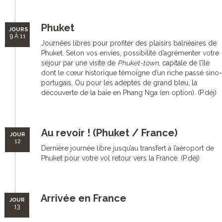
Phuket
JOURS
9 À 11
Journées libres pour profiter des plaisirs balnéaires de
Phuket. Selon vos envies, possibilité d’agrémenter votre
séjour par une visite de
Phuket-town
, capitale de l’île
dont le cœur historique témoigne d’un riche passé sino-
portugais. Ou pour les adeptes de grand bleu, la
découverte de la baie en Phang Nga (en option). (P.déj)
Au revoir ! (Phuket / France)
JOUR
12
Dernière journée libre jusqu’au transfert à l’aéroport de
Phuket pour votre vol retour vers la France. (P.déj)
Arrivée en France
JOUR
13