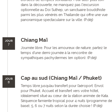
dans la découverte, ne manquez pas l'excursion
optionnelle au Doi Suthep, un sanctuaire bouddhiste
parmi les plus vénérés en Thaïlande qui offre une vue
panoramique spectaculaire sur la ville. (P.déj)
Chiang Maï
JOUR
7
Journée libre. Pour les amoureux de nature, partez le
temps d’une demi-journée à la rencontre de
sympathiques pachydermes (en option). (P.déj)
Cap au sud (Chiang Maï / Phuket)
JOUR
8
Temps libre jusqu’au transfert pour l’aéroport. Envol
pour Phuket. Accueil et transfert vers votre hôtel,
idéalement situé au cœur de la station animée de Kata.
Séquence farniente tropical pour 4 nuits (programme de
base), 5, 6 ou 7 nuits selon la durée choisie ! (P.déj)