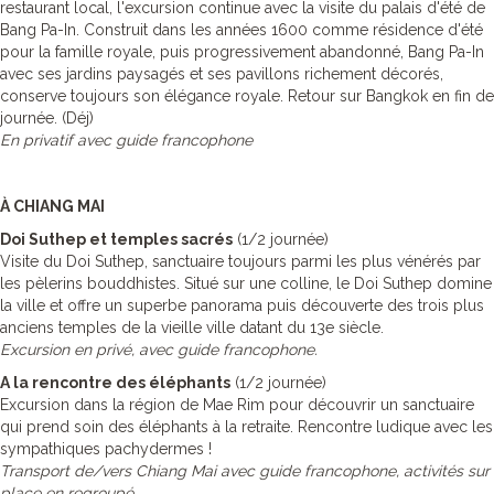
restaurant local, l'excursion continue avec la visite du palais d'été de
Bang Pa-In. Construit dans les années 1600 comme résidence d'été
pour la famille royale, puis progressivement abandonné, Bang Pa-In
avec ses jardins paysagés et ses pavillons richement décorés,
conserve toujours son élégance royale. Retour sur Bangkok en fin de
journée. (Déj)
En privatif avec guide francophone
À CHIANG MAI
Doi Suthep et temples sacrés
(1/2 journée)
Visite du Doi Suthep, sanctuaire toujours parmi les plus vénérés par
les pèlerins bouddhistes. Situé sur une colline, le Doi Suthep domine
la ville et offre un superbe panorama puis découverte des trois plus
anciens temples de la vieille ville datant du 13e siècle.
Excursion en privé, avec guide francophone.
A la rencontre des éléphants
(1/2 journée)
Excursion dans la région de Mae Rim pour découvrir un sanctuaire
qui prend soin des éléphants à la retraite. Rencontre ludique avec les
sympathiques pachydermes !
Transport de/vers Chiang Mai avec guide francophone, activités sur
place en regroupé.