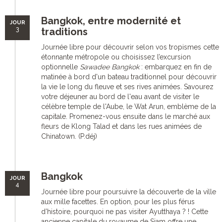
Bangkok, entre modernité et
JOUR
3
traditions
Journée libre pour découvrir selon vos tropismes cette
étonnante métropole ou choisissez l’excursion
optionnelle
Sawadee Bangkok
: embarquez en fin de
matinée à bord d'un bateau traditionnel pour découvrir
la vie le long du fleuve et ses rives animées. Savourez
votre déjeuner au bord de l'eau avant de visiter le
célèbre temple de l'Aube, le Wat Arun, emblème de la
capitale. Promenez-vous ensuite dans le marché aux
fleurs de Klong Talad et dans les rues animées de
Chinatown. (P.déj)
Bangkok
JOUR
4
Journée libre pour poursuivre la découverte de la ville
aux mille facettes. En option, pour les plus férus
d’histoire, pourquoi ne pas visiter Ayutthaya ? ! Cette
ancienne capitale du royaume de Siam offre une