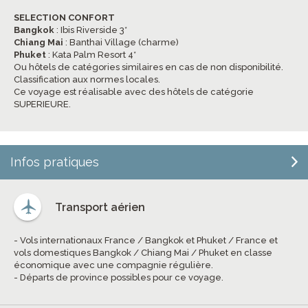
SELECTION CONFORT
Bangkok
: Ibis Riverside 3*
Chiang Mai
: Banthai Village (charme)
Phuket
: Kata Palm Resort 4*
Ou hôtels de catégories similaires en cas de non disponibilité.
Classification aux normes locales.
Ce voyage est réalisable avec des hôtels de catégorie
SUPERIEURE.
Infos pratiques
Transport aérien
- Vols internationaux France / Bangkok et Phuket / France et
vols domestiques Bangkok / Chiang Mai / Phuket en classe
économique avec une compagnie régulière.
- Départs de province possibles pour ce voyage.