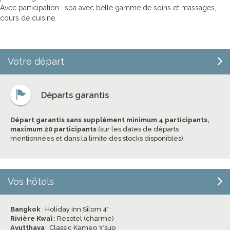
Avec participation : spa avec belle gamme de soins et massages,
cours de cuisine.
Votre départ
Départs garantis
Départ garantis sans supplément minimum 4 participants,
maximum 20 participants
(sur les dates de départs
mentionnées et dans la limite des stocks disponibles).
Vos hôtels
Bangkok
: Holiday Inn Silom 4*
Rivière Kwaï
: Resotel (charme)
Ayutthaya
: Classic Kameo 3*sup