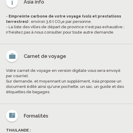
Asia info
-
Empreinte carbone de votre voyage (vols et prestations
terrestres)
: environ 3,6 t CO
e par personne.
2
- La liste des villes de départ de province n'est pas exhaustive ;
n'hésitez pas à nous consulter pour toute autre demande.
Carnet de voyage
Votre carnet de voyage en version digitale vous sera envoyé
par courriel.
Sur demande, et moyennant un supplément, Asia propose un
document édité ainsi qu'une pochette, un sac, un guide et des
étiquettes de bagages.
Formalités
THAILANDE :