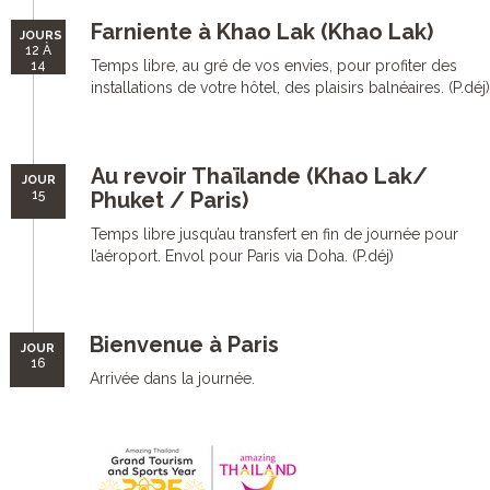
Farniente à Khao Lak (Khao Lak)
JOURS
12 À
Temps libre, au gré de vos envies, pour profiter des
14
installations de votre hôtel, des plaisirs balnéaires. (P.déj)
Au revoir Thaïlande (Khao Lak/
JOUR
15
Phuket / Paris)
Temps libre jusqu’au transfert en fin de journée pour
l’aéroport. Envol pour Paris via Doha. (P.déj)
Bienvenue à Paris
JOUR
16
Arrivée dans la journée.