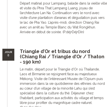
Départ matinal pour Lampang, balade dans la vieille ville
et visite du Phra That Lampang Luang, joyau de
l’architecture Lan Na. Continuation vers le nord avec
visite d’une plantation d’ananas et dégustation puis vers
le lac de Pha Yao. L’après-midi, direction Chiang Rai
avec un arrêt au Temple Blanc du Wat Rongkhun.
Arrivée en début de soirée. (P.déj+Déj+Dîn)
Triangle d’Or et tribus du nord
JOUR
8
(Chiang Rai / Triangle d’Or / Thaton
- 190 km)
Le matin, départ pour le Triangle d’Or où Thaïlande,
Laos et Birmanie se rejoignent face au majestueux
Mékong. Visite de l’intéressant Musée de l’Opium puis
immersion dans la vie quotidienne des ethnies du nord
au cœur d’un village de la minorité Lahu qui s’est
spécialisé dans la culture du thé. Déjeuner chez
l’habitant, participation aux activités du village et temps
libre pour profiter du magnifique cadre naturel.