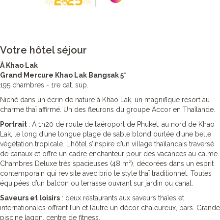
Votre hôtel séjour
À Khao Lak
Grand Mercure Khao Lak Bangsak 5*
195 chambres - 1re cat. sup.
Niché dans un écrin de nature à Khao Lak, un magnifique resort au
charme thaï affirmé. Un des fleurons du groupe Accor en Thaîlande.
Portrait
: À 1h20 de route de l’aéroport de Phuket, au nord de Khao
Lak, le long d’une longue plage de sable blond ourlée d’une belle
végétation tropicale. L’hôtel s’inspire d’un village thaïlandais traversé
de canaux et offre un cadre enchanteur pour des vacances au calme.
Chambres Deluxe très spacieuses (48 m²), décorées dans un esprit
contemporain qui revisite avec brio le style thaï traditionnel. Toutes
équipées d’un balcon ou terrasse ouvrant sur jardin ou canal.
Saveurs et loisirs
: deux restaurants aux saveurs thaïes et
internationales offrant l’un et l’autre un décor chaleureux, bars. Grande
piscine lagon, centre de fitness.