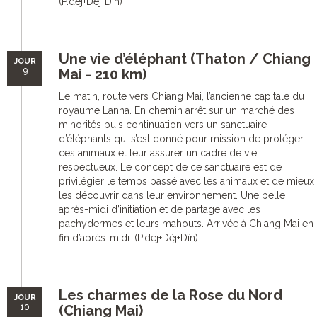
(P.déj+Déj+Dîn)
Une vie d’éléphant (Thaton / Chiang
JOUR
9
Mai - 210 km)
Le matin, route vers Chiang Mai, l’ancienne capitale du
royaume Lanna. En chemin arrêt sur un marché des
minorités puis continuation vers un sanctuaire
d’éléphants qui s’est donné pour mission de protéger
ces animaux et leur assurer un cadre de vie
respectueux. Le concept de ce sanctuaire est de
privilégier le temps passé avec les animaux et de mieux
les découvrir dans leur environnement. Une belle
après-midi d’initiation et de partage avec les
pachydermes et leurs mahouts. Arrivée à Chiang Mai en
fin d’après-midi. (P.déj+Déj+Dîn)
Les charmes de la Rose du Nord
JOUR
10
(Chiang Mai)