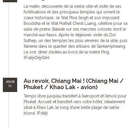
Le matin, découverte de la vieille ville et visite de ses
fortifications et des principaux temples qui ornent le
cœur historique : le Wat Phra Singh et son imposant
Bouddha et le Wat Prathat Chedi Luang, célèbre pour sa
salle de prière. Balade sur ses marchés colorés dont le
marché aux fleurs. Après le déjeuner, visite du Doi
Suthep, un des temples les plus vénérés de la ville, puis
flânerie dans le quartier des artisans de Sankampheang.
Le soir, dîner d’adieu au bord de la rivière Ping.
(P.déj+Déj+Dîn)
Au revoir, Chiang Mai ! (Chiang Mai /
JOUR
11
Phuket / Khao Lak - avion)
Temps libre jusqu’au transfert à l’aéroport et l’envol pour
Phuket. Accueil et transfert vers votre hôtel, idéalement
situé à Khao Lak, le long d’une belle plage de sable
blond. (P.déj)