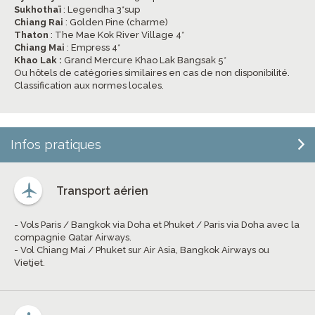
Sukhothaï
: Legendha 3*sup
Chiang Rai
: Golden Pine (charme)
Thaton
: The Mae Kok River Village 4*
Chiang Mai
: Empress 4*
Khao Lak :
Grand Mercure Khao Lak Bangsak 5*
Ou hôtels de catégories similaires en cas de non disponibilité.
Classification aux normes locales.
Infos pratiques
Transport aérien
- Vols Paris / Bangkok via Doha et Phuket / Paris via Doha avec la
compagnie Qatar Airways.
- Vol Chiang Mai / Phuket sur Air Asia, Bangkok Airways ou
Vietjet.