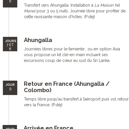
6
Transfert vers Ahungalla. Installation à
La Maison Nil
Manel
pour 3 ou 5 nuits. Journée libre pour profiter de
cette ravissante maison d'hôtes. (P.déj)
Ahungalla
JOURS
7 ET
Journées libres pour le farniente ; ou en option Asia
8
vous propose un kit clé-en-main incluant ses
excursions coup de cœur au sud du Sri Lanka.
Retour en France (Ahungalla /
JOUR
9
Colombo)
Temps libre jusqu'au transfert à l’aéroport puis vol retour
vers la France. (P.déj)
Arrivée en France