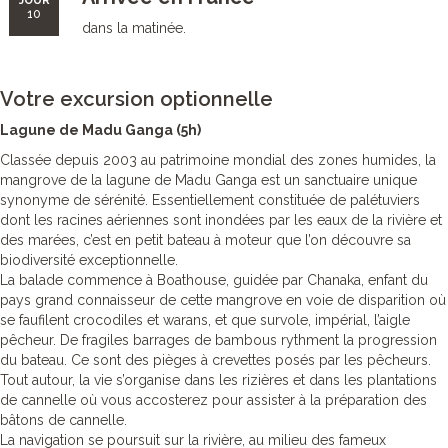
JOUR
10
dans la matinée.
Votre excursion optionnelle
Lagune de Madu Ganga (5h)
Classée depuis 2003 au patrimoine mondial des zones humides, la
mangrove de la lagune de Madu Ganga est un sanctuaire unique
synonyme de sérénité. Essentiellement constituée de palétuviers
dont les racines aériennes sont inondées par les eaux de la rivière et
des marées, c’est en petit bateau à moteur que l’on découvre sa
biodiversité exceptionnelle.
La balade commence à Boathouse, guidée par Chanaka, enfant du
pays grand connaisseur de cette mangrove en voie de disparition où
se faufilent crocodiles et warans, et que survole, impérial, l’aigle
pêcheur. De fragiles barrages de bambous rythment la progression
du bateau. Ce sont des pièges à crevettes posés par les pêcheurs.
Tout autour, la vie s’organise dans les rizières et dans les plantations
de cannelle où vous accosterez pour assister à la préparation des
bâtons de cannelle.
La navigation se poursuit sur la rivière, au milieu des fameux