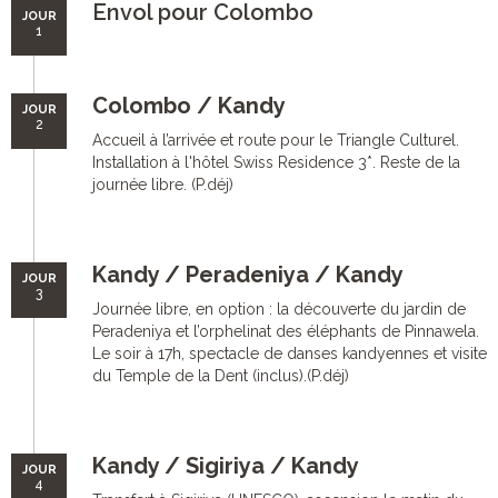
Envol pour Colombo
JOUR
1
Colombo / Kandy
JOUR
2
Accueil à l’arrivée et route pour le Triangle Culturel.
Installation à l'hôtel Swiss Residence 3*. Reste de la
journée libre. (P.déj)
Kandy / Peradeniya / Kandy
JOUR
3
Journée libre, en option : la découverte du jardin de
Peradeniya et l’orphelinat des éléphants de Pinnawela.
Le soir à 17h, spectacle de danses kandyennes et visite
du Temple de la Dent (inclus).(P.déj)
Kandy / Sigiriya / Kandy
JOUR
4