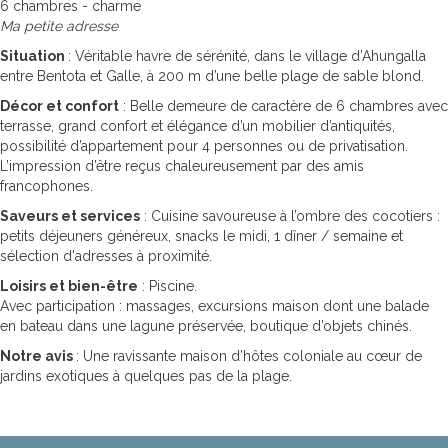
6 chambres - charme
Ma petite adresse
Situation
: Véritable havre de sérénité, dans le village d’Ahungalla
entre Bentota et Galle, à 200 m d’une belle plage de sable blond.
Décor et confort
: Belle demeure de caractère de 6 chambres avec
terrasse, grand confort et élégance d’un mobilier d’antiquités,
possibilité d’appartement pour 4 personnes ou de privatisation.
L’impression d’être reçus chaleureusement par des amis
francophones.
Saveurs et services
: Cuisine savoureuse à l’ombre des cocotiers :
petits déjeuners généreux, snacks le midi, 1 dîner / semaine et
sélection d'adresses à proximité.
Loisirs et bien-être
: Piscine.
Avec participation : massages, excursions maison dont une balade
en bateau dans une lagune préservée, boutique d’objets chinés.
Notre avis
: Une ravissante maison d’hôtes coloniale au cœur de
jardins exotiques à quelques pas de la plage.