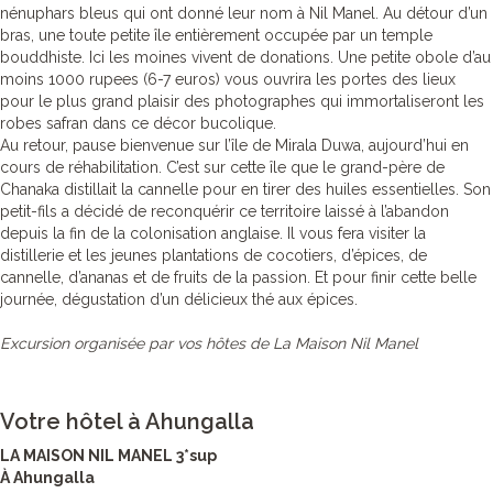
nénuphars bleus qui ont donné leur nom à Nil Manel. Au détour d’un
bras, une toute petite île entièrement occupée par un temple
bouddhiste. Ici les moines vivent de donations. Une petite obole d’au
moins 1000 rupees (6-7 euros) vous ouvrira les portes des lieux
pour le plus grand plaisir des photographes qui immortaliseront les
robes safran dans ce décor bucolique.
Au retour, pause bienvenue sur l’île de Mirala Duwa, aujourd’hui en
cours de réhabilitation. C’est sur cette île que le grand-père de
Chanaka distillait la cannelle pour en tirer des huiles essentielles. Son
petit-fils a décidé de reconquérir ce territoire laissé à l’abandon
depuis la fin de la colonisation anglaise. Il vous fera visiter la
distillerie et les jeunes plantations de cocotiers, d’épices, de
cannelle, d’ananas et de fruits de la passion. Et pour finir cette belle
journée, dégustation d’un délicieux thé aux épices.
Excursion organisée par vos hôtes de La Maison Nil Manel
Votre hôtel à Ahungalla
LA MAISON NIL MANEL 3*sup
À Ahungalla