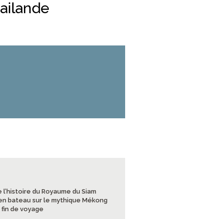
hailande
e l’histoire du Royaume du Siam
e en bateau sur le mythique Mékong
 fin de voyage