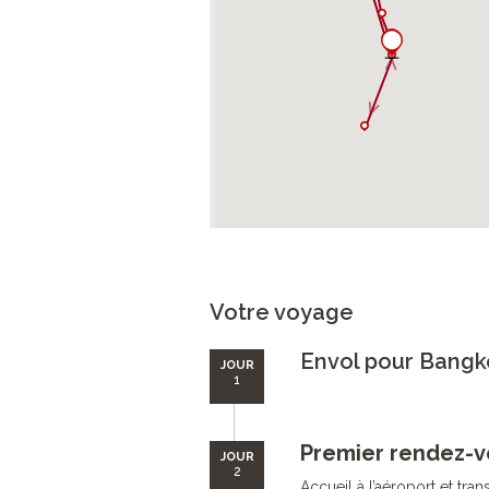
Votre voyage
Envol pour Bangk
JOUR
1
Premier rendez-v
JOUR
2
Accueil à l’aéroport et tra