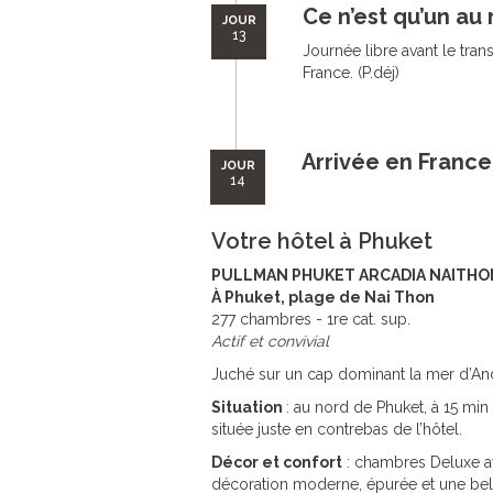
Ce n’est qu’un au 
JOUR
13
Journée libre avant le trans
France. (P.déj)
Arrivée en France
JOUR
14
Votre hôtel à Phuket
PULLMAN PHUKET ARCADIA NAITHON
À Phuket, plage de Nai Thon
277 chambres - 1re cat. sup.
Actif et convivial
Juché sur un cap dominant la mer d’An
Situation
: au nord de Phuket, à 15 min
située juste en contrebas de l’hôtel.
Décor et confort
: chambres Deluxe a
décoration moderne, épurée et une bell