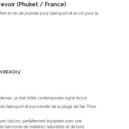
revoir (Phuket / France)
fert en fin de journée pour l’aéroport et le vol pour la
 BEACH 5*
daman, un bel hôtel contemporain signé Accor.
 de l’aéroport et à proximité de la plage de Nai Thon
vec balcon, parfaitement équipées avec une
e harmonie de matières naturelles et de tons