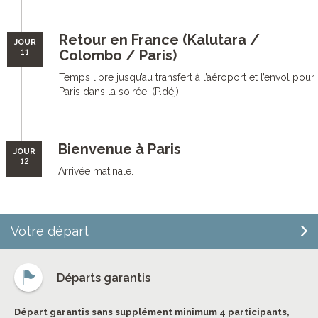
Retour en France (Kalutara /
JOUR
11
Colombo / Paris)
Temps libre jusqu’au transfert à l’aéroport et l’envol pour
Paris dans la soirée. (P.déj)
Bienvenue à Paris
JOUR
12
Arrivée matinale.
Votre départ
Départs garantis
Départ garantis sans supplément minimum 4 participants,