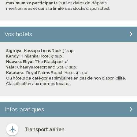
maximum 22 participants
(sur les dates de départs
mentionnées et dans la limite des stocks disponibles).
Vos hôtels
Sigiriya
: Kassapa Lions Rock 3* sup.
Kandy
: Thilanka Hotel 3* sup.
Nuwara Eliya
: The Blackpool 4*
Yala
: Chaarya Resort and Spa 4* sup.
Kalutara
: Royal Palms Beach Hotel 4* sup.
Ou hôtels de catégories similaires en cas de non disponibilité.
Classification aux normes locales.
Infos pratiques
Transport aérien