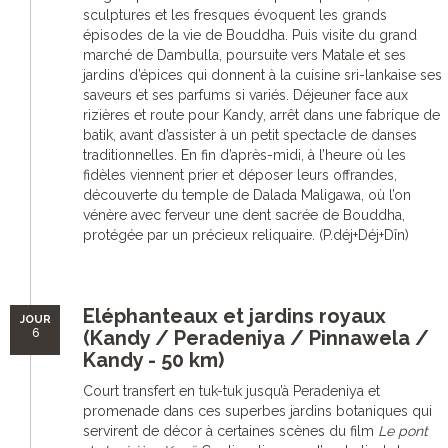
sculptures et les fresques évoquent les grands
épisodes de la vie de Bouddha. Puis visite du grand
marché de Dambulla, poursuite vers Matale et ses
jardins d’épices qui donnent à la cuisine sri-lankaise ses
saveurs et ses parfums si variés. Déjeuner face aux
rizières et route pour Kandy, arrêt dans une fabrique de
batik, avant d’assister à un petit spectacle de danses
traditionnelles. En fin d’après-midi, à l’heure où les
fidèles viennent prier et déposer leurs offrandes,
découverte du temple de Dalada Maligawa, où l’on
vénère avec ferveur une dent sacrée de Bouddha,
protégée par un précieux reliquaire. (P.déj+Déj+Dîn)
Eléphanteaux et jardins royaux
JOUR
6
(Kandy / Peradeniya / Pinnawela /
Kandy - 50 km)
Court transfert en tuk-tuk jusqu’à Peradeniya et
promenade dans ces superbes jardins botaniques qui
servirent de décor à certaines scènes du film
Le pont