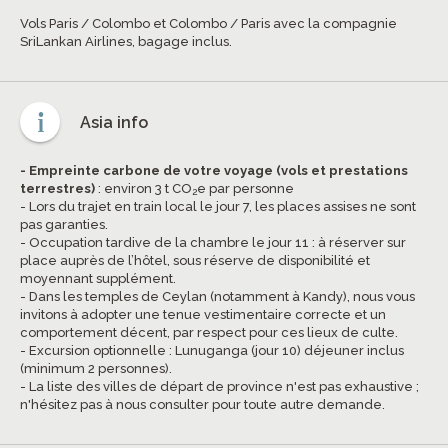
Vols Paris / Colombo et Colombo / Paris avec la compagnie
SriLankan Airlines, bagage inclus.
Asia info
- Empreinte carbone de votre voyage (vols et prestations
terrestres)
: environ 3 t CO
e par personne
2
- Lors du trajet en train local le jour 7, les places assises ne sont
pas garanties.
- Occupation tardive de la chambre le jour 11 : à réserver sur
place auprès de l’hôtel, sous réserve de disponibilité et
moyennant supplément.
- Dans les temples de Ceylan (notamment à Kandy), nous vous
invitons à adopter une tenue vestimentaire correcte et un
comportement décent, par respect pour ces lieux de culte.
- Excursion optionnelle : Lunuganga (jour 10) déjeuner inclus
(minimum 2 personnes).
- La liste des villes de départ de province n'est pas exhaustive ;
n'hésitez pas à nous consulter pour toute autre demande.