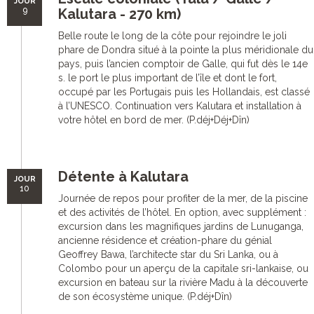
JOUR
9
Kalutara - 270 km)
Belle route le long de la côte pour rejoindre le joli
phare de Dondra situé à la pointe la plus méridionale du
pays, puis l’ancien comptoir de Galle, qui fut dès le 14e
s. le port le plus important de l’île et dont le fort,
occupé par les Portugais puis les Hollandais, est classé
à l’UNESCO. Continuation vers Kalutara et installation à
votre hôtel en bord de mer. (P.déj+Déj+Dîn)
Détente à Kalutara
JOUR
10
Journée de repos pour profiter de la mer, de la piscine
et des activités de l’hôtel. En option, avec supplément :
excursion dans les magnifiques jardins de Lunuganga,
ancienne résidence et création-phare du génial
Geoffrey Bawa, l’architecte star du Sri Lanka, ou à
Colombo pour un aperçu de la capitale sri-lankaise, ou
excursion en bateau sur la rivière Madu à la découverte
de son écosystème unique. (P.déj+Dîn)