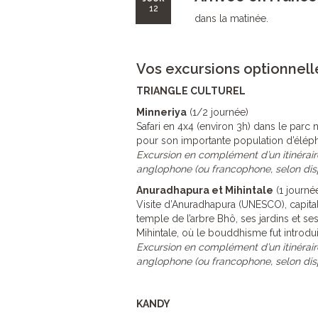
12
dans la matinée.
Vos excursions optionnell
TRIANGLE CULTUREL
Minneriya
(1/2 journée)
Safari en 4x4 (environ 3h) dans le parc 
pour son importante population d’éléph
Excursion en complément d’un itinérair
anglophone (ou francophone, selon dis
Anuradhapura et Mihintale
(1 journé
Visite d’Anuradhapura (UNESCO), capital
temple de l’arbre Bhô, ses jardins et ses
Mihintale, où le bouddhisme fut introduit 
Excursion en complément d’un itinérair
anglophone (ou francophone, selon dis
KANDY