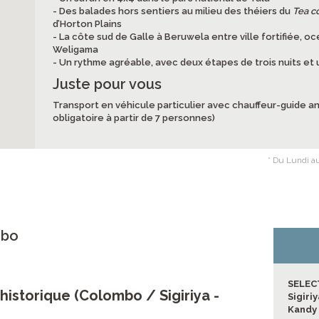
- Des balades hors sentiers au milieu des théiers du
Tea c
d’Horton Plains
- La côte sud de Galle à Beruwela entre ville fortifiée, 
Weligama
- Un rythme agréable, avec deux étapes de trois nuits et
Juste pour vous
Transport en véhicule particulier avec chauffeur-guide 
obligatoire à partir de 7 personnes)
* Du Lundi au
mbo
SELEC
 historique (Colombo / Sigiriya -
Sigiriy
Kandy