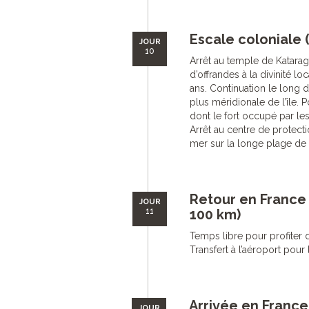
Escale coloniale 
JOUR
10
Arrêt au temple de Katarag
d’offrandes à la divinité lo
ans. Continuation le long du
plus méridionale de l’île. P
dont le fort occupé par les
Arrêt au centre de protect
mer sur la longe plage de 
Retour en France
JOUR
11
100 km)
Temps libre pour profiter de
Transfert à l’aéroport pour 
Arrivée en France
JOUR