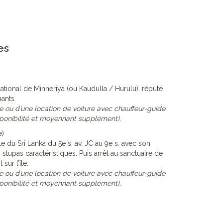
es
national de Minneriya (ou Kaudulla / Hurulu), réputé
ants.
e ou d’une location de voiture avec chauffeur-guide
ponibilité et moyennant supplément).
e)
e du Sri Lanka du 5e s. av. JC au 9e s. avec son
 stupas caractéristiques. Puis arrêt au sanctuaire de
sur l’île.
e ou d’une location de voiture avec chauffeur-guide
ponibilité et moyennant supplément).