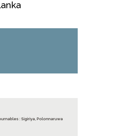
Lanka
ournables : Sigiriya, Polonnaruwa