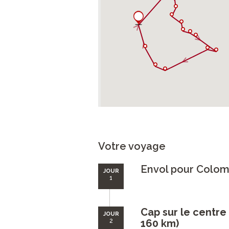
Votre voyage
Envol pour Colo
JOUR
1
Cap sur le centre
JOUR
2
160 km)