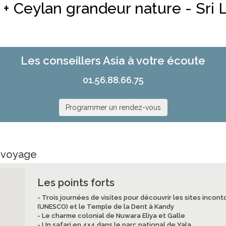
 + Ceylan grandeur nature - Sri 
Les conseillers Asia à votre écoute
01.56.88.66.75
Programmer un rendez-vous
e voyage
Les points forts
- Trois journées de visites pour découvrir les sites incont
(UNESCO) et le Temple de la Dent à Kandy
- Le charme colonial de Nuwara Eliya et Galle
- Un safari en 4x4 dans le parc national de Yala