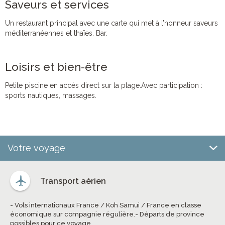
Saveurs et services
Un restaurant principal avec une carte qui met à l’honneur saveurs
méditerranéennes et thaïes. Bar.
Loisirs et bien-être
Petite piscine en accès direct sur la plage.Avec participation :
sports nautiques, massages.
Votre voyage
Transport aérien
- Vols internationaux France / Koh Samui / France en classe
économique sur compagnie régulière.- Départs de province
possibles pour ce voyage.