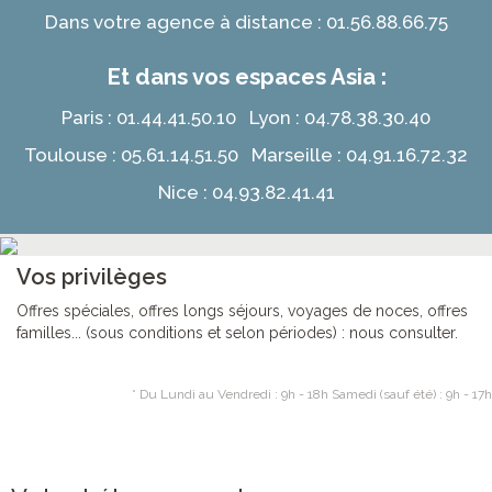
Dans votre agence à distance : 01.56.88.66.75
Et dans vos espaces Asia :
Paris : 01.44.41.50.10 Lyon : 04.78.38.30.40
Toulouse : 05.61.14.51.50 Marseille : 04.91.16.72.32
Nice : 04.93.82.41.41
Vos privilèges
Offres spéciales, offres longs séjours, voyages de noces, offres
familles... (sous conditions et selon périodes) : nous consulter.
* Du Lundi au Vendredi : 9h - 18h Samedi (sauf été) : 9h - 17h