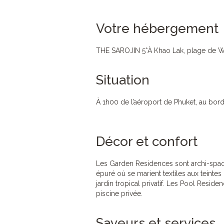
Votre hébergement
THE SAROJIN 5*À Khao Lak, plage de W
Situation
À 1h00 de l’aéroport de Phuket, au bor
Décor et confort
Les Garden Residences sont archi-spaci
épuré où se marient textiles aux teintes
jardin tropical privatif. Les Pool Reside
piscine privée.
Saveurs et services