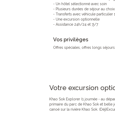
- Un hôtel sélectionné avec soin
- Plusieurs durées de séjour au choix
- Transferts avec véhicule particulier
- Une excursion optionnelle
- Assistance 24h/24 et 7j/7
Vos privilèges
Offres spéciales, offres longs séjours
Votre excursion opti
Khao Sok Explorer (1 journée - au dépa
primaire du parc de Khao Sok et belle j
canoé sur la rivière Khao Sok. (Déj)Ex