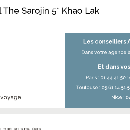
l The Sarojin 5* Khao Lak
Les conseillers 
Dans votre agence à 
Et dans vos
Paris : 01.44.41.50
Toulouse : 05.61.14.51.
e voyage
Nice : 0
nie aérienne régulière