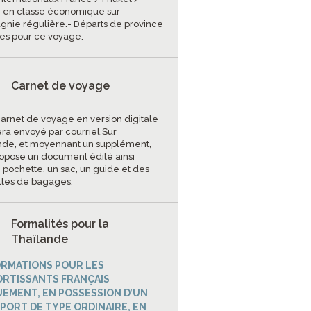
 en classe économique sur
nie régulière.- Départs de province
les pour ce voyage.
Carnet de voyage
carnet de voyage en version digitale
era envoyé par courriel.Sur
e, et moyennant un supplément,
ropose un document édité ainsi
 pochette, un sac, un guide et des
ttes de bagages.
Formalités pour la
Thaïlande
RMATIONS POUR LES
RTISSANTS FRANÇAIS
EMENT, EN POSSESSION D’UN
PORT DE TYPE ORDINAIRE, EN