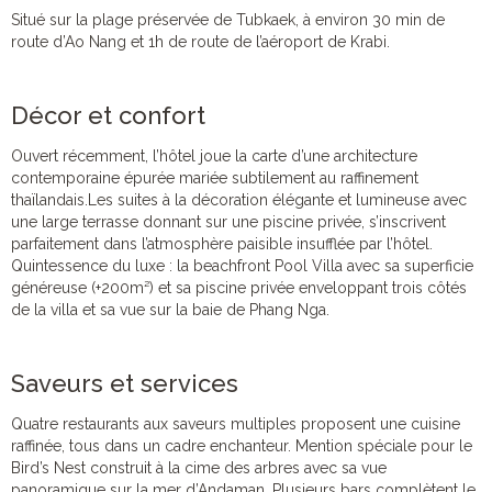
Situé sur la plage préservée de Tubkaek, à environ 30 min de
route d’Ao Nang et 1h de route de l’aéroport de Krabi.
Décor et confort
Ouvert récemment, l’hôtel joue la carte d’une architecture
contemporaine épurée mariée subtilement au raffinement
thaïlandais.Les suites à la décoration élégante et lumineuse avec
une large terrasse donnant sur une piscine privée, s’inscrivent
parfaitement dans l’atmosphère paisible insufflée par l’hôtel.
Quintessence du luxe : la beachfront Pool Villa avec sa superficie
généreuse (+200m²) et sa piscine privée enveloppant trois côtés
de la villa et sa vue sur la baie de Phang Nga.
Saveurs et services
Quatre restaurants aux saveurs multiples proposent une cuisine
raffinée, tous dans un cadre enchanteur. Mention spéciale pour le
Bird’s Nest construit à la cime des arbres avec sa vue
panoramique sur la mer d’Andaman. Plusieurs bars complètent le