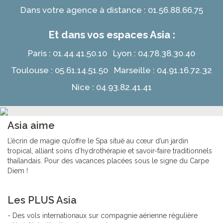
Dans votre agence à distance : 01.56.88.66.75
Et dans vos espaces Asia :
Paris : 01.44.41.50.10 Lyon : 04.78.38.30.40
Toulouse : 05.61.14.51.50 Marseille : 04.91.16.72.32
Nice : 04.93.82.41.41
Asia aime
L’écrin de magie qu’offre le Spa situé au cœur d’un jardin
tropical, alliant soins d’hydrothérapie et savoir-faire traditionnels
thaïlandais. Pour des vacances placées sous le signe du Carpe
Diem !
Les PLUS Asia
- Des vols internationaux sur compagnie aérienne régulière