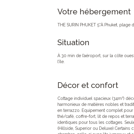
Votre hébergement
THE SURIN PHUKET 5*À Phuket, plage d
Situation
À 30 min de l’aéroport, sur la côte ouest
l’île.
Décor et confort
Cottage individuel spacieux (34m²) déc
harmonieux de matières nobles et traditi
en terrazzo. Equipement complet pour un 
thé/café, coffre-fort, lit de repos et t
identiques pour tous les cottages. Seule
(Hillside, Superior ou Deluxe).Certains