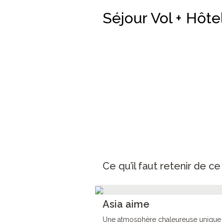
Séjour Vol + Hôt
Ce qu’il faut retenir de c
Asia aime
Une atmosphère chaleureuse unique da