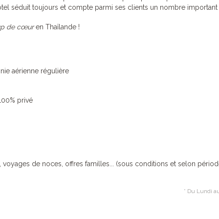
l séduit toujours et compte parmi ses clients un nombre important 
p de cœur
en Thaïlande !
nie aérienne régulière
 100% privé
, voyages de noces, offres familles... (sous conditions et selon périod
* Du Lundi au