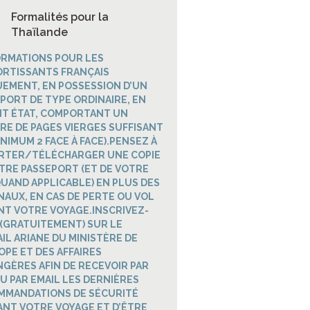
Formalités pour la
Thaïlande
RMATIONS POUR LES
RTISSANTS FRANÇAIS
EMENT, EN POSSESSION D’UN
PORT DE TYPE ORDINAIRE, EN
IT ÉTAT, COMPORTANT UN
E DE PAGES VIERGES SUFFISANT
INIMUM 2 FACE À FACE).PENSEZ À
RTER/TÉLÉCHARGER UNE COPIE
TRE PASSEPORT (ET DE VOTRE
QUAND APPLICABLE) EN PLUS DES
NAUX, EN CAS DE PERTE OU VOL
T VOTRE VOYAGE.INSCRIVEZ-
(GRATUITEMENT) SUR LE
IL ARIANE DU MINISTÈRE DE
OPE ET DES AFFAIRES
GÈRES AFIN DE RECEVOIR PAR
U PAR EMAIL LES DERNIÈRES
MMANDATIONS DE SÉCURITÉ
NT VOTRE VOYAGE ET D’ÊTRE