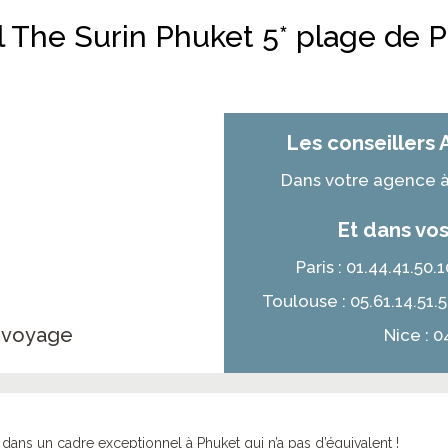
el The Surin Phuket 5* plage de 
Les conseillers 
Dans votre agence à 
Et dans vos
Paris : 01.44.41.50
Toulouse : 05.61.14.51.
e voyage
Nice : 0
ns un cadre exceptionnel à Phuket qui n’a pas d’équivalent !