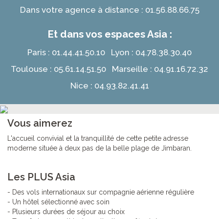
Dans votre agence à distance : 01.56.88.66.75
Et dans vos espaces Asia :
Paris : 01.44.41.50.10 Lyon : 04.78.38.30.40
Toulouse : 05.61.14.51.50 Marseille : 04.91.16.72.32
Nice : 04.93.82.41.41
Vous aimerez
L'accueil convivial et la tranquillité de cette petite adresse
moderne située à deux pas de la belle plage de Jimbaran.
Les PLUS Asia
- Des vols internationaux sur compagnie aérienne régulière
- Un hôtel sélectionné avec soin
- Plusieurs durées de séjour au choix