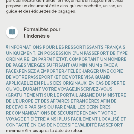
par courriel.Sur demande, et moyennant un supplément, Asia
propose un document édité ainsi qu'une pochette, un sac, un
guide et des étiquettes de bagages.
Formalités pour
l'Indonésie
INFORMATIONS POUR LES RESSORTISSANTS FRANÇAIS
UNIQUEMENT, EN POSSESSION D’UN PASSEPORT DE TYPE
ORDINAIRE, EN PARFAIT ÉTAT, COMPORTANT UN NOMBRE
DE PAGES VIERGES SUFFISANT (AU MINIMUM 2 FACE À
FACE).PENSEZ À EMPORTER/TÉLÉCHARGER UNE COPIE
DE VOTRE PASSEPORT (ET DE VOTRE VISA QUAND
APPLICABLE) EN PLUS DES ORIGINAUX, EN CAS DE PERTE
OU VOL DURANT VOTRE VOYAGE.INSCRIVEZ-VOUS
(GRATUITEMENT) SUR LE PORTAIL ARIANE DU MINISTÈRE
DE L’EUROPE ET DES AFFAIRES ETRANGÈRES AFIN DE
RECEVOIR PAR SMS OU PAR EMAIL LES DERNIÈRES
RECOMMANDATIONS DE SÉCURITÉ PENDANT VOTRE
VOYAGE ET D’ÊTRE AINSI PLUS FACILEMENT LOCALISÉ ET
CONTACTÉ EN CAS DE NÉCESSITÉ.VALIDITÉ PASSEPORT
minimum 6 mois après la date de retour.