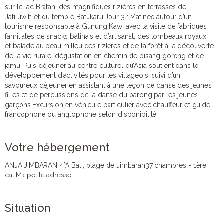
sur le lac Bratan, des magnifiques rizières en terrasses de
Jatiluwih et du temple Batukaru.Jour 3 : Matinée autour d’un
tourisme responsable à Gunung Kawi avec la visite de fabriques
familiales de snacks balinais et d’artisanat, des tombeaux royaux,
et balade au beau milieu des rizières et de la forêt à la découverte
de la vie rurale, dégustation en chemin de pisang goreng et de
jamu. Puis déjeuner au centre culturel qu’Asia soutient dans le
développement d’activités pour les villageois, suivi d’un
savoureux déjeuner en assistant à une leçon de danse des jeunes
filles et de percussions de la danse du barong par les jeunes
garçons.Excursion en véhicule particulier avec chauffeur et guide
francophone ou anglophone selon disponibilité.
Votre hébergement
ANJA JIMBARAN 4*À Bali, plage de Jimbaran37 chambres - 1ère
cat.Ma petite adresse
Situation