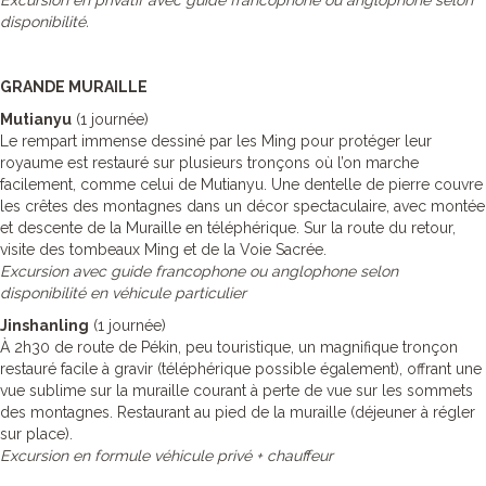
Excursion en privatif avec guide francophone ou anglophone selon
disponibilité.
GRANDE MURAILLE
Mutianyu
(1 journée)
Le rempart immense dessiné par les Ming pour protéger leur
royaume est restauré sur plusieurs tronçons où l’on marche
facilement, comme celui de Mutianyu. Une dentelle de pierre couvre
les crêtes des montagnes dans un décor spectaculaire, avec montée
et descente de la Muraille en téléphérique. Sur la route du retour,
visite des tombeaux Ming et de la Voie Sacrée.
Excursion avec guide francophone ou anglophone selon
disponibilité en véhicule particulier
Jinshanling
(1 journée)
À 2h30 de route de Pékin, peu touristique, un magnifique tronçon
restauré facile à gravir (téléphérique possible également), offrant une
vue sublime sur la muraille courant à perte de vue sur les sommets
des montagnes. Restaurant au pied de la muraille (déjeuner à régler
sur place).
Excursion en formule véhicule privé + chauffeur