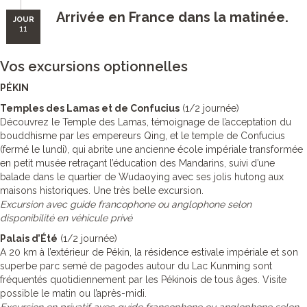
Arrivée en France dans la matinée.
JOUR
11
Vos excursions optionnelles
PÉKIN
Temples des Lamas et de Confucius
(1/2 journée)
Découvrez le Temple des Lamas, témoignage de l’acceptation du
bouddhisme par les empereurs Qing, et le temple de Confucius
(fermé le lundi), qui abrite une ancienne école impériale transformée
en petit musée retraçant l’éducation des Mandarins, suivi d’une
balade dans le quartier de Wudaoying avec ses jolis hutong aux
maisons historiques. Une très belle excursion.
Excursion avec guide francophone ou anglophone selon
disponibilité en véhicule privé
Palais d’Été
(1/2 journée)
A 20 km à l’extérieur de Pékin, la résidence estivale impériale et son
superbe parc semé de pagodes autour du Lac Kunming sont
fréquentés quotidiennement par les Pékinois de tous âges. Visite
possible le matin ou l’après-midi.