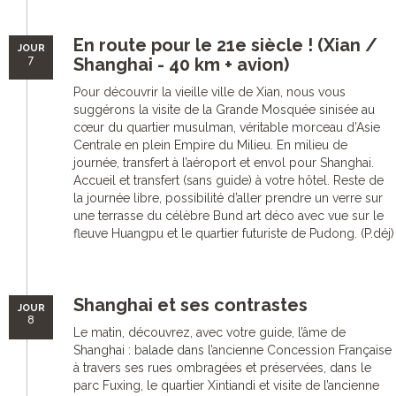
En route pour le 21e siècle ! (Xian /
JOUR
7
Shanghai - 40 km + avion)
Pour découvrir la vieille ville de Xian, nous vous
suggérons la visite de la Grande Mosquée sinisée au
cœur du quartier musulman, véritable morceau d’Asie
Centrale en plein Empire du Milieu. En milieu de
journée, transfert à l’aéroport et envol pour Shanghai.
Accueil et transfert (sans guide) à votre hôtel. Reste de
la journée libre, possibilité d’aller prendre un verre sur
une terrasse du célèbre Bund art déco avec vue sur le
fleuve Huangpu et le quartier futuriste de Pudong. (P.déj)
Shanghai et ses contrastes
JOUR
8
Le matin, découvrez, avec votre guide, l’âme de
Shanghai : balade dans l’ancienne Concession Française
à travers ses rues ombragées et préservées, dans le
parc Fuxing, le quartier Xintiandi et visite de l’ancienne