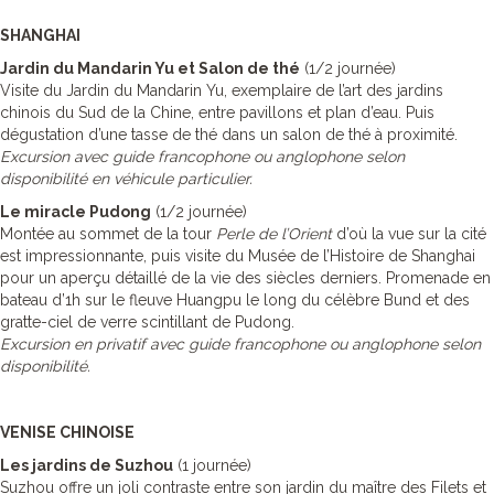
SHANGHAI
Jardin du Mandarin Yu et Salon de thé
(1/2 journée)
Visite du Jardin du Mandarin Yu, exemplaire de l’art des jardins
chinois du Sud de la Chine, entre pavillons et plan d’eau. Puis
dégustation d’une tasse de thé dans un salon de thé à proximité.
Excursion avec guide francophone ou anglophone selon
disponibilité en véhicule particulier.
Le miracle Pudong
(1/2 journée)
Montée au sommet de la tour
Perle de l’Orient
d’où la vue sur la cité
est impressionnante, puis visite du Musée de l’Histoire de Shanghai
pour un aperçu détaillé de la vie des siècles derniers. Promenade en
bateau d’1h sur le fleuve Huangpu le long du célèbre Bund et des
gratte-ciel de verre scintillant de Pudong.
Excursion en privatif avec guide francophone ou anglophone selon
disponibilité.
VENISE CHINOISE
Les jardins de Suzhou
(1 journée)
Suzhou offre un joli contraste entre son jardin du maître des Filets et