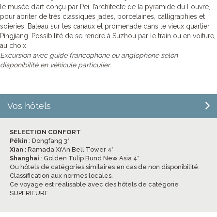
le musée d’art conçu par Pei, l’architecte de la pyramide du Louvre,
pour abriter de très classiques jades, porcelaines, calligraphies et
soieries. Bateau sur les canaux et promenade dans le vieux quartier
Pingjiang. Possibilité de se rendre à Suzhou par le train ou en voiture,
au choix.
Excursion avec guide francophone ou anglophone selon
disponibilité en véhicule particulier.
Vos hôtels
SELECTION CONFORT
Pékin
: Dongfang 3*
Xian
: Ramada Xi'An Bell Tower 4*
Shanghai
: Golden Tulip Bund New Asia 4*
Ou hôtels de catégories similaires en cas de non disponibilité.
Classification aux normes locales.
Ce voyage est réalisable avec des hôtels de catégorie
SUPERIEURE.