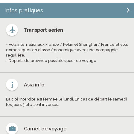
Infos pratiques
Transport aérien
- Vols internationaux France / Pékin et Shanghai / France et vols
domestiques en classe économique avec une compagnie
régulière.
- Départs de province possibles pour ce voyage.
Asia info
La cité Interdite est fermée le lundi. En cas de départ le samedi
les jours 3 et 4 sont inversés.
Carnet de voyage