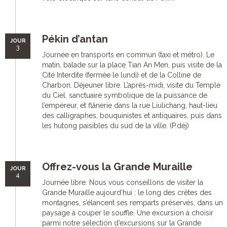
Pékin d’antan
JOUR
3
Journée en transports en commun (taxi et métro). Le
matin, balade sur la place Tian An Men, puis visite de la
Cité Interdite (fermée le lundi) et de la Colline de
Charbon. Déjeuner libre. L’après-midi, visite du Temple
du Ciel, sanctuaire symbolique de la puissance de
l’empereur, et flânerie dans la rue Liulichang, haut-lieu
des calligraphes, bouquinistes et antiquaires, puis dans
les hutong paisibles du sud de la ville. (P.déj)
Offrez-vous la Grande Muraille
JOUR
4
Journée libre. Nous vous conseillons de visiter la
Grande Muraille aujourd’hui : le long des crêtes des
montagnes, s’élancent ses remparts préservés, dans un
paysage à couper le souffle. Une excursion à choisir
parmi notre sélection d’excursions sur la Grande