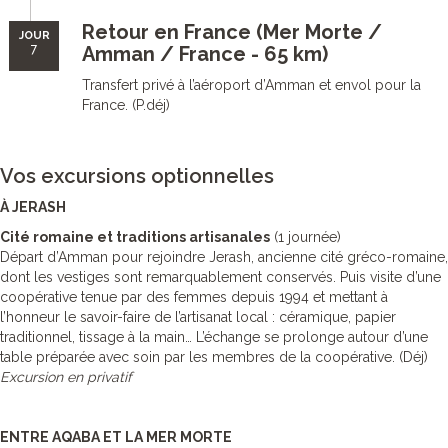
Retour en France (Mer Morte /
JOUR
7
Amman / France - 65 km)
Transfert privé à l’aéroport d’Amman et envol pour la
France. (P.déj)
Vos excursions optionnelles
À JERASH
Cité romaine et traditions artisanales
(1 journée)
Départ d’Amman pour rejoindre Jerash, ancienne cité gréco-romaine,
dont les vestiges sont remarquablement conservés. Puis visite d’une
coopérative tenue par des femmes depuis 1994 et mettant à
l’honneur le savoir-faire de l’artisanat local : céramique, papier
traditionnel, tissage à la main… L’échange se prolonge autour d’une
table préparée avec soin par les membres de la coopérative. (Déj)
Excursion en privatif
ENTRE AQABA ET LA MER MORTE