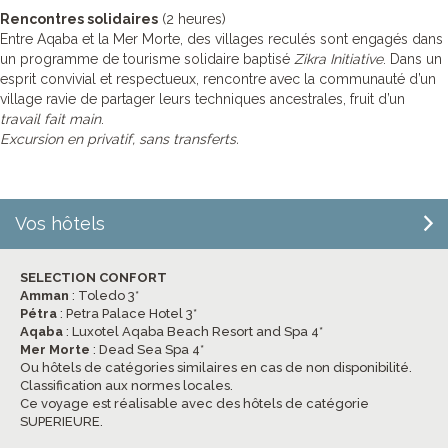
Rencontres solidaires
(2 heures)
Entre Aqaba et la Mer Morte, des villages reculés sont engagés dans
un programme de tourisme solidaire baptisé
Zikra Initiative
. Dans un
esprit convivial et respectueux, rencontre avec la communauté d’un
village ravie de partager leurs techniques ancestrales, fruit d’un
travail fait main
.
Excursion en privatif, sans transferts.
Vos hôtels
SELECTION CONFORT
Amman
: Toledo 3*
Pétra
: Petra Palace Hotel 3*
Aqaba
: Luxotel Aqaba Beach Resort and Spa 4*
Mer Morte
: Dead Sea Spa 4*
Ou hôtels de catégories similaires en cas de non disponibilité.
Classification aux normes locales.
Ce voyage est réalisable avec des hôtels de catégorie
SUPERIEURE.