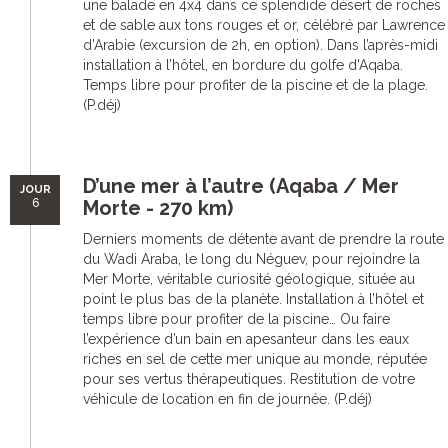
une balade en 4x4 dans ce splendide désert de roches
et de sable aux tons rouges et or, célébré par Lawrence
d’Arabie (excursion de 2h, en option). Dans l’après-midi
installation à l’hôtel, en bordure du golfe d'Aqaba.
Temps libre pour profiter de la piscine et de la plage.
(P.déj)
D’une mer à l’autre (Aqaba / Mer
JOUR
6
Morte - 270 km)
Derniers moments de détente avant de prendre la route
du Wadi Araba, le long du Néguev, pour rejoindre la
Mer Morte, véritable curiosité géologique, située au
point le plus bas de la planète. Installation à l’hôtel et
temps libre pour profiter de la piscine… Ou faire
l’expérience d’un bain en apesanteur dans les eaux
riches en sel de cette mer unique au monde, réputée
pour ses vertus thérapeutiques. Restitution de votre
véhicule de location en fin de journée. (P.déj)