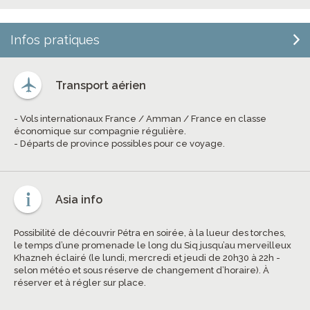
Infos pratiques
Transport aérien
- Vols internationaux France / Amman / France en classe
économique sur compagnie régulière.
- Départs de province possibles pour ce voyage.
Asia info
Possibilité de découvrir Pétra en soirée, à la lueur des torches,
le temps d’une promenade le long du Siq jusqu’au merveilleux
Khazneh éclairé (le lundi, mercredi et jeudi de 20h30 à 22h -
selon météo et sous réserve de changement d’horaire). À
réserver et à régler sur place.