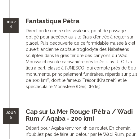
Fantastique Pétra
JOUR
4
Direction le centre des visiteurs, point de passage
obligé pour accéder au site (frais d’entrée à régler sur
place). Puis découverte de ce formidable musée à ciel
ouvert, ancienne capitale troglodyte des Nabatéens
sculptée dans le grès tendre des canyons du Wadi
Moussa et escale caravanière dès le 2e s. av. J.-C. Un
lieu à part, classé à l’UNESCO, qui compte près de 800
monuments, principalement funéraires, répartis sur plus
2
de 100 km
, dont le fameux Trésor (Khazneh) et le
spectaculaire Monastère (Deir). (P.déj)
Cap sur la Mer Rouge (Pétra / Wadi
JOUR
5
Rum / Aqaba - 200 km)
Départ pour Aqaba (environ 3h de route). En chemin,
n’oubliez pas de faire un détour par le Wadi Rum, pour