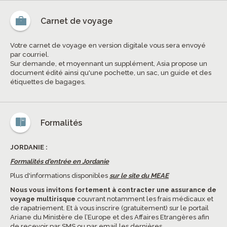
Carnet de voyage
Votre carnet de voyage en version digitale vous sera envoyé
par courriel.
Sur demande, et moyennant un supplément, Asia propose un
document édité ainsi qu'une pochette, un sac, un guide et des
étiquettes de bagages.
Formalités
JORDANIE :
Formalités d'entrée en Jordanie
Plus d'informations disponibles
sur le site du MEAE
Nous vous invitons fortement à contracter une assurance de
voyage multirisque
couvrant notamment les frais médicaux et
de rapatriement. Et à vous inscrire (gratuitement) sur le portail
Ariane du Ministère de l’Europe et des Affaires Etrangères afin
de recevoir par SMS ou par email les dernières