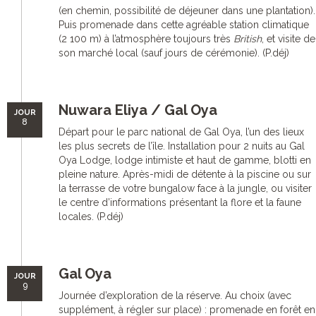
(en chemin, possibilité de déjeuner dans une plantation).
Puis promenade dans cette agréable station climatique
(2 100 m) à l’atmosphère toujours très
British
, et visite de
son marché local (sauf jours de cérémonie). (P.déj)
Nuwara Eliya / Gal Oya
JOUR
8
Départ pour le parc national de Gal Oya, l’un des lieux
les plus secrets de l’île. Installation pour 2 nuits au Gal
Oya Lodge, lodge intimiste et haut de gamme, blotti en
pleine nature. Après-midi de détente à la piscine ou sur
la terrasse de votre bungalow face à la jungle, ou visiter
le centre d’informations présentant la flore et la faune
locales. (P.déj)
Gal Oya
JOUR
9
Journée d’exploration de la réserve. Au choix (avec
supplément, à régler sur place) : promenade en forêt en