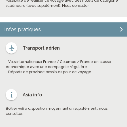
Possibilité de réaliser ce voyage avec des hôtels de catégorie
supérieure (avec supplément). Nous consulter.
Infos pratiques
Transport aérien
- Vols internationaux France / Colombo / France en classe
économique avec une compagnie régulière.
- Départs de province possibles pour ce voyage.
Asia info
Boîtier wifi à disposition moyennant un supplément : nous
consulter.