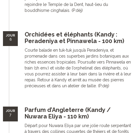
rejoindre le Temple de la Dent, haut-lieu du
bouddhisme cinghalais. (P.déj)
Orchidées et éléphants (Kandy :
JOUR
6
Peradeniya et Pinnawela - 100 km)
Courte balade en tuk-tuk jusqu’à Peradeniya, et
promenade dans ces superbes jardins botaniques aux
riches essences tropicales. Poursuite vers Pinnawela en
train (1h env.) et visite de l’orphelinat des éléphants, où
vous pourrez assister à leur bain dans la rivière et à leur
repas. Retour à Kandy et arrêt au musée des pierres
précieuses et dans un atelier de taille. (P.déj)
Parfum d’Angleterre (Kandy /
JOUR
7
Nuwara Eliya - 110 km)
Départ pour Nuwara Eliya par une jolie route serpentant
à travers des collines couvertes de théiers et de forêts