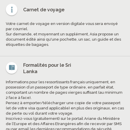
Carnet de voyage
Votre carnet de voyage en version digitale vous sera envoyé
par courriel.
Sur demande, et moyennant un supplément, Asia propose un
document édité ainsi qu'une pochette, un sac, un guide et des
étiquettes de bagages.
Formalités pour le Sri
Lanka
Informations pour les ressortissants français uniquement, en
possession d’un passeport de type ordinaire, en parfait état,
comportant un nombre de pages vierges suffisant (au minimum
2 face à face).
Pensez à emporter/télécharger une copie de votre passeport
(et de votre visa quand applicable) en plus des originaux, en cas
de perte ou vol durant votre voyage.
Inscrivez-vous (gratuitement) sur le portail Ariane du Ministère
de l’Europe et des Affaires Etrangères afin de recevoir par SMS
ou par email les dernières recommandations de sécurité