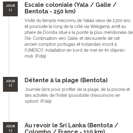
Escale coloniale (Yala / Galle /
JOUR
11
Bentota - 250 km)
Visite du temple méconnu de Yatala vieux de 2300 ans,
et poursuite le long de la côte via Weligama, arrêt au
phare de Dondra situé à la pointe la plus méridionale de
l’île. Continuation vers Galle, et découverte de cet
ancien comptoir portugais et hollandais inscrit à
l’UNESCO. Installation en bord de mer en fin d’après-
midi. (P.déj)
Détente à la plage (Bentota)
JOUR
12
Journée libre pour profiter de la plage, de la piscine et
des activités de l’hôtel (possibilité d’excursions en
option). (P.déj)
Au revoir le Sri Lanka (Bentota /
JOUR
13
Colombo / France - 110 km)