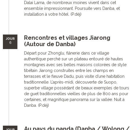
Dalai Lama, de nombreux moines vivent dans cet
ensemble impressionnant. Poursuite vers Danba, et
installation à votre hôtel. (P.déj)
Rencontres et villages Jiarong
JOUR
6
(Autour de Danba)
Départ pour Zhonglu, flânerie dans ce village
authentique perché sur un plateau entouré de hautes
montagnes avec ses belles maisons colorées de style
tibétain Jiarong construites entre les champs en
terrasses et le fleuve Dadu, puis visite d’une habitation
traditionnelle. L’après-midi, découverte de Suopo,
superbe village possédant de beaux exemples de tours
de guet traditionnelles vieilles de plus de 800 ans pour
certaines, et magnifique panorama sur la vallée. Nuit à
Danba. (P.déj)
Au pays du panda (Danba / Wolong /
JOUR