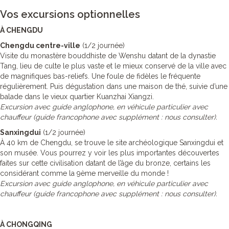
Vos excursions optionnelles
À CHENGDU
Chengdu centre-ville
(1/2 journée)
Visite du monastère bouddhiste de Wenshu datant de la dynastie
Tang, lieu de culte le plus vaste et le mieux conservé de la ville avec
de magnifiques bas-reliefs. Une foule de fidèles le fréquente
régulièrement. Puis dégustation dans une maison de thé, suivie d’une
balade dans le vieux quartier Kuanzhai Xiangzi.
Excursion avec guide anglophone, en véhicule particulier avec
chauffeur (guide francophone avec supplément : nous consulter).
Sanxingdui
(1/2 journée)
À 40 km de Chengdu, se trouve le site archéologique Sanxingdui et
son musée. Vous pourrez y voir les plus importantes découvertes
faites sur cette civilisation datant de l’âge du bronze, certains les
considérant comme la 9ème merveille du monde !
Excursion avec guide anglophone, en véhicule particulier avec
chauffeur (guide francophone avec supplément : nous consulter).
À CHONGQING