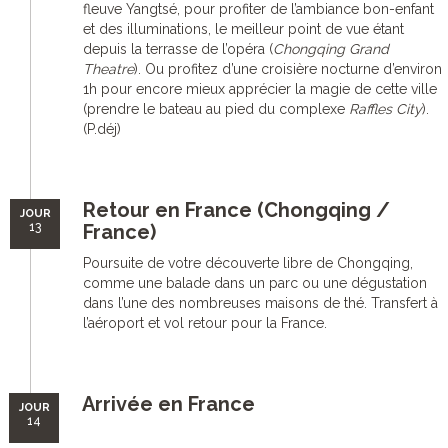
fleuve Yangtsé, pour profiter de l’ambiance bon-enfant
et des illuminations, le meilleur point de vue étant
depuis la terrasse de l’opéra (
Chongqing Grand
Theatre
). Ou profitez d’une croisière nocturne d’environ
1h pour encore mieux apprécier la magie de cette ville
(prendre le bateau au pied du complexe
Raffles City
).
(P.déj)
Retour en France (Chongqing /
JOUR
13
France)
Poursuite de votre découverte libre de Chongqing,
comme une balade dans un parc ou une dégustation
dans l’une des nombreuses maisons de thé. Transfert à
l’aéroport et vol retour pour la France.
Arrivée en France
JOUR
14