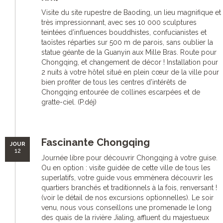
Visite du site rupestre de Baoding, un lieu magnifique et
très impressionnant, avec ses 10 000 sculptures
teintées d’influences bouddhistes, confucianistes et
taoïstes réparties sur 500 m de parois, sans oublier la
statue géante de la Guanyin aux Mille Bras. Route pour
Chongqing, et changement de décor ! Installation pour
2 nuits à votre hôtel situé en plein cœur de la ville pour
bien profiter de tous les centres d’intérêts de
Chongqing entourée de collines escarpées et de
gratte-ciel. (P.déj)
Fascinante Chongqing
JOUR
12
Journée libre pour découvrir Chongqing à votre guise.
Ou en option : visite guidée de cette ville de tous les
superlatifs, votre guide vous emmènera découvrir les
quartiers branchés et traditionnels à la fois, renversant !
(voir le détail de nos excursions optionnelles). Le soir
venu, nous vous conseillons une promenade le long
des quais de la rivière Jialing, affluent du majestueux