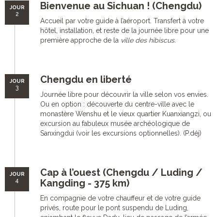
Bienvenue au Sichuan ! (Chengdu)
JOUR
2
Accueil par votre guide à l’aéroport. Transfert à votre
hôtel, installation, et reste de la journée libre pour une
première approche de la
ville des hibiscus
.
Chengdu en liberté
JOUR
3
Journée libre pour découvrir la ville selon vos envies.
Ou en option : découverte du centre-ville avec le
monastère Wenshu et le vieux quartier Kuanxiangzi, ou
excursion au fabuleux musée archéologique de
Sanxingdui (voir les excursions optionnelles). (P.déj)
Cap à l’ouest (Chengdu / Luding /
JOUR
4
Kangding - 375 km)
En compagnie de votre chauffeur et de votre guide
privés, route pour le pont suspendu de Luding,