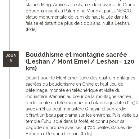
statues Ming. Arrivée à Leshan et découverte du Grand
Bouddha inscrit au Patrimoine Mondial par l’UNESCO,
statue monumentale de 71 m de haut taillée dans la
falaise et datant de plus de 1 000 ans. Nuit à Leshan.
(P.déj)
Bouddhisme et montagne sacrée
JOUR
9
(Leshan / Mont Emei / Leshan - 120
km)
Départ pour le Mont Emei, l’une des quatre montagnes
sacrées du bouddhisme en Chine et haut lieu de
pèlerinage, montée en téléphérique et visite du
monastère Wannian au cœur de la montagne sacrée.
Redescente en téléphérique, ou balade agréable d’1h30
avec arrêt au petit monastère Qingyin et son jardin
offrant un beau panorama sur les environs. Puis visite du
temple Fuhu isolé dans la forêt, et connu pour sa
pagode de bronze avec ses 4 700 petites statues de
Bouddha. Retour à Leshan. (P.déj)