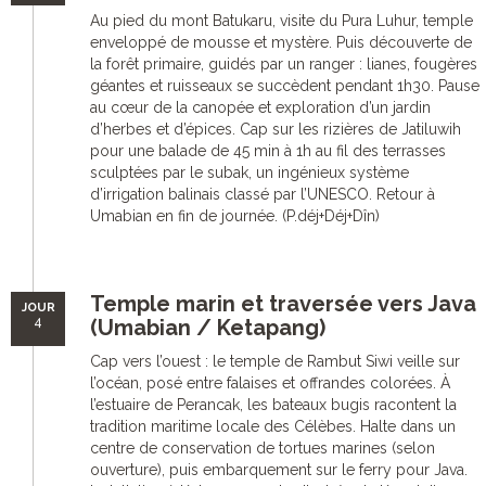
Au pied du mont Batukaru, visite du Pura Luhur, temple
enveloppé de mousse et mystère. Puis découverte de
la forêt primaire, guidés par un ranger : lianes, fougères
géantes et ruisseaux se succèdent pendant 1h30. Pause
au cœur de la canopée et exploration d’un jardin
d’herbes et d’épices. Cap sur les rizières de Jatiluwih
pour une balade de 45 min à 1h au fil des terrasses
sculptées par le subak, un ingénieux système
d’irrigation balinais classé par l’UNESCO. Retour à
Umabian en fin de journée. (P.déj+Déj+Dîn)
Temple marin et traversée vers Java
JOUR
4
(Umabian / Ketapang)
Cap vers l’ouest : le temple de Rambut Siwi veille sur
l’océan, posé entre falaises et offrandes colorées. À
l’estuaire de Perancak, les bateaux bugis racontent la
tradition maritime locale des Célèbes. Halte dans un
centre de conservation de tortues marines (selon
ouverture), puis embarquement sur le ferry pour Java.