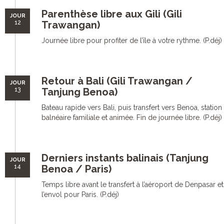
Parenthèse libre aux Gili (Gili
JOUR
12
Trawangan)
Journée libre pour profiter de l’île à votre rythme. (P.déj)
Retour à Bali (Gili Trawangan /
JOUR
13
Tanjung Benoa)
Bateau rapide vers Bali, puis transfert vers Benoa, station
balnéaire familiale et animée. Fin de journée libre. (P.déj)
Derniers instants balinais (Tanjung
JOUR
14
Benoa / Paris)
Temps libre avant le transfert à l’aéroport de Denpasar et
l’envol pour Paris. (P.déj)