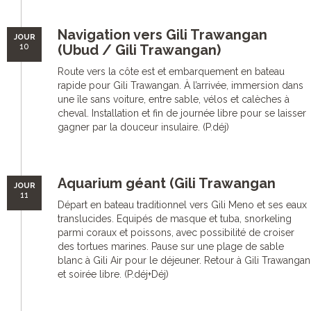
Navigation vers Gili Trawangan
JOUR
10
(Ubud / Gili Trawangan)
Route vers la côte est et embarquement en bateau
rapide pour Gili Trawangan. À l’arrivée, immersion dans
une île sans voiture, entre sable, vélos et calèches à
cheval. Installation et fin de journée libre pour se laisser
gagner par la douceur insulaire. (P.déj)
Aquarium géant (Gili Trawangan
JOUR
11
Départ en bateau traditionnel vers Gili Meno et ses eaux
translucides. Equipés de masque et tuba, snorkeling
parmi coraux et poissons, avec possibilité de croiser
des tortues marines. Pause sur une plage de sable
blanc à Gili Air pour le déjeuner. Retour à Gili Trawangan
et soirée libre. (P.déj+Déj)