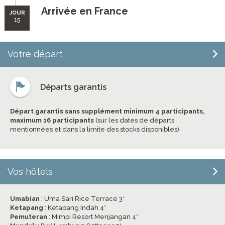
Arrivée en France
JOUR
15
Votre départ
Départs garantis
Départ garantis sans supplément minimum 4 participants,
maximum 16 participants
(sur les dates de départs
mentionnées et dans la limite des stocks disponibles).
Vos hôtels
Umabian
: Uma Sari Rice Terrace 3*
Ketapang
: Ketapang Indah 4*
Pemuteran
: Mimpi Resort Menjangan 4*