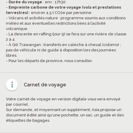
-
Durée du voyage
: env : 17h30
-
Empreinte carbone de votre voyage (vols et prestations
terrestres)
: environ 4,5 t CO2e par personne
- Volcans et activités nature : programme soumis aux conditions
météo et aux éventuelles restrictions liées à l’activité
volcanique.
- La descente en rafting (jour 9) se fera sur une rivière de classe
2 à 4.
- À Gili Trawangan : transferts en calèche à cheval (cidomo) ;
pas de véhicule ni de guide à disposition lors des journées
libres.
- Pour les départs de province, nous consulter.
Carnet de voyage
Votre carnet de voyage en version digitale vous sera envoyé
par courriel.
Sur demande, et moyennant un supplément, Asia propose un
document édité ainsi qu'une pochette, un sac, un guide et des
étiquettes de bagages.