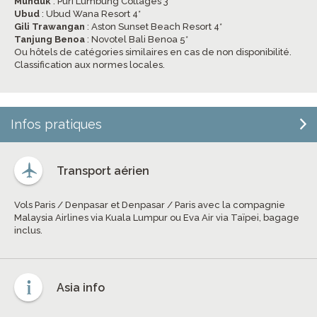
Munduk
: Puri Lumbung Cottages 3*
Ubud
: Ubud Wana Resort 4*
Gili Trawangan
: Aston Sunset Beach Resort 4*
Tanjung Benoa
: Novotel Bali Benoa 5*
Ou hôtels de catégories similaires en cas de non disponibilité.
Classification aux normes locales.
Infos pratiques
Transport aérien
Vols Paris / Denpasar et Denpasar / Paris avec la compagnie
Malaysia Airlines via Kuala Lumpur ou Eva Air via Taïpei, bagage
inclus.
Asia info