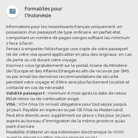
Formalités pour
l'Indonésie
Informations pour les ressortissants français uniquement, en
possession d’un passeport de type ordinaire, en parfait état,
comportant un nombre de pages vierges suffisant (au minimum
2 face à face).
Pensez à emporter/télécharger une copie de votre passeport
(et de votre visa quand applicable) en plus des originaux, en cas
de perte ou vol durant votre voyage.
Inscrivez-vous (gratuitement) sur le portail Ariane du Ministère
de l’Europe et des Affaires Etrangères afin de recevoir par SMS
ou par email les dernières recommandations de sécurité
pendant votre voyage et d’être ainsi plus facilement localisé et
contacté en cas de nécessité.
Validité passeport :
minimum 6 mois après la date de retour.
Billet retour ou de continuation exigé.
VISA :
VOA (Visa On Arrival) obligatoire pour tout séjour jusqu’à
30 jours. Payable en espèces ou par CB (Visa ou Mastercard).
Peut être étendu avec supplément sur place 1 fois pour 30 jours,
auprès au bureau d’'immigration de la même province qu’au
point d'arrivée.
Possibilité d’obtenir un visa indonésien électronique (e-VOA)
avant le départ sur
https://evisa.imigrasi.go.id/
.