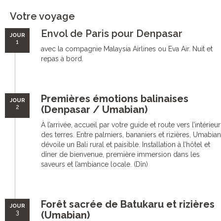
Votre voyage
Envol de Paris pour Denpasar
JOUR
1
avec la compagnie Malaysia Airlines ou Eva Air. Nuit et
repas à bord.
Premières émotions balinaises
JOUR
2
(Denpasar / Umabian)
À l’arrivée, accueil par votre guide et route vers l’intérieur
des terres. Entre palmiers, bananiers et rizières, Umabian
dévoile un Bali rural et paisible. Installation à l’hôtel et
dîner de bienvenue, première immersion dans les
saveurs et l’ambiance locale. (Dîn)
Forêt sacrée de Batukaru et rizières
JOUR
3
(Umabian)