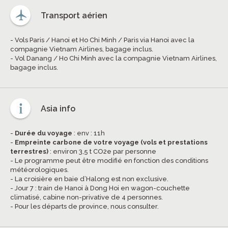
Transport aérien
- Vols Paris / Hanoi et Ho Chi Minh / Paris via Hanoi avec la
compagnie Vietnam Airlines, bagage inclus.
- Vol Danang / Ho Chi Minh avec la compagnie Vietnam Airlines,
bagage inclus.
Asia info
-
Durée du voyage
: env : 11h
-
Empreinte carbone de votre voyage (vols et prestations
terrestres)
: environ 3,5 t CO2e par personne
- Le programme peut être modifié en fonction des conditions
météorologiques.
- La croisière en baie d’Halong est non exclusive.
- Jour 7 : train de Hanoi à Dong Hoi en wagon-couchette
climatisé, cabine non-privative de 4 personnes.
- Pour les départs de province, nous consulter.