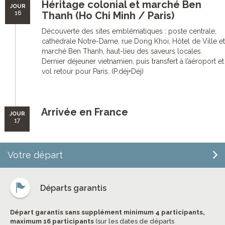
Héritage colonial et marché Ben
JOUR
16
Thanh (Ho Chi Minh / Paris)
Découverte des sites emblématiques : poste centrale,
cathédrale Notre-Dame, rue Dong Khoi, Hôtel de Ville et
marché Ben Thanh, haut-lieu des saveurs locales.
Dernier déjeuner vietnamien, puis transfert à l’aéroport et
vol retour pour Paris. (P.déj+Déj)
Arrivée en France
JOUR
17
Votre départ
Départs garantis
Départ garantis sans supplément minimum 4 participants,
maximum 16 participants
(sur les dates de départs