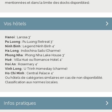
mentionnées et dans la limite des stocks disponibles).
Vos hôtels
Hanoi
: Larosa 3*
Pu Luong
: Pu Luong Retreat 3*
Ninh Binh
: Legend Ninh Binh 4*
Ha Long
: Indochina Sails (Charme)
Phong Nha
: Phong Nha Lake House 3*
Hué
: Villa Hué ou Romance Hotel 4*
Hoi An
: Rosemary 4*
Vinh Long
: U Trinh Homestay (charme)
Ho Chi Minh
: Central Palace 4*
Ou hôtels de catégories similaires en cas de non disponibilité.
Classification aux normes locales.
Infos pratiques