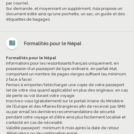
par courriel.
Sur demande, et moyennant un supplément, Asia propose un
document édité ainsi qu'une pochette, un sac, un guide et des
étiquettes de bagages.
Formalités pour le Népal
Formalités pour le Népal
Informations pour les ressortissants français uniquement, en
possession d’un passeport de type ordinaire, en parfait état,
comportant un nombre de pages vierges suffisant (au minimum
2 face à face).
Pensez à emporter/télécharger une copie de votre passeport
(et de votre visa quand applicable) en plus des originaux, en cas
de perte ou vol durant votre voyage.
Inscrivez-vous (gratuitement) sur le portail Ariane du Ministère
de l’Europe et des Affaires Etrangères afin de recevoir par SMS
ou par email les dernières recommandations de sécurité
pendant votre voyage et d’être ainsi plus facilement localisé et
contacté en cas de nécessité.
Validité passeport : minimum 6 mois après la date de retour
.Billet retour ou de continuation exigé