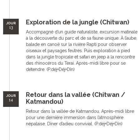
Exploration de la jungle (Chitwan)
JOUR
13
Accompagné d’un guide naturaliste, excursion matinale
à la découverte du parc et de sa faune unique. À l’aube,
balade en canoë sur la rivière Rapti pour observer
oiseaux et paysages feutrés. Puis exploration à pied
dans la jungle tropicale et safari en jeep à la rencontre
des rhinocéros du Terai. Après-midi libre pour se
détendre. (P.déj+Déj+Dîn)
Retour dans la vallée (Chitwan /
JOUR
14
Katmandou)
Retour dans la vallée de Katmandou. Après-midi libre
pour une dernière immersion dans l’atmosphère
népalaise. Dîner d’adieu convivial. (P.déj+Déj+Dîn)