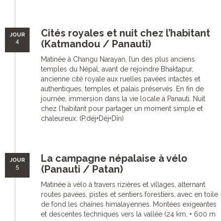
Cités royales et nuit chez l’habitant
JOUR
4
(Katmandou / Panauti)
Matinée à Changu Narayan, l’un des plus anciens
temples du Népal, avant de rejoindre Bhaktapur,
ancienne cité royale aux ruelles pavées intactes et
authentiques, temples et palais préservés. En fin de
journée, immersion dans la vie locale à Panauti. Nuit
chez l’habitant pour partager un moment simple et
chaleureux. (P.déj+Déj+Dîn)
La campagne népalaise à vélo
JOUR
5
(Panauti / Patan)
Matinée à vélo à travers rizières et villages, alternant
routes pavées, pistes et sentiers forestiers, avec en toile
de fond les chaînes himalayennes. Montées exigeantes
et descentes techniques vers la vallée (24 km, + 600 m