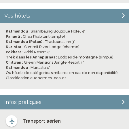
Vos hôtels
Katmandou
: Shambaling Boutique Hotel 4*
Panauti
: Chez l’habitant (simple)
Katmandou (Patan)
: Traditional Inn 3*
Kurintar
: Summit River Lodge (charme)
Pokhara
: Atithi Resort 4*
Trek dans les Annapurnas
: Lodges de montagne (simple)
Chitwan
: Green Mansions Jungle Resort 4*
Katmandou
: Manaslu 4*
Ou hôtels de catégories similaires en cas de non disponibilité.
Classification aux normes locales.
Infos pratiques
Transport aérien