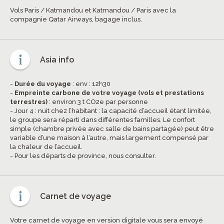
Vols Paris / Katmandou et Katmandou / Paris avec la
compagnie Qatar Airways, bagage inclus.
Asia info
-
Durée du voyage
: env : 12h30
-
Empreinte carbone de votre voyage (vols et prestations
terrestres)
: environ 3 t CO2e par personne
- Jour 4 : nuit chez l’habitant : la capacité d’accueil étant limitée,
le groupe sera réparti dans différentes familles. Le confort
simple (chambre privée avec salle de bains partagée) peut être
variable d’une maison à l’autre, mais largement compensé par
la chaleur de l’accueil.
- Pour les départs de province, nous consulter.
Carnet de voyage
Votre carnet de voyage en version digitale vous sera envoyé