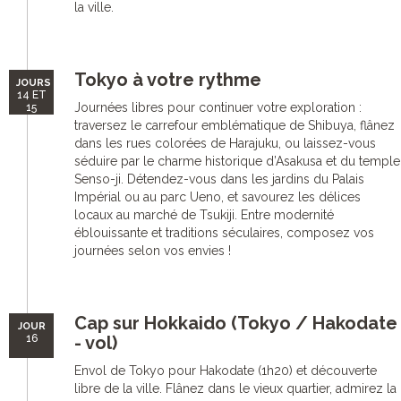
la ville.
Tokyo à votre rythme
JOURS
14 ET
Journées libres pour continuer votre exploration :
15
traversez le carrefour emblématique de Shibuya, flânez
dans les rues colorées de Harajuku, ou laissez-vous
séduire par le charme historique d’Asakusa et du temple
Senso-ji. Détendez-vous dans les jardins du Palais
Impérial ou au parc Ueno, et savourez les délices
locaux au marché de Tsukiji. Entre modernité
éblouissante et traditions séculaires, composez vos
journées selon vos envies !
Cap sur Hokkaido (Tokyo / Hakodate
JOUR
16
- vol)
Envol de Tokyo pour Hakodate (1h20) et découverte
libre de la ville. Flânez dans le vieux quartier, admirez la