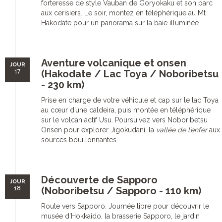
forteresse de style Vauban de Goryokaku et son parc
aux cerisiers. Le soir, montez en téléphérique au Mt
Hakodate pour un panorama sur la baie illuminée.
Aventure volcanique et onsen
JOUR
17
(Hakodate / Lac Toya / Noboribetsu
- 230 km)
Prise en charge de votre véhicule et cap sur le lac Toya
au cœur d’une caldeira, puis montée en téléphérique
sur le volcan actif Usu. Poursuivez vers Noboribetsu
Onsen pour explorer Jigokudani, la
vallée de l’enfer
aux
sources bouillonnantes.
Découverte de Sapporo
JOUR
18
(Noboribetsu / Sapporo - 110 km)
Route vers Sapporo. Journée libre pour découvrir le
musée d’Hokkaido, la brasserie Sapporo, le jardin