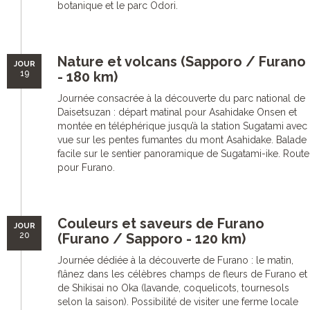
botanique et le parc Odori.
Nature et volcans (Sapporo / Furano
JOUR
19
- 180 km)
Journée consacrée à la découverte du parc national de
Daisetsuzan : départ matinal pour Asahidake Onsen et
montée en téléphérique jusqu’à la station Sugatami avec
vue sur les pentes fumantes du mont Asahidake. Balade
facile sur le sentier panoramique de Sugatami-ike. Route
pour Furano.
Couleurs et saveurs de Furano
JOUR
20
(Furano / Sapporo - 120 km)
Journée dédiée à la découverte de Furano : le matin,
flânez dans les célèbres champs de fleurs de Furano et
de Shikisai no Oka (lavande, coquelicots, tournesols
selon la saison). Possibilité de visiter une ferme locale