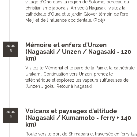
village d’Ono dans la région de Sotome, berceau du
christianisme japonais. Arrivée à Nagasaki, visitez la
cathédrale d’Oura et le jardin Glover, témoin de l’ère
Meiji et de l’influence occidentale. (P.déj)
Mémoire et enfers d’Unzen
JOUR
5
(Nagasaki / Unzen / Nagasaki - 120
km)
Visitez le Mémorial et le parc de la Paix et la cathédrale
Urakami. Continuation vers Unzen, prenez le
téléphérique et explorez les vapeurs sulfureuses de
l’Unzen Jigoku. Retour à Nagasaki.
Volcans et paysages d’altitude
JOUR
6
(Nagasaki / Kumamoto - ferry + 140
km)
Route vers le port de Shimabara et traversée en ferry (25