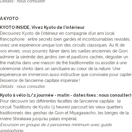
Détails : nous consulter.
À KYOTO
KYOTO INSIDE, Vivez Kyoto de l’intérieur
Découvrez Kyoto de l’intérieur en compagnie d’un ami local
francophone : entre secrets bien gardés et incontournables revisités,
vivez une expérience unique loin des circuits classiques. Au fil de
vos envies, vous pourrez flâner dans les ruelles anciennes de Gion,
admirer la sérénité des jardins zen et pavillons cachés, déguster un
thé matcha dans une maison de thé traditionnelle ou assister à une
cérémonie shinto dans un sanctuaire au cœur de la nature. Une
expérience en immersion aussi instructive que conviviale pour capter
l’essence de l’ancienne capitale impériale !
Détails : nous consulter.
Kyoto à vélo (1/2 journée - matin - dates fixes : nous consulter)
Pour découvrir les différentes facettes de l’ancienne capitale : le
circuit Traditions de Kyoto (3 heures) parcourt les vieux quartiers
traditionnels des geishas de Gion et Miyagawacho, les berges de la
rivière Shirakawa jusqu'au palais impérial.
Excursion en groupe de 2 personnes minimum avec guide
anglophone.