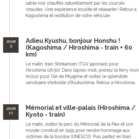
sable noir chauffés naturellement par les sources
chaudes. Une expérience insolite et relaxante ! Retour à
Kagoshima et restitution de votre véhicule.
Adieu Kyushu, bonjour Honshu !
JOUR
9
(Kagoshima / Hiroshima - train + 60
km)
Le matin, train Shinkansen (TGV japonais) pour
Hiroshima (2h30). Dans l’après-midi, prenez le ferry (non
inclus) pour l’île de Miyajima et visitez le splendide
sanctuaire shintoïste d’Itsukushima. Retour à Hiroshima.
Mémorial et ville-palais (Hiroshima /
JOUR
10
Kyoto - train)
Le matin, visitez le parc du Mémorial de la Paix et son
musée construit en 1955 pour rendre hommage aux
victimes de la bombe (UNESCO). Puis partez en train