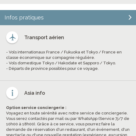
Infos pratiques
Transport aérien
- Vols internationaux France / Fukuoka et Tokyo / France en
classe économique sur compagnie régulière.
- Vols domestique Tokyo / Hakodate et Sapporo / Tokyo.
- Départs de province possibles pour ce voyage.
Asia info
Option service conciergerie :
Voyagez en toute sérénité avec notre service de conciergerie.
Vous serez contactés par mail ou par WhatsApp (Service 7j/7 de
10h00 à 18h00). Grâce à ce service, vous pourrez faire la
demande de réservation d'un restaurant, d'un événement, d'un
spectacle ou d'une nouvelle prestation (expérience, excursion,