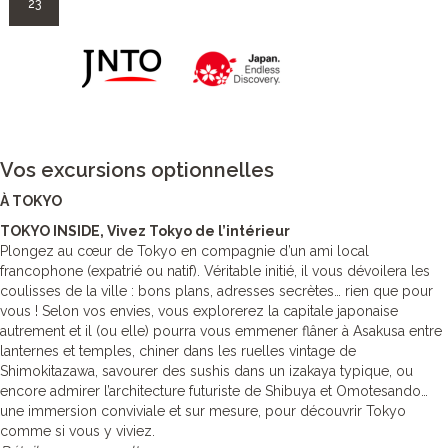
23
Vos excursions optionnelles
À TOKYO
TOKYO INSIDE, Vivez Tokyo de l’intérieur
Plongez au cœur de Tokyo en compagnie d’un ami local
francophone (expatrié ou natif). Véritable initié, il vous dévoilera les
coulisses de la ville : bons plans, adresses secrètes… rien que pour
vous ! Selon vos envies, vous explorerez la capitale japonaise
autrement et il (ou elle) pourra vous emmener flâner à Asakusa entre
lanternes et temples, chiner dans les ruelles vintage de
Shimokitazawa, savourer des sushis dans un izakaya typique, ou
encore admirer l’architecture futuriste de Shibuya et Omotesando…
une immersion conviviale et sur mesure, pour découvrir Tokyo
comme si vous y viviez.