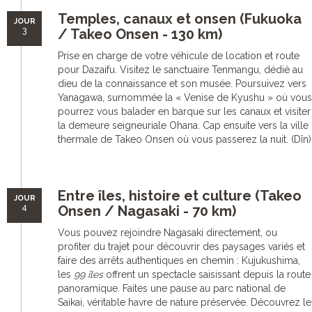
Temples, canaux et onsen (Fukuoka
JOUR
3
/ Takeo Onsen - 130 km)
Prise en charge de votre véhicule de location et route
pour Dazaifu. Visitez le sanctuaire Tenmangu, dédié au
dieu de la connaissance et son musée. Poursuivez vers
Yanagawa, surnommée la « Venise de Kyushu » où vous
pourrez vous balader en barque sur les canaux et visiter
la demeure seigneuriale Ohana. Cap ensuite vers la ville
thermale de Takeo Onsen où vous passerez la nuit. (Dîn)
Entre îles, histoire et culture (Takeo
JOUR
4
Onsen / Nagasaki - 70 km)
Vous pouvez rejoindre Nagasaki directement, ou
profiter du trajet pour découvrir des paysages variés et
faire des arrêts authentiques en chemin : Kujukushima,
les
99 îles
offrent un spectacle saisissant depuis la route
panoramique. Faites une pause au parc national de
Saikai, véritable havre de nature préservée. Découvrez le