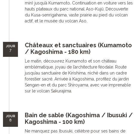
min) jusqu’à Kumamoto. Continuation en voiture vers les
hauts plateaux du parc national Aso-Kujû. Découverte
du Kusa-senrigahama, vaste prairie au pied du volcan
actif, et le musée du volcan Aso.
Châteaux et sanctuaires (Kumamoto
JOUR
7
/ Kagoshima - 180 km)
Le matin, découvrez Kumamoto et son château
emblématique, joyau de l’architecture féodale. Route
jusqu’au sanctuaire de Kirishima, niché dans un cadre
forestier sacré. Arrivée à Kagoshima, profitez du jardin
Sengan-en et du parc Shiroyama, avec vue imprenable
sur le volcan Sakurajima.
Bain de sable (Kagoshima / Ibusuki /
JOUR
8
Kagoshima - 100 km)
Ne manquez pas Ibusuki, célèbre pour ses bains de