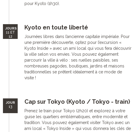
pour Kyoto (1h30).
Kyoto en toute liberté
JOURS
11 ET
Journées libres dans l’ancienne capitale impériale. Pour
12
une première découverte, optez pour l’excursion «
Kyoto Inside » avec un ami local qui vous fera découvrir
la ville selon vos envies. Vous pouvez également
parcourir la ville à vélo : ses ruelles paisibles, ses
nombreuses pagodes, boutiques, jardins et maisons
traditionnelles se prêtent idéalement à ce mode de
visite !
Cap sur Tokyo (Kyoto / Tokyo - train)
JOUR
13
Prenez le train pour Tokyo (2h20) et explorez à votre
guise les quartiers emblématiques, entre modernité et
tradition. Vous pouvez également visiter Tokyo avec un
ami local « Tokyo Inside » qui vous donnera les clés de