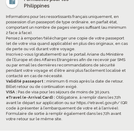
Philippines
Informations pour les ressortissants français uniquement, en
possession d’un passeport de type ordinaire, en parfait état,
comportant un nombre de pages vierges suffisant (au minimum
2 face à face).
Pensez à emporter/télécharger une copie de votre passeport
(et de votre visa quand applicable) en plus des originaux, en cas
de perte ou vol durant votre voyage.
Inscrivez-vous (gratuitement) sur le portail Ariane du Ministère
de l’Europe et des Affaires Etrangères afin de recevoir par SMS
ou par email les dernières recommandations de sécurité
pendant votre voyage et d’être ainsi plus facilement localisé et
contacté en cas de nécessité.
Validité passeport :
minimum 6 mois après la date de retour.
Billet retour ou de continuation exigé.
VISA :
Pas de visa pour les séjours de moins de 30 jours.
eTravel (e-Arrival Card) :
Obligatoire, à remplir dans les 72h
avant le départ sur application ou sur
https://etravel.gov.ph/
(QR
code à présenter à l’embarquement de votre et à l’arrivée).
Formulaire de sortie à remplir également dans les 72h avant
votre retour sur le même site.