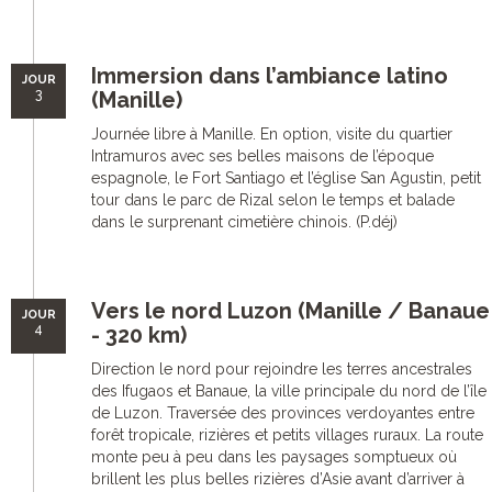
Immersion dans l’ambiance latino
JOUR
3
(Manille)
Journée libre à Manille. En option, visite du quartier
Intramuros avec ses belles maisons de l’époque
espagnole, le Fort Santiago et l’église San Agustin, petit
tour dans le parc de Rizal selon le temps et balade
dans le surprenant cimetière chinois. (P.déj)
Vers le nord Luzon (Manille / Banaue
JOUR
4
- 320 km)
Direction le nord pour rejoindre les terres ancestrales
des Ifugaos et Banaue, la ville principale du nord de l’île
de Luzon. Traversée des provinces verdoyantes entre
forêt tropicale, rizières et petits villages ruraux. La route
monte peu à peu dans les paysages somptueux où
brillent les plus belles rizières d’Asie avant d’arriver à