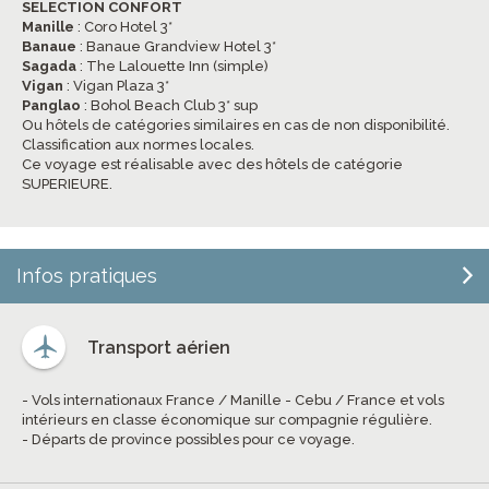
SELECTION CONFORT
Manille
: Coro Hotel 3*
Banaue
: Banaue Grandview Hotel 3*
Sagada
: The Lalouette Inn (simple)
Vigan
: Vigan Plaza 3*
Panglao
: Bohol Beach Club 3* sup
Ou hôtels de catégories similaires en cas de non disponibilité.
Classification aux normes locales.
Ce voyage est réalisable avec des hôtels de catégorie
SUPERIEURE.
Infos pratiques
Transport aérien
- Vols internationaux France / Manille - Cebu / France et vols
intérieurs en classe économique sur compagnie régulière.
- Départs de province possibles pour ce voyage.