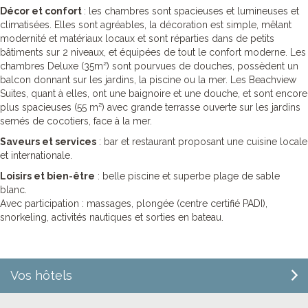
Décor et confort
: les chambres sont spacieuses et lumineuses et
climatisées. Elles sont agréables, la décoration est simple, mêlant
modernité et matériaux locaux et sont réparties dans de petits
bâtiments sur 2 niveaux, et équipées de tout le confort moderne. Les
chambres Deluxe (35m²) sont pourvues de douches, possèdent un
balcon donnant sur les jardins, la piscine ou la mer. Les Beachview
Suites, quant à elles, ont une baignoire et une douche, et sont encore
plus spacieuses (55 m²) avec grande terrasse ouverte sur les jardins
semés de cocotiers, face à la mer.
Saveurs et services
: bar et restaurant proposant une cuisine locale
et internationale.
Loisirs et bien-être
: belle piscine et superbe plage de sable
blanc.
Avec participation : massages, plongée (centre certifié PADI),
snorkeling, activités nautiques et sorties en bateau.
Vos hôtels