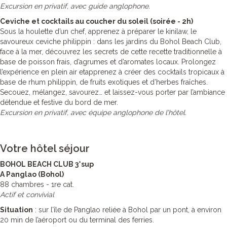
Excursion en privatif, avec guide anglophone.
Ceviche et cocktails au coucher du soleil (soirée - 2h)
Sous la houlette d’un chef, apprenez à préparer le kinilaw, le
savoureux ceviche philippin : dans les jardins du Bohol Beach Club,
face à la mer, découvrez les secrets de cette recette traditionnelle à
base de poisson frais, d’agrumes et d’aromates locaux. Prolongez
l’expérience en plein air etapprenez à créer des cocktails tropicaux à
base de rhum philippin, de fruits exotiques et d’herbes fraîches.
Secouez, mélangez, savourez… et laissez-vous porter par l’ambiance
détendue et festive du bord de mer.
Excursion en privatif, avec équipe anglophone de l’hôtel.
Votre hôtel séjour
BOHOL BEACH CLUB 3*sup
A Panglao (Bohol)
88 chambres - 1re cat.
Actif et convivial
Situation
: sur l’île de Panglao reliée à Bohol par un pont, à environ
20 min de l’aéroport ou du terminal des ferries.