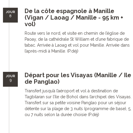
De la côte espagnole à Manille
JOUR
8
(Vigan / Laoag / Manille - 95 km +
vol)
Route vers le nord, et visite en chemin de l’église de
Paoay, de la cathédrale St William et d’une fabrique de
tabac. Arrivée à Laoag et vol pour Manille. Arrivée dans
l’après-midi à Manille. (P.déj)
Départ pour les Visayas (Manille / Ile
JOUR
9
de Panglao)
Transfert jusqu’à l’aéroport et vol à destination de
Tagbilaran sur l’île de Bohol dans l’archipel des Visayas.
Transfert sur sa petite voisine Panglao pour un séjour
détente sur la plage de 3 nuits (programme de base), 5,
ou 7 nuits selon la durée choisie (P.déj)