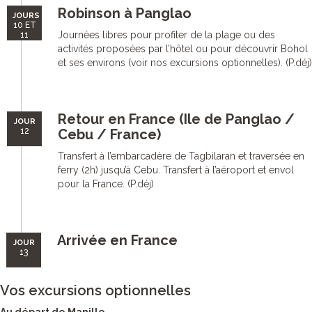
Robinson à Panglao
JOURS
10 ET
Journées libres pour profiter de la plage ou des
11
activités proposées par l’hôtel ou pour découvrir Bohol
et ses environs (voir nos excursions optionnelles). (P.déj)
Retour en France (Ile de Panglao /
JOUR
12
Cebu / France)
Transfert à l’embarcadère de Tagbilaran et traversée en
ferry (2h) jusqu’à Cebu. Transfert à l’aéroport et envol
pour la France. (P.déj)
Arrivée en France
JOUR
13
Vos excursions optionnelles