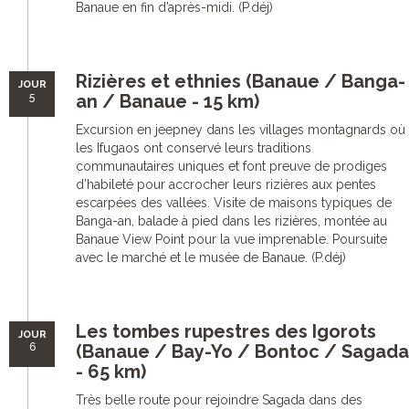
Banaue en fin d’après-midi. (P.déj)
Rizières et ethnies (Banaue / Banga-
JOUR
5
an / Banaue - 15 km)
Excursion en jeepney dans les villages montagnards où
les Ifugaos ont conservé leurs traditions
communautaires uniques et font preuve de prodiges
d’habileté pour accrocher leurs rizières aux pentes
escarpées des vallées. Visite de maisons typiques de
Banga-an, balade à pied dans les rizières, montée au
Banaue View Point pour la vue imprenable. Poursuite
avec le marché et le musée de Banaue. (P.déj)
Les tombes rupestres des Igorots
JOUR
6
(Banaue / Bay-Yo / Bontoc / Sagada
- 65 km)
Très belle route pour rejoindre Sagada dans des