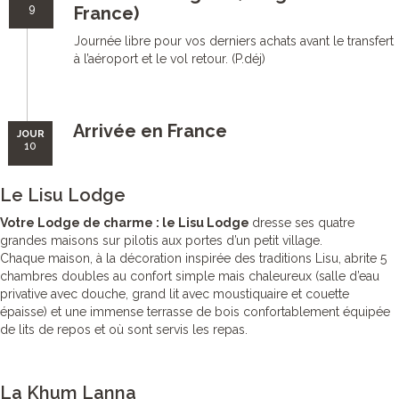
9
France)
Journée libre pour vos derniers achats avant le transfert
à l’aéroport et le vol retour. (P.déj)
Arrivée en France
JOUR
10
Le Lisu Lodge
Votre Lodge de charme : le Lisu Lodge
dresse ses quatre
grandes maisons sur pilotis aux portes d’un petit village.
Chaque maison, à la décoration inspirée des traditions Lisu, abrite 5
chambres doubles au confort simple mais chaleureux (salle d’eau
privative avec douche, grand lit avec moustiquaire et couette
épaisse) et une immense terrasse de bois confortablement équipée
de lits de repos et où sont servis les repas.
La Khum Lanna