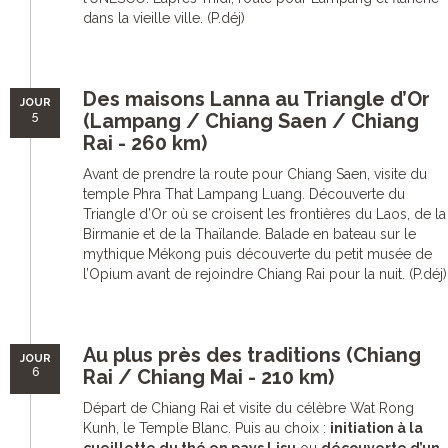
dans la vieille ville. (P.déj)
Des maisons Lanna au Triangle d’Or
JOUR
5
(Lampang / Chiang Saen / Chiang
Rai - 260 km)
Avant de prendre la route pour Chiang Saen, visite du
temple Phra That Lampang Luang. Découverte du
Triangle d’Or où se croisent les frontières du Laos, de la
Birmanie et de la Thaïlande. Balade en bateau sur le
mythique Mékong puis découverte du petit musée de
l’Opium avant de rejoindre Chiang Rai pour la nuit. (P.déj)
Au plus près des traditions (Chiang
JOUR
6
Rai / Chiang Mai - 210 km)
Départ de Chiang Rai et visite du célèbre Wat Rong
Kunh, le Temple Blanc. Puis au choix :
initiation à la