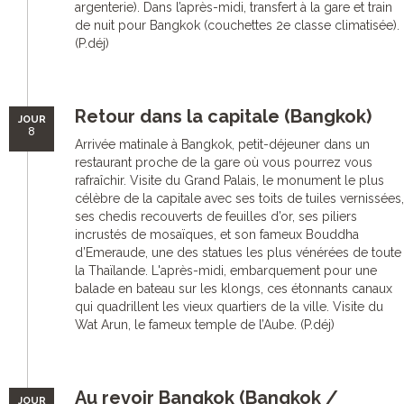
argenterie). Dans l’après-midi, transfert à la gare et train
de nuit pour Bangkok (couchettes 2e classe climatisée).
(P.déj)
Retour dans la capitale (Bangkok)
JOUR
8
Arrivée matinale à Bangkok, petit-déjeuner dans un
restaurant proche de la gare où vous pourrez vous
rafraîchir. Visite du Grand Palais, le monument le plus
célèbre de la capitale avec ses toits de tuiles vernissées,
ses chedis recouverts de feuilles d’or, ses piliers
incrustés de mosaïques, et son fameux Bouddha
d’Emeraude, une des statues les plus vénérées de toute
la Thaïlande. L'après-midi, embarquement pour une
balade en bateau sur les klongs, ces étonnants canaux
qui quadrillent les vieux quartiers de la ville. Visite du
Wat Arun, le fameux temple de l’Aube. (P.déj)
Au revoir Bangkok (Bangkok /
JOUR