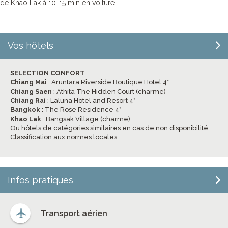
de Khao Lak à 10-15 min en voiture.
Vos hôtels
SELECTION CONFORT
Chiang Mai
: Aruntara Riverside Boutique Hotel 4*
Chiang Saen
: Athita The Hidden Court (charme)
Chiang Rai
: Laluna Hotel and Resort 4*
Bangkok
: The Rose Residence 4*
Khao Lak
: Bangsak Village (charme)
Ou hôtels de catégories similaires en cas de non disponibilité.
Classification aux normes locales.
Infos pratiques
Transport aérien