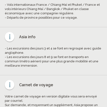
- Vols internationaux France / Chiang Maï et Phuket / France et
vols intérieurs Chiang Maï / Bangkok / Phuket en classe
économique avec une compagnie régulière.
- Départs de province possibles pour ce voyage.
Asia info
- Les excursions des jours 3 et 4 se font en regroupé avec guide
anglophone.
- Les excursions des jours 8 et 9 se font en transports en
commun (métro aérien) pour une plus grande mobilité et une
meilleure immersion.
Carnet de voyage
Votre carnet de voyage en version digitale vous sera envoyé
par courriel.
Sur demande, et moyennant un supplément, Asia propose un