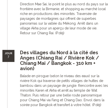
Direction Mae Sai, le point le plus au nord du pays sur la
frontière avec la Birmanie, et shopping au marché local
riche en productions des minorités. Traversée de
paysages de montagnes qui offrent de superbes
panoramas sur la vallée du Mékong. Arrêt dans un
village Akha pour un aperçu de leur mode de vie.
Retour sur Chiang Rai. (P.déj)
Des villages du Nord à la cité des
JOUR
7
Anges (Chiang Rai / Rivière Kok /
Chiang Mai / Bangkok - 310 km +
avion)
Balade en pirogue (selon le niveau des eaux) sur la
rivière Kok qui traverse de petits villages de huttes de
bambou dans un paysage de jungle. Rencontre avec les
minorités Karen et Akha et arrêt au temple de Wat
Thaton. Puis retour par une belle route panoramique
pour Chiang Mai via Fang et Chiang Dao. Envol dans la
soirée pour Bangkok et transfert à votre hôtel. (P.déj)