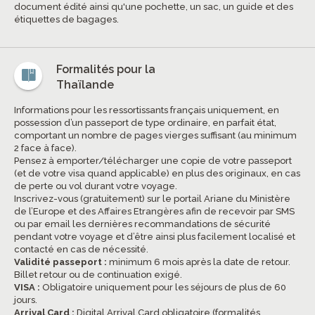
document édité ainsi qu'une pochette, un sac, un guide et des
étiquettes de bagages.
Formalités pour la
Thaïlande
Informations pour les ressortissants français uniquement, en
possession d’un passeport de type ordinaire, en parfait état,
comportant un nombre de pages vierges suffisant (au minimum
2 face à face).
Pensez à emporter/télécharger une copie de votre passeport
(et de votre visa quand applicable) en plus des originaux, en cas
de perte ou vol durant votre voyage.
Inscrivez-vous (gratuitement) sur le portail Ariane du Ministère
de l’Europe et des Affaires Etrangères afin de recevoir par SMS
ou par email les dernières recommandations de sécurité
pendant votre voyage et d’être ainsi plus facilement localisé et
contacté en cas de nécessité.
Validité passeport :
minimum 6 mois après la date de retour.
Billet retour ou de continuation exigé.
VISA :
Obligatoire uniquement pour les séjours de plus de 60
jours.
Arrival Card :
Digital Arrival Card obligatoire (formalités