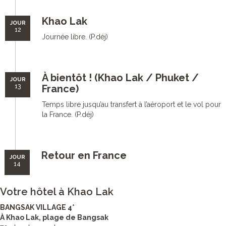
Khao Lak
JOUR
12
Journée libre. (P.déj)
À bientôt ! (Khao Lak / Phuket /
JOUR
13
France)
Temps libre jusqu’au transfert à l’aéroport et le vol pour
la France. (P.déj)
Retour en France
JOUR
14
Votre hôtel à Khao Lak
BANGSAK VILLAGE 4*
À Khao Lak, plage de Bangsak