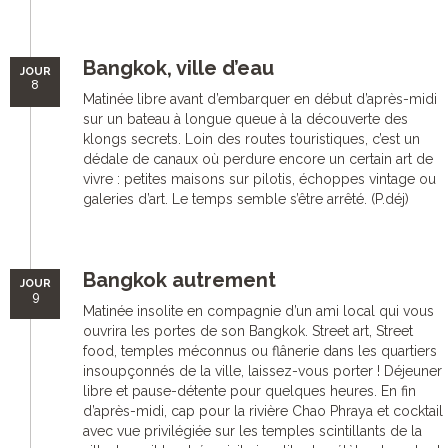
Bangkok, ville d’eau
JOUR
8
Matinée libre avant d’embarquer en début d’après-midi
sur un bateau à longue queue à la découverte des
klongs secrets. Loin des routes touristiques, c’est un
dédale de canaux où perdure encore un certain art de
vivre : petites maisons sur pilotis, échoppes vintage ou
galeries d’art. Le temps semble s’être arrêté. (P.déj)
Bangkok autrement
JOUR
9
Matinée insolite en compagnie d’un ami local qui vous
ouvrira les portes de son Bangkok. Street art, Street
food, temples méconnus ou flânerie dans les quartiers
insoupçonnés de la ville, laissez-vous porter ! Déjeuner
libre et pause-détente pour quelques heures. En fin
d’après-midi, cap pour la rivière Chao Phraya et cocktail
avec vue privilégiée sur les temples scintillants de la