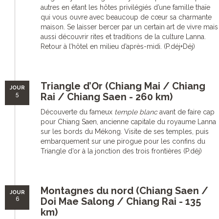
autres en étant les hôtes privilégiés d’une famille thaïe
qui vous ouvre avec beaucoup de cœur sa charmante
maison. Se laisser bercer par un certain art de vivre mais
aussi découvrir rites et traditions de la culture Lanna.
Retour à l’hôtel en milieu d’après-midi. (P.déj+Déj)
Triangle d’Or (Chiang Mai / Chiang
JOUR
5
Rai / Chiang Saen - 260 km)
Découverte du fameux
temple blanc
avant de faire cap
pour Chiang Saen, ancienne capitale du royaume Lanna
sur les bords du Mékong. Visite de ses temples, puis
embarquement sur une pirogue pour les confins du
Triangle d’or à la jonction des trois frontières (P.déj)
Montagnes du nord (Chiang Saen /
JOUR
6
Doi Mae Salong / Chiang Rai - 135
km)