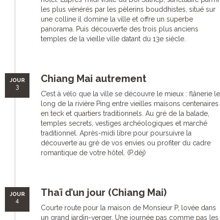
les plus vénérés par les pèlerins bouddhistes, situé sur
une colline il domine la ville et offre un superbe
panorama. Puis découverte des trois plus anciens
temples de la vieille ville datant du 13e siècle.
Chiang Mai autrement
JOUR
3
C’est à vélo que la ville se découvre le mieux : flânerie le
long de la rivière Ping entre vieilles maisons centenaires
en teck et quartiers traditionnels. Au gré de la balade,
temples secrets, vestiges archéologiques et marché
traditionnel. Après-midi libre pour poursuivre la
découverte au gré de vos envies ou profiter du cadre
romantique de votre hôtel. (P.déj)
Thaï d’un jour (Chiang Mai)
JOUR
4
Courte route pour la maison de Monsieur P, lovée dans
un grand jardin-verger. Une journée pas comme pas les