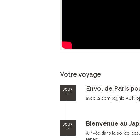
Votre voyage
Envol de Paris po
JOUR
1
avec la compagnie All Nipp
Bienvenue au Jap
JOUR
2
Arrivée dans la soirée, accue
repas)