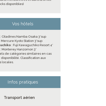
ocks disponibles)
Vos hôtels
a
: Citadines Namba Osaka 3*sup
: Mercure Kyoto Station 3*sup
uchiko
: Fuji Kawaguchiko Resort 4*
o
: Monterey Hanzomon 3*
els de catégories similaires en cas
disponibilité. Classification aux
 locales.
Infos pratiques
Transport aérien