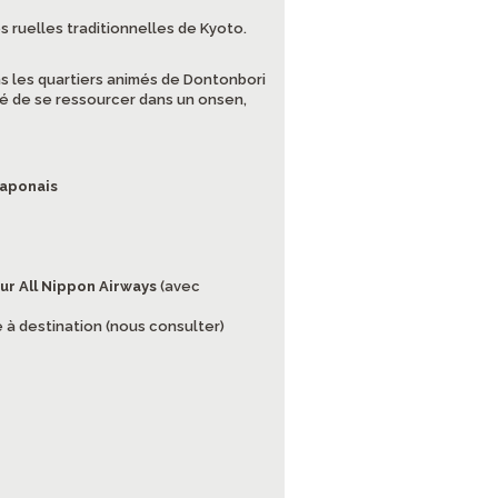
s ruelles traditionnelles de Kyoto.
 les quartiers animés de Dontonbori
ité de se ressourcer dans un onsen,
japonais
r All Nippon Airways
(avec
 à destination (nous consulter)