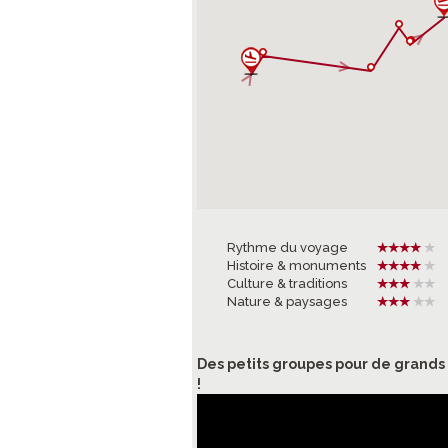
Rythme du voyage
Histoire & monuments
Culture & traditions
Nature & paysages
Des petits groupes pour de grand
!