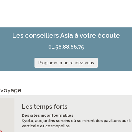
Les conseillers Asia à votre écoute
01.56.88.66.75
Programmer un rendez-vous
e voyage
Les temps forts
Des sites incontournables
Kyoto, aux jardins sereins où se mirent des pavillons aux 
verticale et cosmopolite.