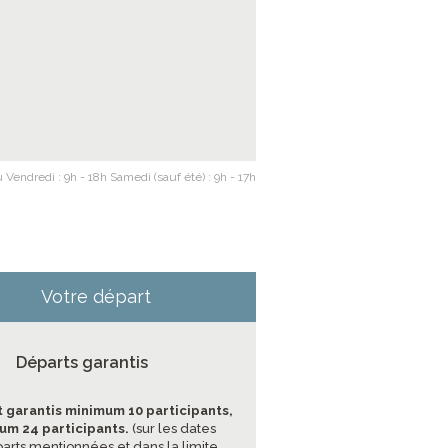
 Vendredi : 9h - 18h Samedi (sauf été) : 9h - 17h
Votre départ
Départs garantis
 garantis minimum 10 participants,
m 24 participants.
(sur les dates
arts mentionnées et dans la limite