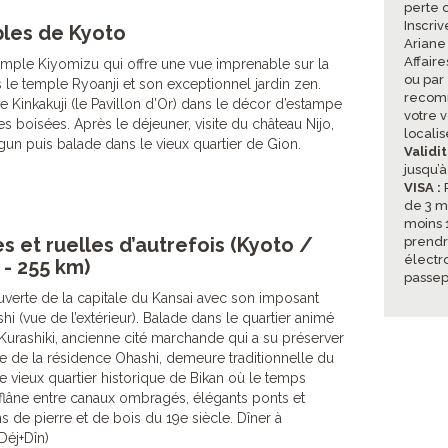
perte 
Inscriv
les de Kyoto
Ariane
Affair
emple Kiyomizu qui offre une vue imprenable sur la
ou par
 le temple Ryoanji et son exceptionnel jardin zen.
recomm
e Kinkakuji (le Pavillon d’Or) dans le décor d’estampe
votre v
s boisées. Après le déjeuner, visite du château Nijo,
locali
n puis balade dans le vieux quartier de Gion.
Validi
jusqu’à
VISA :
P
de 3 m
moins 
s et ruelles d’autrefois (Kyoto /
prendr
électr
 - 255 km)
passep
verte de la capitale du Kansai avec son imposant
shi (vue de l’extérieur). Balade dans le quartier animé
urashiki, ancienne cité marchande qui a su préserver
ite de la résidence Ohashi, demeure traditionnelle du
e vieux quartier historique de Bikan où le temps
y flâne entre canaux ombragés, élégants ponts et
 de pierre et de bois du 19e siècle. Dîner à
+Déj+Dîn)