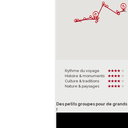
Rythme du voyage
Histoire & monuments
Culture & traditions
Nature & paysages
Des petits groupes pour de grand
!