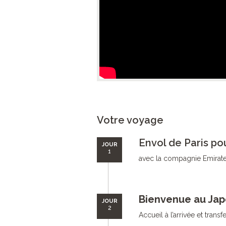
Votre voyage
Envol de Paris po
JOUR
1
avec la compagnie Emirates
Bienvenue au Jap
JOUR
2
Accueil à l’arrivée et transf