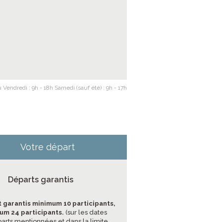
 Vendredi : 9h - 18h Samedi (sauf été) : 9h - 17h
Votre départ
Départs garantis
 garantis minimum 10 participants,
m 24 participants.
(sur les dates
arts mentionnées et dans la limite