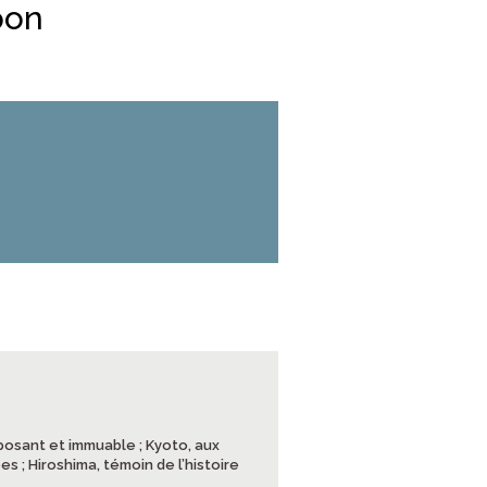
pon
mposant et immuable ; Kyoto, aux
es ; Hiroshima, témoin de l’histoire