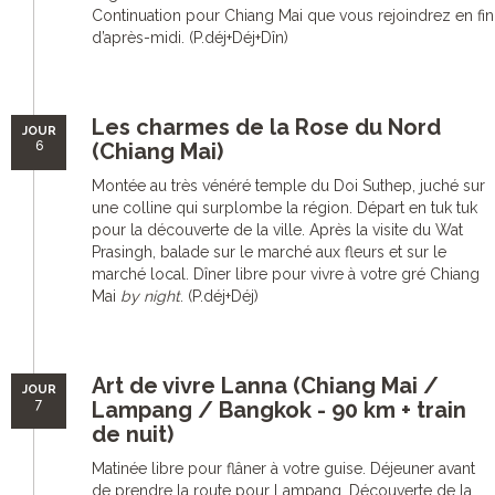
Continuation pour Chiang Mai que vous rejoindrez en fin
d’après-midi. (P.déj+Déj+Dîn)
Les charmes de la Rose du Nord
JOUR
6
(Chiang Mai)
Montée au très vénéré temple du Doi Suthep, juché sur
une colline qui surplombe la région. Départ en tuk tuk
pour la découverte de la ville. Après la visite du Wat
Prasingh, balade sur le marché aux fleurs et sur le
marché local. Dîner libre pour vivre à votre gré Chiang
Mai
by night
. (P.déj+Déj)
Art de vivre Lanna (Chiang Mai /
JOUR
7
Lampang / Bangkok - 90 km + train
de nuit)
Matinée libre pour flâner à votre guise. Déjeuner avant
de prendre la route pour Lampang. Découverte de la