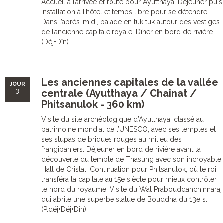
Accueil à l’arrivée et route pour Ayutthaya. Déjeuner puis
installation à l’hôtel et temps libre pour se détendre.
Dans l’après-midi, balade en tuk tuk autour des vestiges
de l’ancienne capitale royale. Dîner en bord de rivière.
(Déj+Dîn)
Les anciennes capitales de la vallée
JOUR
3
centrale (Ayutthaya / Chainat /
Phitsanulok - 360 km)
Visite du site archéologique d’Ayutthaya, classé au
patrimoine mondial de l’UNESCO, avec ses temples et
ses stupas de briques rouges au milieu des
frangipaniers. Déjeuner en bord de rivière avant la
découverte du temple de Thasung avec son incroyable
Hall de Cristal. Continuation pour Phitsanulok, où le roi
transféra la capitale au 15e siècle pour mieux contrôler
le nord du royaume. Visite du Wat Prabouddahchinnaraj
qui abrite une superbe statue de Bouddha du 13e s.
(P.déj+Déj+Dîn)