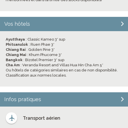
Vos hôtels
Ayutthaya
: Classic Kameo 3* sup
Phitsanulok
: Ruen Phae 3*
Chiang Rai
: Golden Pine 3*
Chiang Mai
: Khum Phucome 3*
Bangkok
: Bizotel Premier 3* sup
Cha Am
: Veranda Resort and Villas Hua Hin Cha Am 5*
Ou hôtels de catégories similaires en cas de non disponibilité.
Classification aux normes locales.
Infos pratiques
Transport aérien