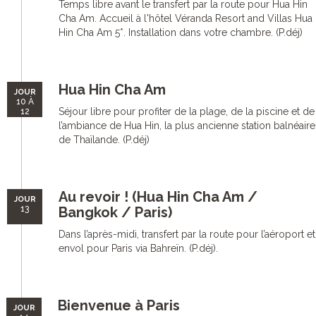
Temps libre avant le transfert par la route pour Hua Hin
Cha Am. Accueil à l'hôtel Véranda Resort and Villas Hua
Hin Cha Am 5*. Installation dans votre chambre. (P.déj)
Hua Hin Cha Am
JOUR
10 À
Séjour libre pour profiter de la plage, de la piscine et de
12
l’ambiance de Hua Hin, la plus ancienne station balnéaire
de Thaïlande. (P.déj)
Au revoir ! (Hua Hin Cha Am /
JOUR
13
Bangkok / Paris)
Dans l’après-midi, transfert par la route pour l’aéroport et
envol pour Paris via Bahreïn. (P.déj).
Bienvenue à Paris
JOUR