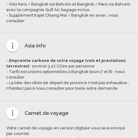
- Vols Paris / Bangkok via Bahreïn et Bangkok / Paris via Bahreïn
avec la compagnie Gulf Air, bagage inclus.
- Supplément trajet Chiang Mai / Bangkok en avion : nous
consulter
Asia info
-
Empreinte carbone de votre voyage (vols et prestations
terrestres)
: environ 3,4 t CO2e par personne
- Tarifs excursions optionnelles à Bangkok (jours 7 et 8) : nous
consulter
- La liste des villes de départ de province n'est pas exhaustive ;
n'hésitez pas à nous consulter pour toute autre demande.
Carnet de voyage
Votre carnet de voyage en version digitale vous sera envoyé
par courriel.