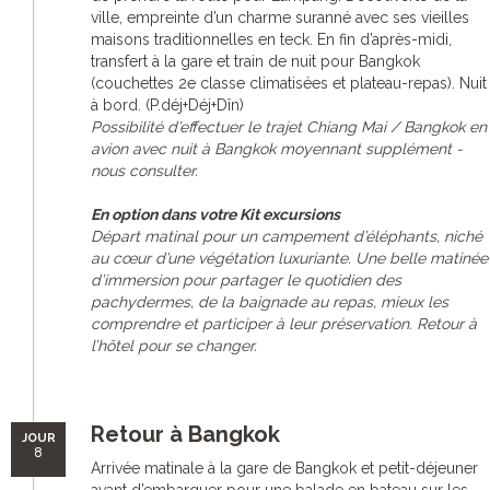
ville, empreinte d’un charme suranné avec ses vieilles
maisons traditionnelles en teck. En fin d’après-midi,
transfert à la gare et train de nuit pour Bangkok
(couchettes 2e classe climatisées et plateau-repas). Nuit
à bord. (P.déj+Déj+Dîn)
Possibilité d’effectuer le trajet Chiang Mai / Bangkok en
avion avec nuit à Bangkok moyennant supplément -
nous consulter.
En option dans votre Kit excursions
Départ matinal pour un campement d’éléphants, niché
au cœur d’une végétation luxuriante. Une belle matinée
d’immersion pour partager le quotidien des
pachydermes, de la baignade au repas, mieux les
comprendre et participer à leur préservation. Retour à
l’hôtel pour se changer.
Retour à Bangkok
JOUR
8
Arrivée matinale à la gare de Bangkok et petit-déjeuner