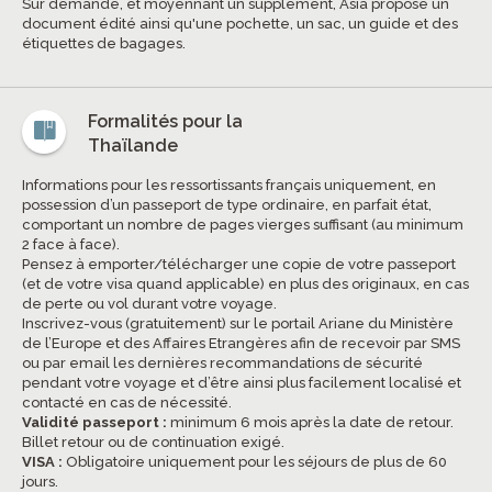
Sur demande, et moyennant un supplément, Asia propose un
document édité ainsi qu'une pochette, un sac, un guide et des
étiquettes de bagages.
Formalités pour la
Thaïlande
Informations pour les ressortissants français uniquement, en
possession d’un passeport de type ordinaire, en parfait état,
comportant un nombre de pages vierges suffisant (au minimum
2 face à face).
Pensez à emporter/télécharger une copie de votre passeport
(et de votre visa quand applicable) en plus des originaux, en cas
de perte ou vol durant votre voyage.
Inscrivez-vous (gratuitement) sur le portail Ariane du Ministère
de l’Europe et des Affaires Etrangères afin de recevoir par SMS
ou par email les dernières recommandations de sécurité
pendant votre voyage et d’être ainsi plus facilement localisé et
contacté en cas de nécessité.
Validité passeport :
minimum 6 mois après la date de retour.
Billet retour ou de continuation exigé.
VISA :
Obligatoire uniquement pour les séjours de plus de 60
jours.