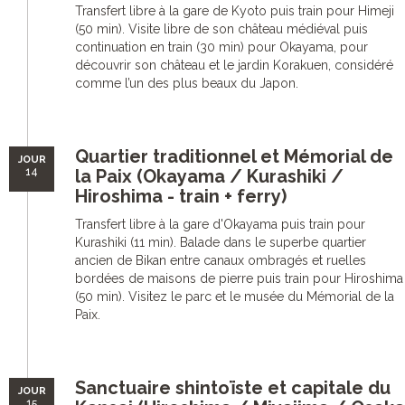
Transfert libre à la gare de Kyoto puis train pour Himeji
(50 min). Visite libre de son château médiéval puis
continuation en train (30 min) pour Okayama, pour
découvrir son château et le jardin Korakuen, considéré
comme l’un des plus beaux du Japon.
Quartier traditionnel et Mémorial de
JOUR
14
la Paix (Okayama / Kurashiki /
Hiroshima - train + ferry)
Transfert libre à la gare d'Okayama puis train pour
Kurashiki (11 min). Balade dans le superbe quartier
ancien de Bikan entre canaux ombragés et ruelles
bordées de maisons de pierre puis train pour Hiroshima
(50 min). Visitez le parc et le musée du Mémorial de la
Paix.
Sanctuaire shintoïste et capitale du
JOUR
15