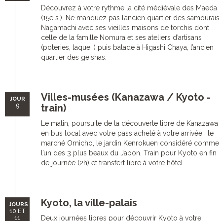
Découvrez à votre rythme la cité médiévale des Maeda
(15e s.). Ne manquez pas l’ancien quartier des samouraïs
Nagamachi avec ses vieilles maisons de torchis dont
celle de la famille Nomura et ses ateliers d’artisans
(poteries, laque…) puis balade à Higashi Chaya, l’ancien
quartier des geishas.
Villes-musées (Kanazawa / Kyoto -
JOUR
9
train)
Le matin, poursuite de la découverte libre de Kanazawa
en bus local avec votre pass acheté à votre arrivée : le
marché Omicho, le jardin Kenrokuen considéré comme
l’un des 3 plus beaux du Japon. Train pour Kyoto en fin
de journée (2h) et transfert libre à votre hôtel.
Kyoto, la ville-palais
JOURS
10 ET
Deux journées libres pour découvrir Kyoto à votre
11