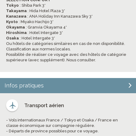
Tokyo
: Shiba Park 3*
Takayama
: Hida Hotel Plaza 3*
Kanazawa
: ANA Holiday Inn Kanazawa Sky 3*
Kyoto
: Miyako Hachijo 3*
Okayama
: Granvia Okayama 4*
Hiroshima
: Hotel Intergate 3*
Osaka
: Hotel Intergate 3*
Ou hôtels de catégories similaires en cas de non disponibilité.
Classification aux normes locales.
Possibilité de réaliser ce voyage avec des hôtels de catégorie
supérieure (avec supplément). Nous consulter.
Infos pratiques
Transport aérien
- Vols internationaux France / Tokyo et Osaka / France en
classe économique sur compagnie régulière.
- Départs de province possibles pour ce voyage.