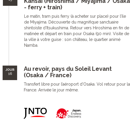
Kansai (Hiroshima / Miyajima / Osaka
- ferry + train)
Le matin, tram puis ferry (à acheter sur place) pour l’île
de Miyajima. Découverte du magnifique sanctuaire
shintoïste d’Itsukushima. Retour vers Hiroshima en fin de
matinée et départ en train pour Osaka (90 min). Visite de
la ville à votre guise : son château, le quartier animé
Namba.
Au revoir, pays du Soleil Levant
JOUR
16
(Osaka / France)
Transfert libre pour l’aéroport d’Osaka. Vol retour pour la
France. Arrivée le jour même.