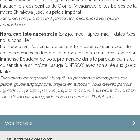
traditionnels des geishas de Gion et Miyagawacho, les berges de la
rivière Shirakawa jusqu'au palais impérial.
Excursion en groupe de 2 personnes minimum avec guide
anglophone.
Nara, capitale ancestrale
(1/2 journée - après-midi - dates fixes :
nous consulter)
Pour découvrir l’essentiel de cette ville-musée dans un décor de
collines semées de temples et de jardins. Visite du Todaiji avec son
immense Bouddha de bois, promenade dans le parc aux daims et
du sanctuaire shintoïste Kasuga (UNESCO) avec son allée aux 3 000
lanternes.
Excursions en regroupé : jusqu’à 40 personnes regroupées sur
place, guide anglophone, trajets en autocar. Vous devrez parfois
rejoindre le groupe par vos propres moyens, à un point de rendez-
vous défini par votre guide et/ou retourner à l’hôtel seul.
Vos hôtels
SELECTION CONFORT