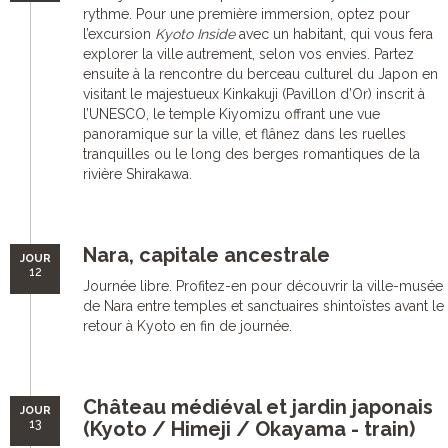
rythme. Pour une première immersion, optez pour
l’excursion
Kyoto Inside
avec un habitant, qui vous fera
explorer la ville autrement, selon vos envies. Partez
ensuite à la rencontre du berceau culturel du Japon en
visitant le majestueux Kinkakuji (Pavillon d’Or) inscrit à
l’UNESCO, le temple Kiyomizu offrant une vue
panoramique sur la ville, et flânez dans les ruelles
tranquilles ou le long des berges romantiques de la
rivière Shirakawa.
Nara, capitale ancestrale
JOUR
12
Journée libre. Profitez-en pour découvrir la ville-musée
de Nara entre temples et sanctuaires shintoïstes avant le
retour à Kyoto en fin de journée.
Château médiéval et jardin japonais
JOUR
13
(Kyoto / Himeji / Okayama - train)