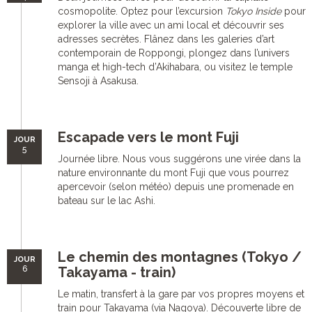
cosmopolite. Optez pour l’excursion
Tokyo Inside
pour
explorer la ville avec un ami local et découvrir ses
adresses secrètes. Flânez dans les galeries d’art
contemporain de Roppongi, plongez dans l’univers
manga et high-tech d’Akihabara, ou visitez le temple
Sensoji à Asakusa.
Escapade vers le mont Fuji
JOUR
5
Journée libre. Nous vous suggérons une virée dans la
nature environnante du mont Fuji que vous pourrez
apercevoir (selon météo) depuis une promenade en
bateau sur le lac Ashi.
Le chemin des montagnes (Tokyo /
JOUR
6
Takayama - train)
Le matin, transfert à la gare par vos propres moyens et
train pour Takayama (via Nagoya). Découverte libre de