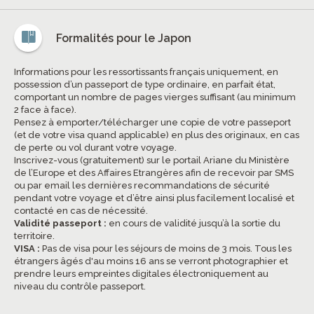
Formalités pour le Japon
Informations pour les ressortissants français uniquement, en
possession d’un passeport de type ordinaire, en parfait état,
comportant un nombre de pages vierges suffisant (au minimum
2 face à face).
Pensez à emporter/télécharger une copie de votre passeport
(et de votre visa quand applicable) en plus des originaux, en cas
de perte ou vol durant votre voyage.
Inscrivez-vous (gratuitement) sur le portail Ariane du Ministère
de l’Europe et des Affaires Etrangères afin de recevoir par SMS
ou par email les dernières recommandations de sécurité
pendant votre voyage et d’être ainsi plus facilement localisé et
contacté en cas de nécessité.
Validité passeport :
en cours de validité jusqu’à la sortie du
territoire.
VISA :
Pas de visa pour les séjours de moins de 3 mois. Tous les
étrangers âgés d'au moins 16 ans se verront photographier et
prendre leurs empreintes digitales électroniquement au
niveau du contrôle passeport.