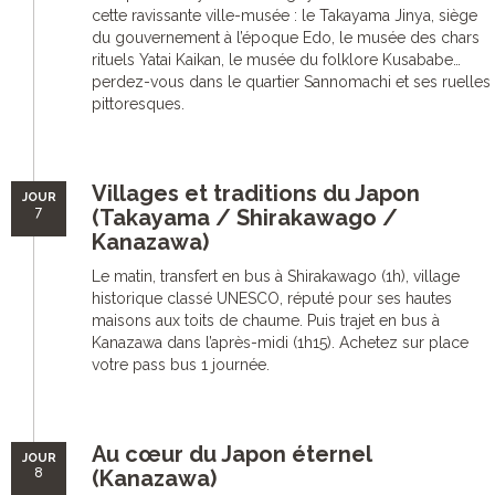
cette ravissante ville-musée : le Takayama Jinya, siège
du gouvernement à l’époque Edo, le musée des chars
rituels Yatai Kaikan, le musée du folklore Kusababe…
perdez-vous dans le quartier Sannomachi et ses ruelles
pittoresques.
Villages et traditions du Japon
JOUR
7
(Takayama / Shirakawago /
Kanazawa)
Le matin, transfert en bus à Shirakawago (1h), village
historique classé UNESCO, réputé pour ses hautes
maisons aux toits de chaume. Puis trajet en bus à
Kanazawa dans l’après-midi (1h15). Achetez sur place
votre pass bus 1 journée.
Au cœur du Japon éternel
JOUR
8
(Kanazawa)